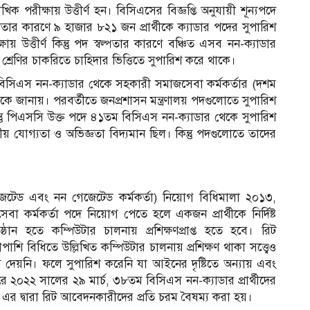
িক পরীক্ষায় উত্তীর্ণ হন। বিসিএসের বিজ্ঞপ্তি অনুযায়ী শূন্যপদে
ল্পতার কারণে ৯ হাজার ৮২১ জন প্রার্থীকে ক্যাডার পদের সুপারিশ
ায় উত্তীর্ণ কিন্তু পদ স্বল্পতার কারণে বঞ্চিত এসব নন-ক্যাডার
ীয় শ্রেণির চাকরিতে চাহিদার ভিত্তিতে সুপারিশ করে থাকে।
বিসিএস নন-ক্যাডার থেকে সহকারী সমাজসেবা কর্মকর্তার (দশম
লয়কে জানায়। পরবর্তীতে জনপ্রশাসন মন্ত্রণালয় পদগুলোতে সুপারিশ
তু পিএসসি উক্ত পদে ৪১তম বিসিএস নন-ক্যাডার থেকে সুপারিশ
 যোগ্যতা ও অভিজ্ঞতা বিদ্যমান ছিল। কিন্তু পদগুলোতে তাদের
টেড এবং নন গেজেটেড কর্মকর্তা) নিয়োগ বিধিমালা ২০১৩,
কর্মকর্তা পদে নিয়োগ পেতে হলে একজন প্রার্থীকে নির্দিষ্ট
্ঠান হতে কম্পিউটার চালনায় প্রশিক্ষণপ্রাপ্ত হতে হবে। রিট
ি বিধিতে উল্লিখিত কম্পিউটার চালনায় প্রশিক্ষণ থাকা সত্ত্বেও
েয়নি। ফলে সুপারিশ করেনি যা আইনের দৃষ্টিতে অন্যায় এবং
 ২০২২ সালের ২৯ মার্চ, ৩৮তম বিসিএস নন-ক্যাডার প্রার্থীদের
এর দ্বারা রিট আবেদনকারীদের প্রতি চরম বৈষম্য করা হয়।