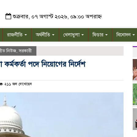
শুক্রবার, ০৭ অগাস্ট ২০২৬, ০৯:০০ অপরাহ্ন
রাজনীতি
অর্থনীতি
খেলাধুলা
ফিচার
বিনোদন
লীড নিউজ
,
সরকারী
র্মকর্তা পদে নিয়োগের নির্দেশ
২১১ জন দেখেছেন