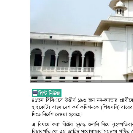
৪১তম বিসিএসে উত্তীর্ণ ১৯৩ জন নন-ক্যাডার প্রার্থ
হাইকোর্ট। বাংলাদেশ কর্ম কমিশনকে (পিএসসি) রায়ের
দিতে নির্দেশ দেওয়া হয়েছে।
এ বিষয়ে করা রিটের চূড়ান্ত শুনানি নিয়ে বৃহস্পতি
বিচারপতি কে এম জাহিদ সরোয়ারের সমন্বয়ে গঠিত ব