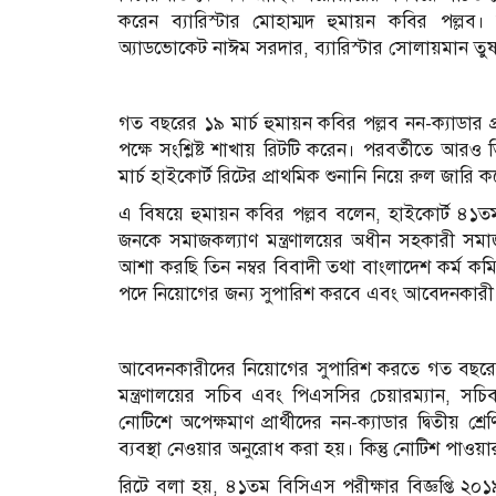
করেন ব্যারিস্টার মোহাম্মদ হুমায়ন কবির পল্
অ্যাডভোকেট নাঈম সরদার, ব্যারিস্টার সোলায়মান ত
গত বছরের ১৯ মার্চ হুমায়ন কবির পল্লব নন-ক্যাডার 
পক্ষে সংশ্লিষ্ট শাখায় রিটটি করেন। পরবর্তীতে আ
মার্চ হাইকোর্ট রিটের প্রাথমিক শুনানি নিয়ে রুল জার
এ বিষয়ে হুমায়ন কবির পল্লব বলেন, হাইকোর্ট ৪১তম 
জনকে সমাজকল্যাণ মন্ত্রণালয়ের অধীন সহকারী সমা
আশা করছি তিন নম্বর বিবাদী তথা বাংলাদেশ কর্ম কমি
পদে নিয়োগের জন্য সুপারিশ করবে এবং আবেদনকারী চাক
আবেদনকারীদের নিয়োগের সুপারিশ করতে গত বছরের ১৪
মন্ত্রণালয়ের সচিব এবং পিএসসির চেয়ারম্যান, সচ
নোটিশে অপেক্ষমাণ প্রার্থীদের নন-ক্যাডার দ্বিতীয়
ব্যবস্থা নেওয়ার অনুরোধ করা হয়। কিন্তু নোটিশ পা
রিটে বলা হয়, ৪১তম বিসিএস পরীক্ষার বিজ্ঞপ্তি ২০