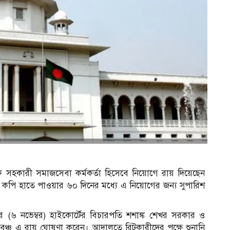
ীকে সহকারী সমাজসেবা কর্মকর্তা হিসেবে নিয়োগে রায় দিয়েছেন
 কপি হাতে পাওয়ার ৬০ দিনের মধ্যে এ নিয়োগের জন্য সুপারিশ
বার (৬ নভেম্বর) হাইকোর্টের বিচারপতি শশাঙ্ক শেখর সরকার ও
েঞ্চ এ রায় ঘোষণা করেন। আদালতে রিটকারীদের পক্ষে শুনানি