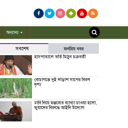
অন্যান্য
সবশেষ
জনপ্রিয় খবর
হাসপাতালে ভর্তি মিঠুন চক্রবর্তী
বোচাগঞ্জে দুই দাঁড়াশ সাপের বিরল
দৃশ্য
ঢাবি নিয়ে মন্তব্যের ব্যাখ্যা চাওয়া হলো,
ফুয়াদের বিরুদ্ধে আইনি উদ্যোগ
বাদ দিতে হলো ইমরান হাশমির নতুন