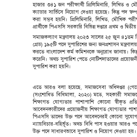
হাজার ৩৪১ জন পরীক্ষার্থী প্রিলিমিনারি, লিখিত ও মৌখ
ক্যাডার সার্ভিসে নিয়োগ দেওয়া হয়েছে। কিন্তু পদ স্ব
করা সম্ভব হয়নি। প্রিলিমিনারি, লিখিত, মৌখিক পরীক্ষ
প্রার্থীকে পিএসসি সরকারি বিভিন্ন দপ্তরে প্রথম ও দ্বিত
সমাজকল্যাণ মন্ত্রণালয় ২০২৩ সালের ২৫ জুন ৪১তম 
গ্রেড) ১৯৫টি পদে সুপারিশের জন্য জনপ্রশাসন মন্ত্রণা
করতে বাংলাদেশ কর্ম কমিশনকে অনুরোধ জানায়। কিন্
করেনি। অথচ সুপারিশ পেতে নোটিশদাতাদের প্রয়োজনীয়
সুপারিশ করা হয়নি।
এতে আরও বলা হয়েছে, সমাজসেবা অধিদপ্তর (গেজে
(সংশোধিত বিধিমালা, ২০২০) মতে, সহকারী সমাজসেবা 
শিক্ষাগত যোগ্যতার পাশাপাশি কোনো স্বীকৃত প্রতিষ
আবেদনকারীদের প্রয়োজনীয় শিক্ষাগত যোগ্যতার পাশাপাশ
পিএসসি তাদের উক্ত পদে আবেদনেরই কোনো সুযোগ দ
ন্যায়বিচার-বহির্ভূত। অথচ বিধি পাস হওয়ার আরও পরে
উক্ত পদে সাধারণভাবে সুপারিশ ও নিয়োগ দেওয়া হয়। 