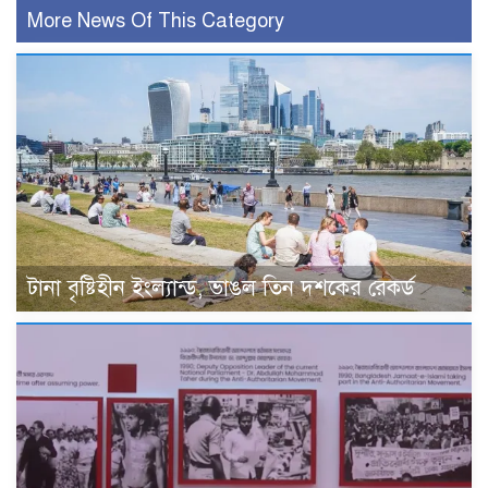
More News Of This Category
টানা বৃষ্টিহীন ইংল্যান্ড, ভাঙল তিন দশকের রেকর্ড