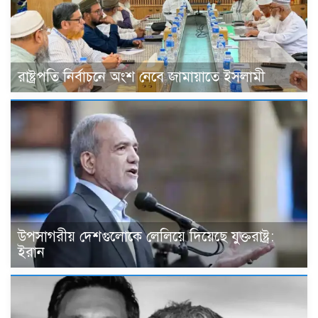
রাষ্ট্রপতি নির্বাচনে অংশ নেবে জামায়াতে ইসলামী
উপসাগরীয় দেশগুলোকে লেলিয়ে দিয়েছে যুক্তরাষ্ট্র:
ইরান