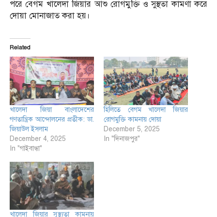
পরে বেগম খালেদা জিয়ার আশু রোগমুক্তি ও সুস্থতা কামণা করে
দোয়া মোনাজাত করা হয়।
Related
খালেদা জিয়া বাংলাদেশের
হিলিতে বেগম খালেদা জিয়ার
গণতান্ত্রিক আন্দোলনের প্রতীক: ডা.
রোগমুক্তি কামনায় দোয়া
জিয়াউল ইসলাম
December 5, 2025
December 4, 2025
In "দিনাজপুর"
In "গাইবান্ধা"
খালেদা জিয়ার সুস্থ্যতা কামনায়