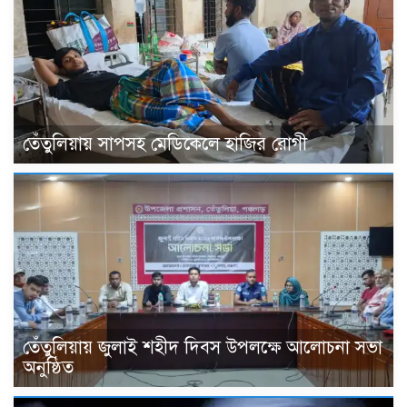
তেঁতুলিয়ায় সাপসহ মেডিকেলে হাজির রোগী
তেঁতুলিয়ায় জুলাই শহীদ দিবস উপলক্ষে আলোচনা সভা
অনুষ্ঠিত