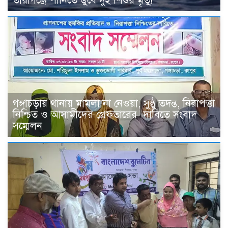
তারাগঞ্জে পানিতে ডুবে দুই শিশুর মৃত্যু
গঙ্গাচড়ায় থানায় মামলা না নেওয়া, সুষ্ঠু তদন্ত, নিরাপত্তা
নিশ্চিত ও আসামীদের গ্রেফতারের দাবিতে সংবাদ
সম্মেলন