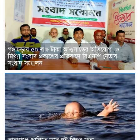
গঙ্গাচড়ায় ৫০ লক্ষ টাকা আত্মসাতের অভিযোগ ও
মিথ্যা সংবাদ প্রকাশের প্রতিবাদে বিএনপি নেতার
সংবাদ সম্মেলন