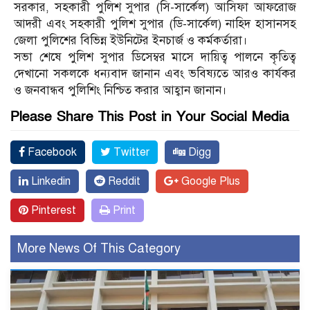
সরকার, সহকারী পুলিশ সুপার (সি-সার্কেল) আসিফা আফরোজ
আদরী এবং সহকারী পুলিশ সুপার (ডি-সার্কেল) নাহিদ হাসানসহ
জেলা পুলিশের বিভিন্ন ইউনিটের ইনচার্জ ও কর্মকর্তারা।
সভা শেষে পুলিশ সুপার ডিসেম্বর মাসে দায়িত্ব পালনে কৃতিত্ব
দেখানো সকলকে ধন্যবাদ জানান এবং ভবিষ্যতে আরও কার্যকর
ও জনবান্ধব পুলিশিং নিশ্চিত করার আহ্বান জানান।
Please Share This Post in Your Social Media
Facebook
Twitter
Digg
Linkedin
Reddit
Google Plus
Pinterest
Print
More News Of This Category