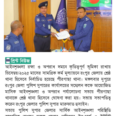
আইনশৃঙ্খলা রক্ষা ও অপরাধ দমনে কৃতিত্বপূর্ণ ভূমিকা রাখায়
ডিসেম্বর/২০২৫ মাসের সামগ্রিক কর্ম মূল্যায়নে রংপুর জেলায় শ্রেষ্ঠ
থানা হিসেবে নির্বাচিত হয়েছে পীরগাছা থানা। মঙ্গলবার দুপুরে
রংপুর জেলা পুলিশ সুপারের কার্যালয়ের সম্মেলন কক্ষে আয়োজিত
মাসিক আইনশৃঙ্খলা ও অপরাধ পর্যালোচনা সভায় পীরগাছা
থানাকে শ্রেষ্ঠ থানা হিসেবে ঘোষণা করা হয়। সভায় সভাপতিত্ব
করেন রংপুর জেলার পুলিশ সুপার মারুফাত হুসাইন।
সভায় পুলিশ সুপার জেলার সার্বিক আইনশৃঙ্খলা পরিস্থিতি