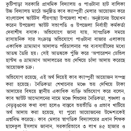
কুটিপাড়া সরকারি প্রাথমিক বিদ্যালয় ও পাওটানা হাট বালিকা
উচ্চ বিদ্যালয় মাঠে অনুষ্ঠিত কাব ক্যাম্পুরী মেলার আয়োজন করে
বাংলাদেশ স্কাউটস পীরগাছা উপজেলা শাখা। অনুষ্ঠানের উদ্বোধন
করেন উপজেলা স্কাউট সভাপতি ও উপজেলা নির্বাহী কর্মকর্তা
দেবাশীষ বসাক। অভিযোগে জানা যায়, সাম্প্রতিক সময়ে
রাসায়নিক সার সংক্রান্ত অভিযোগে পাওটানা বাজার এলাকায়
একাধিক ভ্রাম্যমাণ আদালত পরিচালনার পর ব্যবসায়ীদের মধ্যে
আতঙ্ক তৈরি হয়। সেই আতঙ্ককে পুঁজি করে ‘অপারেশন ডেভিল
হান্টথ ও ভ্রাম্যমাণ আদালতের ভয় দেখিয়ে চাঁদা আদায় করেছে
আয়োজক চক্র।
অভিযোগ রয়েছে, এই অর্থ দিয়েই কাব ক্যাম্পুরী আয়োজন সম্পন্ন
করা হয়েছে। নৈতিকতা শেখানোর মঞ্চে ভয় দেখিয়ে টাকা
আদায়ের বিষয়ে স্থানীয় একাধিক ব্যক্তি অভিযোগ করে বলেন,
কাব স্কাউট আন্দোলনের নামে মঞ্চে শিশুদের নৈতিকতা, শৃঙ্খলা ও
নেতৃত্বগুণের কথা বলা হলেও বাস্তবে ভয়ভীতি ও প্রভাব খাটিয়ে
অর্থ আদায় করা হয়েছে, যা পুরো আয়োজনের উদ্দেশ্যকেই
প্রশ্নবিদ্ধ করেছে। কাব মেলার স্বাগতিক বিদ্যালয়ের প্রধান শিক্ষক
ছাদেকুল ইসলাম জানান, সরকারিভাবে ৩ লাখ ৪৫ হাজার ও