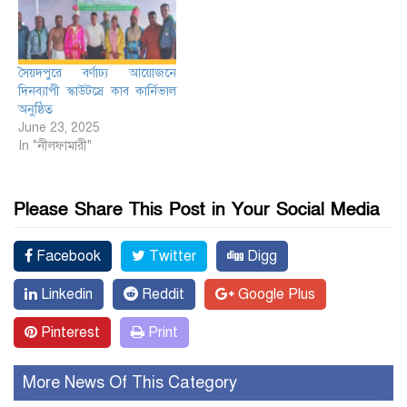
সৈয়দপুরে বর্ণাঢ্য আয়োজনে
দিনব্যাপী স্কাউটস্রে কাব কার্নিভাল
অনুষ্ঠিত
June 23, 2025
In "নীলফামারী"
Please Share This Post in Your Social Media
Facebook
Twitter
Digg
Linkedin
Reddit
Google Plus
Pinterest
Print
More News Of This Category