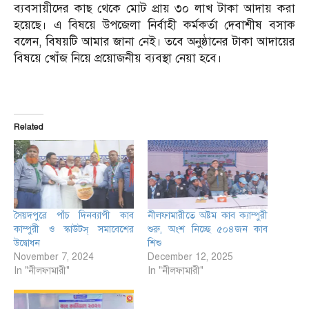
ব্যবসায়ীদের কাছ থেকে মোট প্রায় ৩০ লাখ টাকা আদায় করা
হয়েছে। এ বিষয়ে উপজেলা নির্বাহী কর্মকর্তা দেবাশীষ বসাক
বলেন, বিষয়টি আমার জানা নেই। তবে অনুষ্ঠানের টাকা আদায়ের
বিষয়ে খোঁজ নিয়ে প্রয়োজনীয় ব্যবস্থা নেয়া হবে।
Related
সৈয়দপুরে পাঁচ দিনব্যাপী কাব
নীলফামারীতে অষ্টম কাব ক্যাম্পুরী
কাম্পুরী ও স্কাউটস্ সমাবেশের
শুরু, অংশ নিচ্ছে ৫০৪জন কাব
উদ্বোধন
শিশু
November 7, 2024
December 12, 2025
In "নীলফামারী"
In "নীলফামারী"