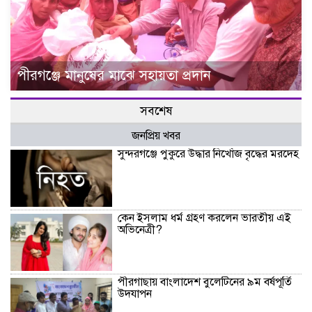
পীরগঞ্জে মানুষের মাঝে সহায়তা প্রদান
সবশেষ
জনপ্রিয় খবর
সুন্দরগঞ্জে পুকুরে উদ্ধার নিখোঁজ বৃদ্ধের মরদেহ
কেন ইসলাম ধর্ম গ্রহণ করলেন ভারতীয় এই
অভিনেত্রী?
পীরগাছায় বাংলাদেশ বুলেটিনের ৯ম বর্ষপূর্তি
উদযাপন