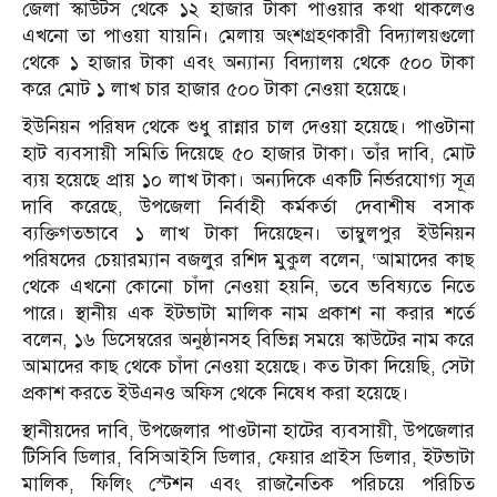
জেলা স্কাউটস থেকে ১২ হাজার টাকা পাওয়ার কথা থাকলেও
এখনো তা পাওয়া যায়নি। মেলায় অংশগ্রহণকারী বিদ্যালয়গুলো
থেকে ১ হাজার টাকা এবং অন্যান্য বিদ্যালয় থেকে ৫০০ টাকা
করে মোট ১ লাখ চার হাজার ৫০০ টাকা নেওয়া হয়েছে।
ইউনিয়ন পরিষদ থেকে শুধু রান্নার চাল দেওয়া হয়েছে। পাওটানা
হাট ব্যবসায়ী সমিতি দিয়েছে ৫০ হাজার টাকা। তাঁর দাবি, মোট
ব্যয় হয়েছে প্রায় ১০ লাখ টাকা। অন্যদিকে একটি নির্ভরযোগ্য সূত্র
দাবি করেছে, উপজেলা নির্বাহী কর্মকর্তা দেবাশীষ বসাক
ব্যক্তিগতভাবে ১ লাখ টাকা দিয়েছেন। তাম্বুলপুর ইউনিয়ন
পরিষদের চেয়ারম্যান বজলুর রশিদ মুকুল বলেন, ‘আমাদের কাছ
থেকে এখনো কোনো চাঁদা নেওয়া হয়নি, তবে ভবিষ্যতে নিতে
পারে। স্থানীয় এক ইটভাটা মালিক নাম প্রকাশ না করার শর্তে
বলেন, ১৬ ডিসেম্বরের অনুষ্ঠানসহ বিভিন্ন সময়ে স্কাউটের নাম করে
আমাদের কাছ থেকে চাঁদা নেওয়া হয়েছে। কত টাকা দিয়েছি, সেটা
প্রকাশ করতে ইউএনও অফিস থেকে নিষেধ করা হয়েছে।
স্থানীয়দের দাবি, উপজেলার পাওটানা হাটের ব্যবসায়ী, উপজেলার
টিসিবি ডিলার, বিসিআইসি ডিলার, ফেয়ার প্রাইস ডিলার, ইটভাটা
মালিক, ফিলিং স্টেশন এবং রাজনৈতিক পরিচয়ে পরিচিত