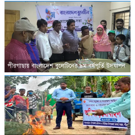
পীরগাছায় বাংলাদেশ বুলেটিনের ৯ম বর্ষপূর্তি উদযাপন