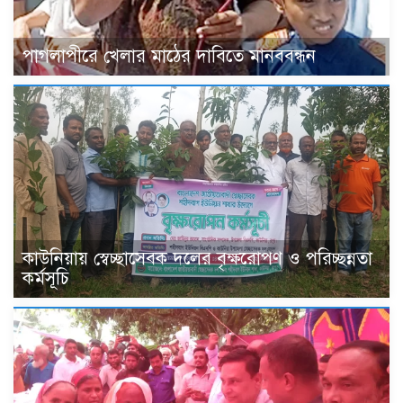
পাগলাপীরে খেলার মাঠের দাবিতে মানববন্ধন
কাউনিয়ায় স্বেচ্ছাসেবক দলের বৃক্ষরোপণ ও পরিচ্ছন্নতা
কর্মসূচি