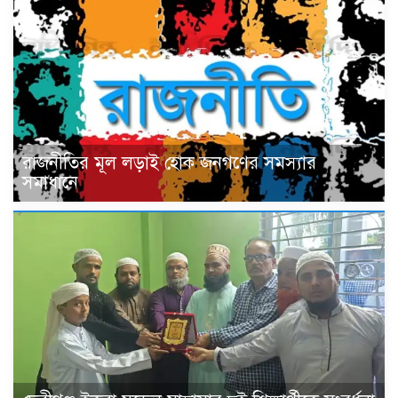
রাজনীতির মূল লড়াই হোক জনগণের সমস্যার
সমাধানে