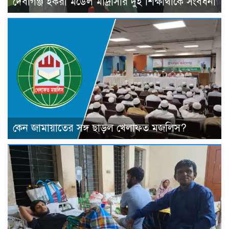
দেবীগঞ্জ ইকরা মডেল মাদ্রাসার দুই শিক্ষার্থীকে সংবর্ধনা
কেন জামায়াতের সঙ্গ ছাড়ল খেলাফত মজলিস?