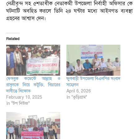
নেত্রীবৃন্দ সহ ৫শতাধীক নেতাকমী উপজেলা নির্বাহী অফিসার কে
ঘটনাটি অবহিত করলে তিনি ২৪ ঘন্টার মধ্যে আইনগত ব্যবস্থা
গ্রহনের আশ্বাস দেন।
Related
ফেসবুক কমেন্টে আল্লাহ ও
ফুলবাড়ী উপজেলা বিএনপির সংবাদ
রাসূলকে নিয়ে কটুক্তি, বিচারের
সম্মেলন
দাবীতে বিক্ষোভ
April 6, 2026
February 10, 2025
In "কুড়িগ্রাম"
In "টপ নিউজ"