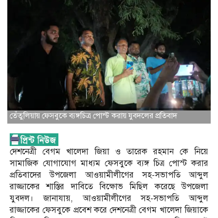
তেঁতুলিয়ায় ফেসবুকে ব্যঙ্গচিত্র পোস্ট করায় যুবদলের প্রতিবাদ
দেশনেত্রী বেগম খালেদা জিয়া ও তারেক রহমান কে নিয়ে
সামাজিক যোগাযোগ মাধ্যম ফেসবুকে ব্যঙ্গ চিত্র পোস্ট করার
প্রতিবাদের উপজেলা আওয়ামীলীগের সহ-সভাপতি আব্দুল
রাজ্জাকের শাস্তির দাবিতে বিক্ষোভ মিছিল করেছে উপজেলা
যুবদল। জানাযায়, আওয়ামীলীগের সহ-সভাপতি আব্দুল
রাজ্জাকের ফেসবুকে প্রবেশ করে দেশনেত্রী বেগম খালেদা জিয়াকে