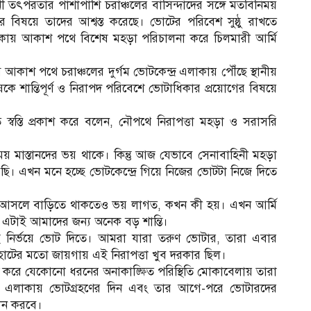
বাহিনী তৎপরতার পাশাপাশি চরাঞ্চলের বাসিন্দাদের সঙ্গে মতবিনিময়
বিষয়ে তাদের আশ্বস্ত করেছে। ভোটের পরিবেশ সুষ্ঠু রাখতে
এলাকায় আকাশ পথে বিশেষ মহড়া পরিচালনা করে চিলমারী আর্মি
কাশ পথে চরাঞ্চলের দুর্গম ভোটকেন্দ্র এলাকায় পৌঁছে স্থানীয়
ে শান্তিপূর্ণ ও নিরাপদ পরিবেশে ভোটাধিকার প্রয়োগের বিষয়ে
িতে স্বস্তি প্রকাশ করে বলেন, নৌপথে নিরাপত্তা মহড়া ও সরাসরি
মাস্তানদের ভয় থাকে। কিন্তু আজ যেভাবে সেনাবাহিনী মহড়া
রছি। এখন মনে হচ্ছে ভোটকেন্দ্রে গিয়ে নিজের ভোটটা নিজে দিতে
আসলে বাড়িতে থাকতেও ভয় লাগত, কখন কী হয়। এখন আর্মি
এটাই আমাদের জন্য অনেক বড় শান্তি।
ছে নির্ভয়ে ভোট দিতে। আমরা যারা তরুণ ভোটার, তারা এবার
রহাটের মতো জায়গায় এই নিরাপত্তা খুব দরকার ছিল।
দ্র করে যেকোনো ধরনের অনাকাঙ্ক্ষিত পরিস্থিতি মোকাবেলায় তারা
দুর্গম এলাকায় ভোটগ্রহণের দিন এবং তার আগে-পরে ভোটারদের
ালন করবে।