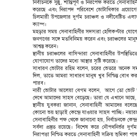
নির্বাচনকে সুষ্ঠু, শান্তিপূর্ণ ও নিরপেক্ষ করতে সেনা
করেছে এবং নিরাপদ পরিবেশে ভোটাধিকার প্রয়োগের 
চিলমারী উপজেলার দুর্গম চরাঞ্চল ও নদীবেষ্টিত 
ক্যাম্প।
মহড়ার সময় সেনাবাহিনীর সদস্যরা হেলিকপ্টার যোগে আ
জনগণের সঙ্গে মতবিনিময় করেন এবং চরাঞ্চলের মানুষক
আশ্বস্ত করেন।
স্থানীয় চরাঞ্চলের বাসিন্দারা সেনাবাহিনীর উপস্থিত
যোগাযোগ তাদের মধ্যে আস্থার সৃষ্টি করেছে।
সাধারণ ভোটার রহিম বলেন, চরের ভেতরে অনেক সময় 
দিল, তাতে আমরা সাধারণ মানুষ খুব নিশ্চিন্ত বোধ ক
পারব।
​নারী ভোটার আলেয়া বেগম বলেন, আগে তো ভোট 
দেখে আমাদের সাহস বেড়েছে। তারা যে এখানে আছে, 
​স্থানীয় যুবকরা জানান, সেনাবাহিনী আমাদের বলে
কোনো ভয় ছাড়াই কেন্দ্রে যাওয়ার সাহস পাচ্ছি। নয়া
সেনাবাহিনীর পক্ষ থেকে জানানো হয়, নির্বাচনকে কেন্
সর্বদা প্রস্তুত রয়েছে। বিশেষ করে নৌপথনির্ভর 
নিরাপত্তা নিশ্চিত করতে সেনাবাহিনী সক্রিয় ভূমিকা প