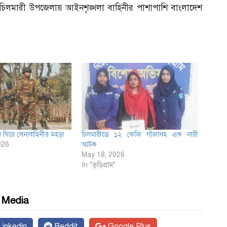
আয়োজনে চিলমারী উপজেলায় আইনশৃঙ্খলা বাহিনীর পাশাপাশি বাংলাদেশ
চন ঘিরে সেনাবাহিনীর মহড়া
চিলমারীতে ১২ কেজি গাঁজাসহ এক নারী
026
আটক
May 18, 2026
In "কুড়িগ্রাম"
l Media
inkedin
Reddit
Google Plus