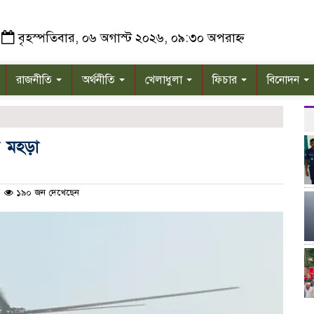
বৃহস্পতিবার, ০৬ অগাস্ট ২০২৬, ০৯:৩০ অপরাহ্ন
রাজনীতি
অর্থনীতি
খেলাধুলা
ফিচার
বিনোদন
র মহড়া
১৯০ জন দেখেছেন