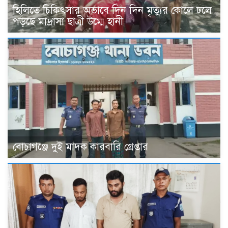
হিলিতে চিকিৎসার অভাবে দিন দিন মৃত্যুর কোলে ঢলে
পড়ছে মাদ্রাসা ছাত্রী উম্মে হানী
বোচাগঞ্জে দুই মাদক কারবারি গ্রেপ্তার