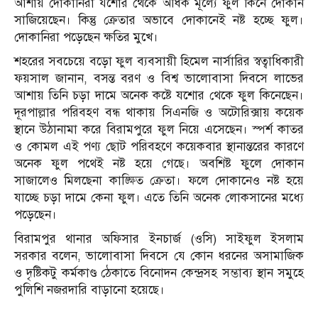
আশায় দোকানিরা যশোর থেকে অধিক মূল্যে ফুল কিনে দোকান
সাজিয়েছেন। কিন্তু ক্রেতার অভাবে দোকানেই নষ্ট হচ্ছে ফুল।
দোকানিরা পড়েছেন ক্ষতির মুখে।
শহরের সবচেয়ে বড়ো ফুল ব্যবসায়ী হিমেল নার্সারির স্বত্বাধিকারী
ফয়সাল জানান, বসন্ত বরণ ও বিশ্ব ভালোবাসা দিবসে লাভের
আশায় তিনি চড়া দামে অনেক কষ্টে যশোর থেকে ফুল কিনেছেন।
দূরপাল্লার পরিবহণ বন্ধ থাকায় সিএনজি ও অটোরিক্সায় কয়েক
স্থানে উঠানামা করে বিরামপুরে ফুল নিয়ে এসেছেন। স্পর্শ কাতর
ও কোমল এই পণ্য ছোট পরিবহণে কয়েকবার স্থানান্তরের কারণে
অনেক ফুল পথেই নষ্ট হয়ে গেছে। অবশিষ্ট ফুলে দোকান
সাজালেও মিলছেনা কাঙ্ক্ষিত ক্রেতা। ফলে দোকানেও নষ্ট হয়ে
যাচ্ছে চড়া দামে কেনা ফুল। এতে তিনি অনেক লোকসানের মধ্যে
পড়েছেন।
বিরামপুর থানার অফিসার ইনচার্জ (ওসি) সাইফুল ইসলাম
সরকার বলেন, ভালোবাসা দিবসে যে কোন ধরনের অসামাজিক
ও দৃষ্টিকটু কর্মকাণ্ড ঠেকাতে বিনোদন কেন্দ্রসহ সম্ভাব্য স্থান সমুহে
পুলিশি নজরদারি বাড়ানো হয়েছে।