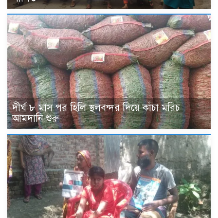
দীর্ঘ ৮ মাস পর হিলি স্থলবন্দর দিয়ে কাঁচা মরিচ
আমদানি শুরু