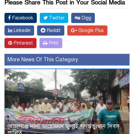
Please Share This Post in Your Social Media
Facebook
Twitter
Digg
Linkedin
Reddit
Google Plus
Pinterest
Print
More News Of This Category
বোচাগঞ্জে নানা আয়োজনে জুলাই গণঅভ্যুত্থান দিবস
পালিত