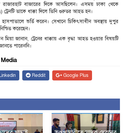
টে রাজারহাট বাজারের দিকে আসছিলেন। এসময় ঢাকা থেকে
) ট্রেনটি তাকে ধাক্কা দিলে তিনি গুরুতর আহত হন।
 হাসপাতালে ভর্তি করেন। সেখানে চিকিৎসাধীন অবস্থায় দুপুর
নিশ্চিত করেছেন।
মন মিয়া জানান, ট্রেনের ধাক্কায় এক বৃদ্ধা আহত হওয়ার বিষয়টি
িত জানতে পারেননি।
l Media
inkedin
Reddit
Google Plus
্ধাদের ছাড়াই
ভূরুঙ্গামারীতে মাদক সেবনের