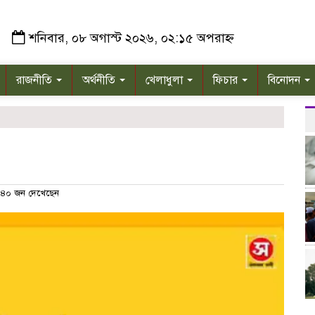
শনিবার, ০৮ অগাস্ট ২০২৬, ০২:১৫ অপরাহ্ন
রাজনীতি
অর্থনীতি
খেলাধুলা
ফিচার
বিনোদন
৪০ জন দেখেছেন