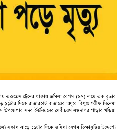
রাম এক্সপ্রেস ট্রেনের ধাক্কায় জমিলা বেগম (৬৭) নামে এক বৃদ্ধার
সাড়ে ১১টার দিকে রাজারহাট বাজারের অদূরে বিলুপ্ত শরীফ সিনেমা
বেগম উপজেলার সদর ইউনিয়নের দেবীচরণ সওদাগর পাড়ার খড়িয়া
এপ্রিল) সকাল সাড়ে ১১টার দিকে জমিলা বেগম ভিক্ষাবৃত্তির উদ্দেশ্যে