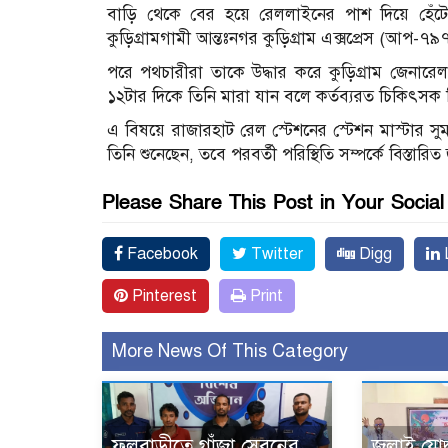
বাড়ি থেকে বের হয়ে রেললাইনের পাশ দিয়ে হেঁ
কুড়িগ্রামগামী আন্তঃনগর কুড়িগ্রাম এক্সপ্রেস (আপ-৭৯৭
পরে পথচারীরা তাকে উদ্ধার করে কুড়িগ্রাম জেনারেল
১২টার দিকে তিনি মারা যান বলে কর্তব্যরত চিকিৎসক 
এ বিষয়ে রাজারহাট রেল স্টেশনের স্টেশন মাস্টার সু
তিনি শুনেছেন, তবে পরবর্তী পরিস্থিতি সম্পর্কে বিস্তার
Please Share This Post in Your Socia
Facebook
Twitter
Digg
L
Pinterest
Print
More News Of This Category
ফুলবাড়ীতে গাঁজা সেবনের
জুলাই যোদ