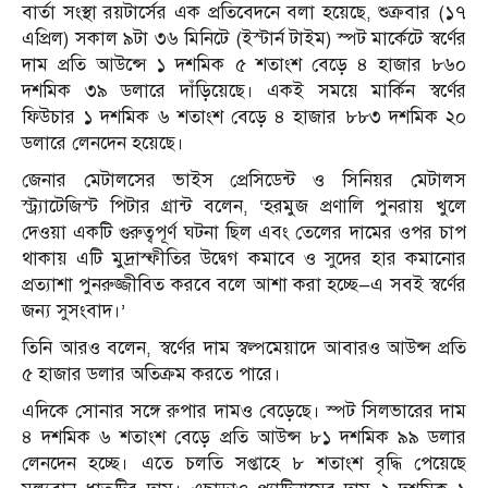
বার্তা সংস্থা রয়টার্সের এক প্রতিবেদনে বলা হয়েছে, শুক্রবার (১৭
এপ্রিল) সকাল ৯টা ৩৬ মিনিটে (ইস্টার্ন টাইম) স্পট মার্কেটে স্বর্ণের
দাম প্রতি আউন্সে ১ দশমিক ৫ শতাংশ বেড়ে ৪ হাজার ৮৬০
দশমিক ৩৯ ডলারে দাঁড়িয়েছে। একই সময়ে মার্কিন স্বর্ণের
ফিউচার ১ দশমিক ৬ শতাংশ বেড়ে ৪ হাজার ৮৮৩ দশমিক ২০
ডলারে লেনদেন হয়েছে।
জেনার মেটালসের ভাইস প্রেসিডেন্ট ও সিনিয়র মেটালস
স্ট্র্যাটেজিস্ট পিটার গ্রান্ট বলেন, ‘হরমুজ প্রণালি পুনরায় খুলে
দেওয়া একটি গুরুত্বপূর্ণ ঘটনা ছিল এবং তেলের দামের ওপর চাপ
থাকায় এটি মুদ্রাস্ফীতির উদ্বেগ কমাবে ও সুদের হার কমানোর
প্রত্যাশা পুনরুজ্জীবিত করবে বলে আশা করা হচ্ছে—এ সবই স্বর্ণের
জন্য সুসংবাদ।’
তিনি আরও বলেন, স্বর্ণের দাম স্বল্পমেয়াদে আবারও আউন্স প্রতি
৫ হাজার ডলার অতিক্রম করতে পারে।
এদিকে সোনার সঙ্গে রুপার দামও বেড়েছে। স্পট সিলভারের দাম
৪ দশমিক ৬ শতাংশ বেড়ে প্রতি আউন্স ৮১ দশমিক ৯৯ ডলার
লেনদেন হচ্ছে। এতে চলতি সপ্তাহে ৮ শতাংশ বৃদ্ধি পেয়েছে