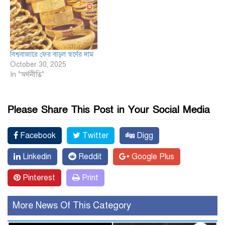
বিশ্ববাজারে ফের বাড়ল স্বর্ণের দাম
October 30, 2025
In "অর্থনীতি"
Please Share This Post in Your Social Media
Facebook
Twitter
Digg
Linkedin
Reddit
Google Plus
Pinterest
Print
More News Of This Category