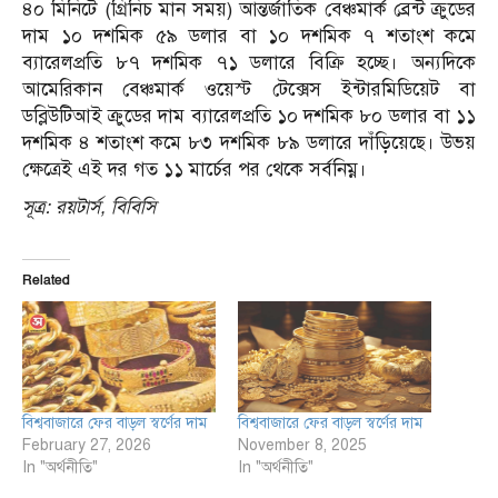
৪০ মিনিটে (গ্রিনিচ মান সময়) আন্তর্জাতিক বেঞ্চমার্ক ব্রেন্ট ক্রুডের
দাম ১০ দশমিক ৫৯ ডলার বা ১০ দশমিক ৭ শতাংশ কমে
ব্যারেলপ্রতি ৮৭ দশমিক ৭১ ডলারে বিক্রি হচ্ছে। অন্যদিকে
আমেরিকান বেঞ্চমার্ক ওয়েস্ট টেক্সেস ইন্টারমিডিয়েট বা
ডব্লিউটিআই ক্রুডের দাম ব্যারেলপ্রতি ১০ দশমিক ৮০ ডলার বা ১১
দশমিক ৪ শতাংশ কমে ৮৩ দশমিক ৮৯ ডলারে দাঁড়িয়েছে। উভয়
ক্ষেত্রেই এই দর গত ১১ মার্চের পর থেকে সর্বনিম্ন।
সূত্র: রয়টার্স, বিবিসি
Related
বিশ্ববাজারে ফের বাড়ল স্বর্ণের দাম
বিশ্ববাজারে ফের বাড়ল স্বর্ণের দাম
February 27, 2026
November 8, 2025
In "অর্থনীতি"
In "অর্থনীতি"