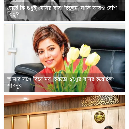
হোর্হে কি শুধুই মেসির বাবা ছিলেন, নাকি আরও বেশি
কিছু?
আমার সঙ্গে বিয়ে নয়, হয়তো স্বপ্নের বাসর হয়েছিল:
শাবনূর