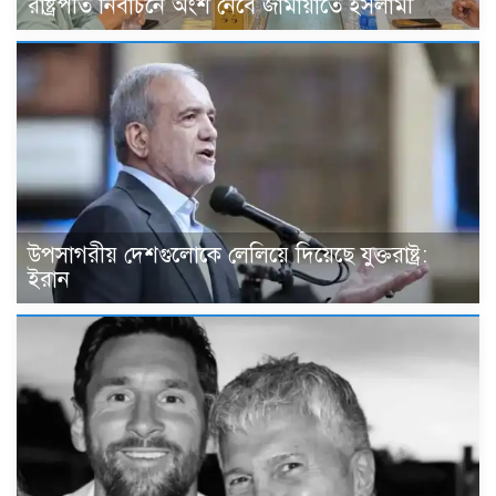
রাষ্ট্রপতি নির্বাচনে অংশ নেবে জামায়াতে ইসলামী
উপসাগরীয় দেশগুলোকে লেলিয়ে দিয়েছে যুক্তরাষ্ট্র:
ইরান