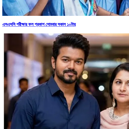
এসএসসি পরীক্ষার ফল প্রকাশ সোমবার সকাল ১০টায়