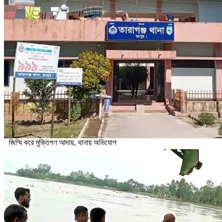
জিম্মি করে মুক্তিপণ আদায়, থানায় অভিযোগ