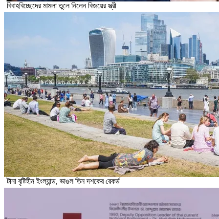
বিবাহবিচ্ছেদের মামলা তুলে নিলেন বিজয়ের স্ত্রী
টানা বৃষ্টিহীন ইংল্যান্ড, ভাঙল তিন দশকের রেকর্ড