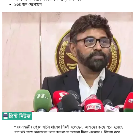
১৩৪ জন দেখেছেন
প্রধানমন্ত্রীর প্রেস সচিব সালেহ শিবলী বলেছেন, আমাদের কাছে মনে হয়েছে
গত দুই মাসে সরকারের ওপর জনগণের আস্থা ফিরে এসেছে। বিশেষ করে