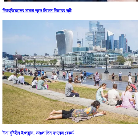
বিবাহবিচ্ছেদের মামলা তুলে নিলেন বিজয়ের স্ত্রী
টানা বৃষ্টিহীন ইংল্যান্ড, ভাঙল তিন দশকের রেকর্ড