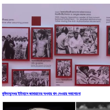
মুক্তিযুদ্ধের ইতিহাসে জামায়াতের অধ্যায় বাদ দেওয়ায় সমালোচনা