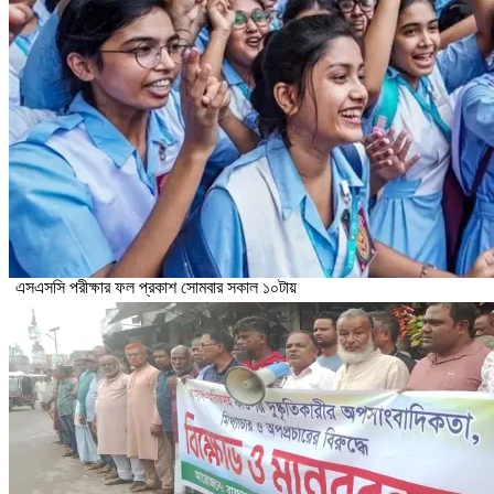
এসএসসি পরীক্ষার ফল প্রকাশ সোমবার সকাল ১০টায়