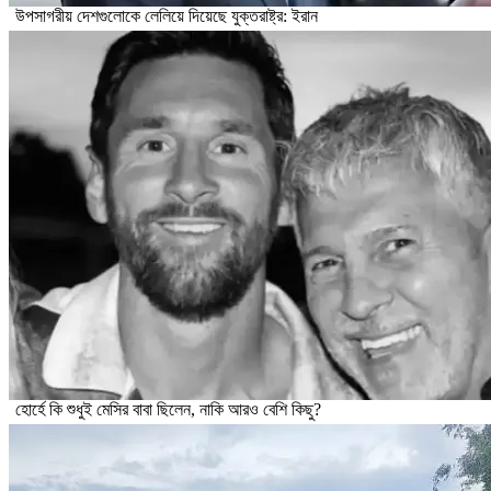
উপসাগরীয় দেশগুলোকে লেলিয়ে দিয়েছে যুক্তরাষ্ট্র: ইরান
হোর্হে কি শুধুই মেসির বাবা ছিলেন, নাকি আরও বেশি কিছু?