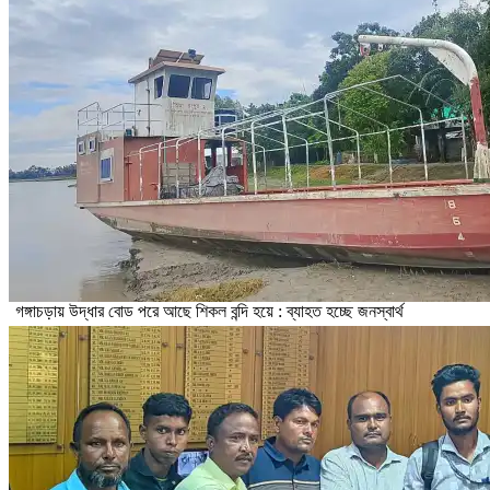
গঙ্গাচড়ায় উদ্ধার বোড পরে আছে শিকল বন্দি হয়ে : ব্যাহত হচ্ছে জনস্বার্থ