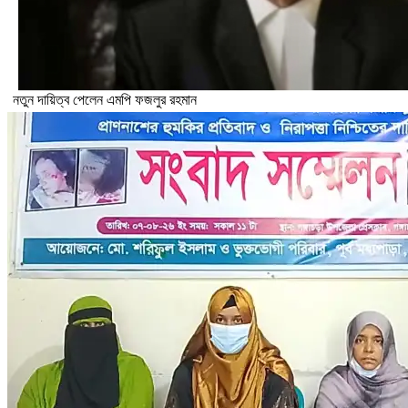
নতুন দায়িত্ব পেলেন এমপি ফজলুর রহমান