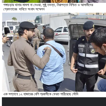
গঙ্গাচড়ায় থানায় মামলা না নেওয়া, সুষ্ঠু তদন্ত, নিরাপত্তা নিশ্চিত ও আসামীদের
গ্রেফতারের দাবিতে সংবাদ সম্মেলন
এক সপ্তাহে ১২ হাজারের বেশি প্রবাসীকে ফেরত পাঠিয়েছে সৌদি