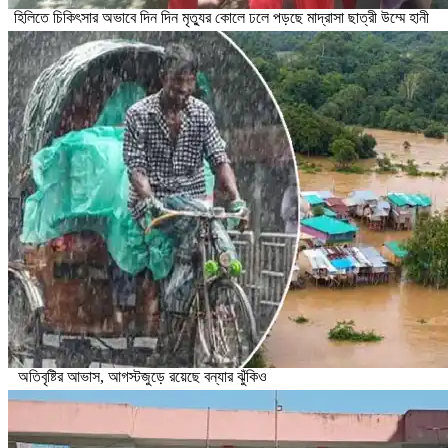
হিলিতে চিকিৎসার অভাবে দিন দিন মৃত্যুর কোলে ঢলে পড়ছে মাদ্রাসা ছাত্রী উম্মে হানী
অতিবৃষ্টির আভাস, আগস্টজুড়ে রয়েছে বন্যার ঝুঁকিও