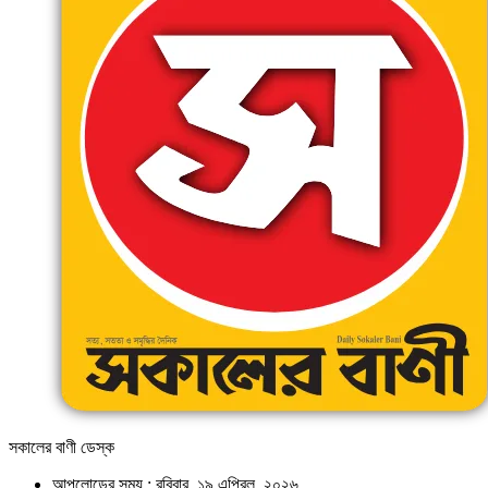
সকালের বাণী ডেস্ক
আপলোডের সময় : রবিবার, ১৯ এপ্রিল, ২০২৬