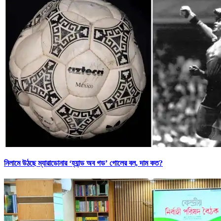
নিলামে উঠছে ম্যারাডোনার ‘হ্যান্ড অব গড’ গোলের বল, দাম কত?