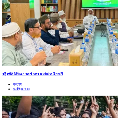
রাষ্ট্রপতি নির্বাচনে অংশ নেবে জামায়াতে ইসলামী
সবশেষ
জনপ্রিয় খবর