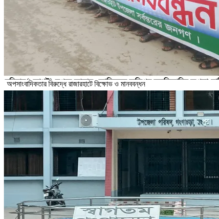
অপসাংবাদিকতার বিরুদ্ধে রাজারহাটে বিক্ষোভ ও মানববন্ধন