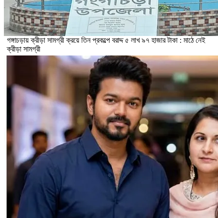
গঙ্গাচড়ায় ক্রীড়া সামগ্রী ক্রয়ে তিন প্রকল্পে বরাদ্দ ৫ লাখ ৯৭ হাজার টাকা : মাঠে নেই
ক্রীড়া সামগ্রী