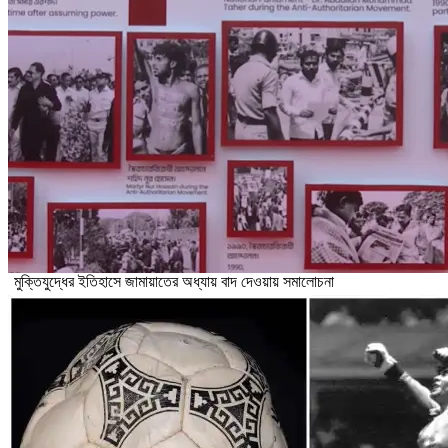
মুক্তিযুদ্ধের ইতিহাসে জামায়াতের অধ্যায় বাদ দেওয়ায় সমালোচনা