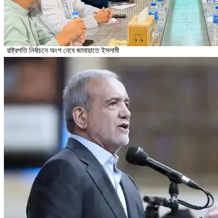
রাষ্ট্রপতি নির্বাচনে অংশ নেবে জামায়াতে ইসলামী