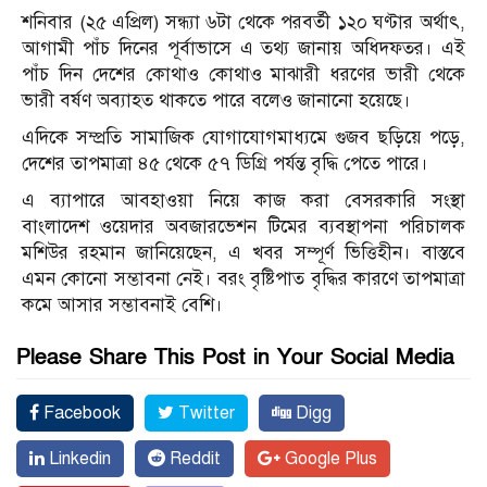
শনিবার (২৫ এপ্রিল) সন্ধ্যা ৬টা থেকে পরবর্তী ১২০ ঘণ্টার অর্থাৎ,
আগামী পাঁচ দিনের পূর্বাভাসে এ তথ্য জানায় অধিদফতর। এই
পাঁচ দিন দেশের কোথাও কোথাও মাঝারী ধরণের ভারী থেকে
ভারী বর্ষণ অব্যাহত থাকতে পারে বলেও জানানো হয়েছে।
এদিকে সম্প্রতি সামাজিক যোগাযোগমাধ্যমে গুজব ছড়িয়ে পড়ে,
দেশের তাপমাত্রা ৪৫ থেকে ৫৭ ডিগ্রি পর্যন্ত বৃদ্ধি পেতে পারে।
এ ব্যাপারে আবহাওয়া নিয়ে কাজ করা বেসরকারি সংস্থা
বাংলাদেশ ওয়েদার অবজারভেশন টিমের ব্যবস্থাপনা পরিচালক
মশিউর রহমান জানিয়েছেন, এ খবর সম্পূর্ণ ভিত্তিহীন। বাস্তবে
এমন কোনো সম্ভাবনা নেই। বরং বৃষ্টিপাত বৃদ্ধির কারণে তাপমাত্রা
কমে আসার সম্ভাবনাই বেশি।
Please Share This Post in Your Social Media
Facebook
Twitter
Digg
Linkedin
Reddit
Google Plus