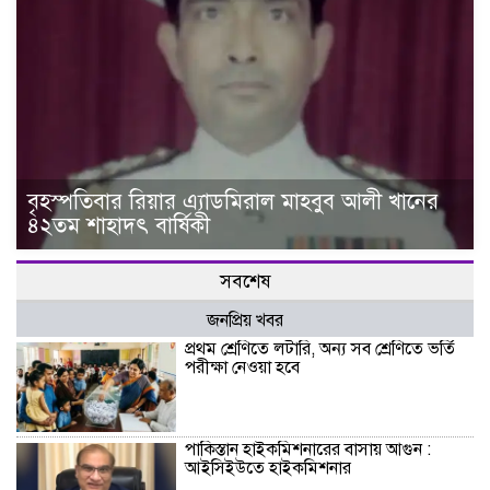
বৃহস্পতিবার রিয়ার এ্যাডমিরাল মাহবুব আলী খানের
৪২তম শাহাদৎ বার্ষিকী
সবশেষ
জনপ্রিয় খবর
প্রথম শ্রেণিতে লটারি, অন্য সব শ্রেণিতে ভর্তি
পরীক্ষা নেওয়া হবে
পাকিস্তান হাইকমিশনারের বাসায় আগুন :
আইসিইউতে হাইকমিশনার