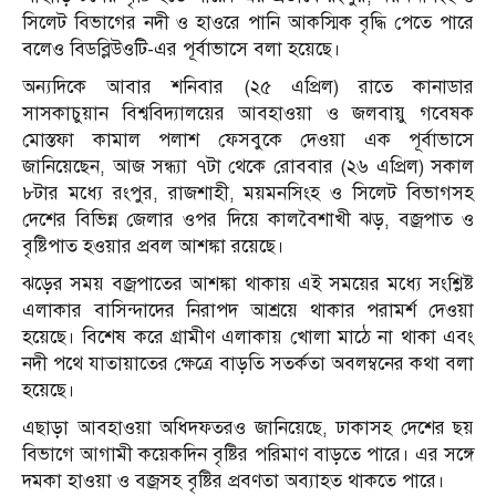
সিলেট বিভাগের নদী ও হাওরে পানি আকস্মিক বৃদ্ধি পেতে পারে
বলেও বিডব্লিউওটি-এর পূর্বাভাসে বলা হয়েছে।
অন্যদিকে আবার শনিবার (২৫ এপ্রিল) রাতে কানাডার
সাসকাচুয়ান বিশ্ববিদ্যালয়ের আবহাওয়া ও জলবায়ু গবেষক
মোস্তফা কামাল পলাশ ফেসবুকে দেওয়া এক পূর্বাভাসে
জানিয়েছেন, আজ সন্ধ্যা ৭টা থেকে রোববার (২৬ এপ্রিল) সকাল
৮টার মধ্যে রংপুর, রাজশাহী, ময়মনসিংহ ও সিলেট বিভাগসহ
দেশের বিভিন্ন জেলার ওপর দিয়ে কালবৈশাখী ঝড়, বজ্রপাত ও
বৃষ্টিপাত হওয়ার প্রবল আশঙ্কা রয়েছে।
ঝড়ের সময় বজ্রপাতের আশঙ্কা থাকায় এই সময়ের মধ্যে সংশ্লিষ্ট
এলাকার বাসিন্দাদের নিরাপদ আশ্রয়ে থাকার পরামর্শ দেওয়া
হয়েছে। বিশেষ করে গ্রামীণ এলাকায় খোলা মাঠে না থাকা এবং
নদী পথে যাতায়াতের ক্ষেত্রে বাড়তি সতর্কতা অবলম্বনের কথা বলা
হয়েছে।
এছাড়া আবহাওয়া অধিদফতরও জানিয়েছে, ঢাকাসহ দেশের ছয়
বিভাগে আগামী কয়েকদিন বৃষ্টির পরিমাণ বাড়তে পারে। এর সঙ্গে
দমকা হাওয়া ও বজ্রসহ বৃষ্টির প্রবণতা অব্যাহত থাকতে পারে।