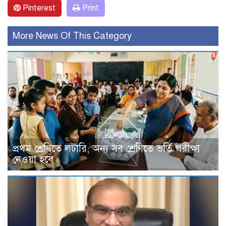
Pinterest
Print
More News Of This Category
প্রথম শ্রেণিতে লটারি, অন্য সব শ্রেণিতে ভর্তি পরীক্ষা
নেওয়া হবে