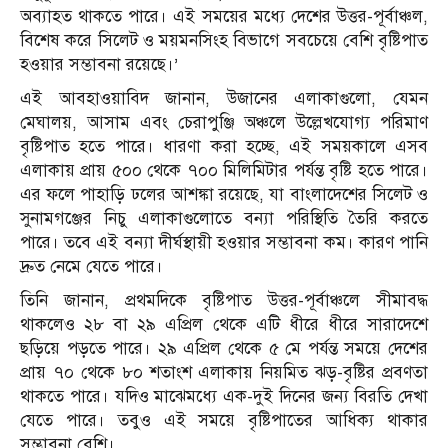
অব্যাহত থাকতে পারে। এই সময়ের মধ্যে দেশের উত্তর-পূর্বাঞ্চল,
বিশেষ করে সিলেট ও ময়মনসিংহ বিভাগে সবচেয়ে বেশি বৃষ্টিপাত
হওয়ার সম্ভাবনা রয়েছে।’
এই আবহাওয়াবিদ জানান, উজানের এলাকাগুলো, যেমন
মেঘালয়, আসাম এবং চেরাপুঞ্জি অঞ্চলে উল্লেখযোগ্য পরিমাণ
বৃষ্টিপাত হতে পারে। ধারণা করা হচ্ছে, এই সময়কালে এসব
এলাকায় প্রায় ৫০০ থেকে ৭০০ মিলিমিটার পর্যন্ত বৃষ্টি হতে পারে।
এর ফলে পাহাড়ি ঢলের আশঙ্কা রয়েছে, যা বাংলাদেশের সিলেট ও
সুনামগঞ্জের নিচু এলাকাগুলোতে বন্যা পরিস্থিতি তৈরি করতে
পারে। তবে এই বন্যা দীর্ঘস্থায়ী হওয়ার সম্ভাবনা কম। কারণ পানি
দ্রুত নেমে যেতে পারে।
তিনি জানান, প্রথমদিকে বৃষ্টিপাত উত্তর-পূর্বাঞ্চলে সীমাবদ্ধ
থাকলেও ২৮ বা ২৯ এপ্রিল থেকে এটি ধীরে ধীরে সারাদেশে
ছড়িয়ে পড়তে পারে। ২৯ এপ্রিল থেকে ৫ মে পর্যন্ত সময়ে দেশের
প্রায় ৭০ থেকে ৮০ শতাংশ এলাকায় নিয়মিত ঝড়-বৃষ্টির প্রবণতা
থাকতে পারে। যদিও মাঝেমধ্যে এক-দুই দিনের জন্য বিরতি দেখা
যেতে পারে। তবুও এই সময়ে বৃষ্টিপাতের আধিক্য থাকার
সম্ভাবনা বেশি।