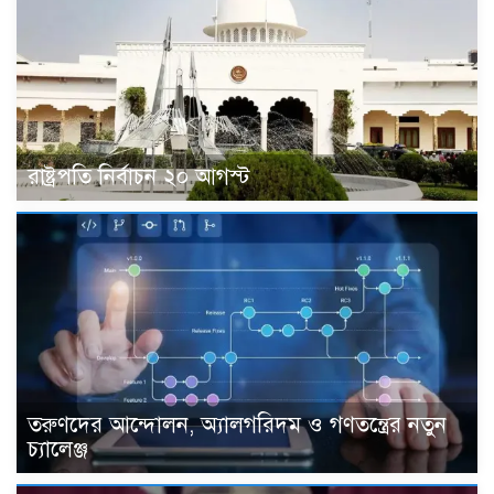
রাষ্ট্রপতি নির্বাচন ২০ আগস্ট
তরুণদের আন্দোলন, অ্যালগরিদম ও গণতন্ত্রের নতুন
চ্যালেঞ্জ