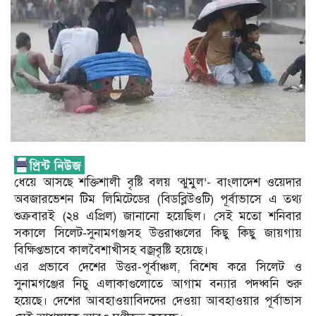
ধেয়ে আসছে শক্তিশালী বৃষ্টি বলয় ‘ঝুমুল’- বাংলাদেশ ওয়েদার
অবজারভেশন টিম লিমিটেডের (বিডব্লিউওটি) পূর্বাভাসে এ তথ্য
শুক্রবারই (২৪ এপ্রিল) জানানো হয়েছিল। সেই মতো শনিবার
সকালে সিলেট-সুনামগঞ্জসহ উত্তরাঞ্চলের কিছু কিছু জায়গায়
বিক্ষিপ্তভাবে কালবৈশাখীসহ বজ্রবৃষ্টি হয়েছে।
এর প্রভাবে দেশের উত্তর-পূর্বাঞ্চল, বিশেষ করে সিলেট ও
সুনামগঞ্জের নিচু এলাকাগুলোতে আগাম বন্যার পদধ্বনি শুরু
হয়েছে। দেশের আবহাওয়াবিদদের দেওয়া আবহাওয়ার পূর্বাভাস