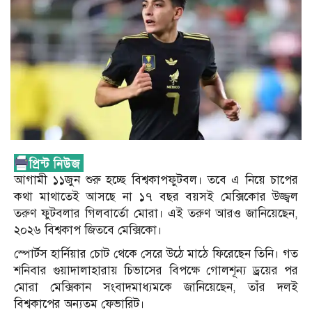
আগামী ১১জুন শুরু হ‌চ্ছে বিশ্বকাপফুটবল। তবে এ নিয়ে চাপের
কথা মাথাতেই আসছে না ১৭ বছর বয়সই মেক্সিকোর উজ্জ্বল
তরুণ ফুটবলার গিলবার্তো মোরা। এই তরুণ আরও জানিয়েছেন,
২০২৬ বিশ্বকাপ জিতবে মেক্সিকো।
স্পোর্টস হার্নিয়ার চোট থেকে সেরে উঠে মাঠে ফিরেছেন তিনি। গত
শনিবার গুয়াদালাহারায় চিভাসের বিপক্ষে গোলশূন্য ড্রয়ের পর
মোরা মেক্সিকান সংবাদমাধ্যমকে জানিয়েছেন, তাঁর দলই
বিশ্বকাপের অন্যতম ফেভারিট।