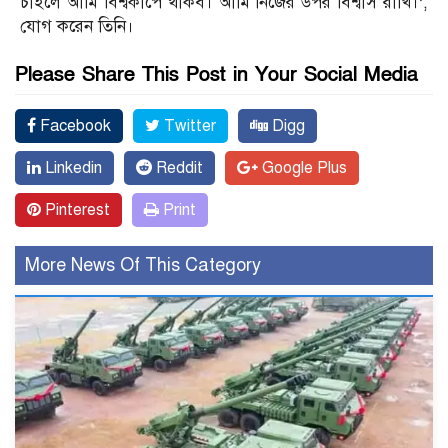
চাইলে আমি বিশ্বকাপে থাকব। আমি নিজের উপর বিশ্বাস রাখি।’,
যোগ করেন তিনি।
Please Share This Post in Your Social Media
Facebook
Twitter
Digg
Linkedin
Reddit
Google Plus
Pinterest
Print
More News Of This Category