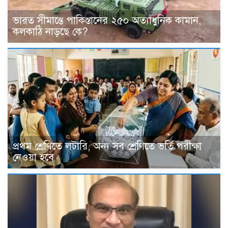
ভারত সীমান্তে পাকিস্তানের ২৫০ অত্যাধুনিক কামান,
কলকাঠি নাড়ছে কে?
প্রথম শ্রেণিতে লটারি, অন্য সব শ্রেণিতে ভর্তি পরীক্ষা
নেওয়া হবে