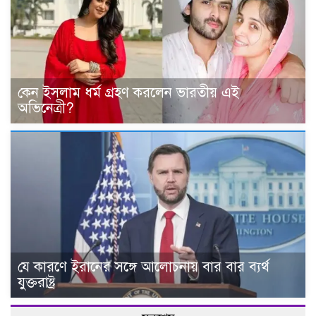
কেন ইসলাম ধর্ম গ্রহণ করলেন ভারতীয় এই
অভিনেত্রী?
যে কারণে ইরানের সঙ্গে আলোচনায় বার বার ব্যর্থ
যুক্তরাষ্ট্র