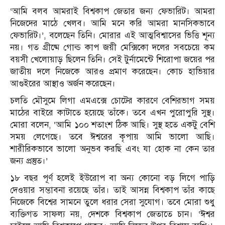
‘আমি বলব আমরাই বিশ্বকাপ জেতার জন্য ফেভারিট। আমরা
নিজেদের মাঠে খেলব। আমি মনে করি আমরা মানসিকভাবে
ফেভারিট।’, বলেছেন তিনি। মোরার এই আত্মবিশ্বাসের ভিত্তি শূন্য
নয়। গত গ্রীষ্মে গোল্ড কাপ জয়ী মেক্সিকো দলের সবচেয়ে কম
বয়সী খেলোয়াড় ছিলেন তিনি। সেই টুর্নামেন্টে শিরোপা জয়ের পর
জাতীয় দলে নিজেকে আরও প্রমাণ করেছেন। কোচ হাভিয়ার
আগুইরের আস্থাও অর্জন করেছেন।
চলতি মৌসুমে লিগা এমএক্সে চোটের কারণে বেশিরভাগ সময়
মাঠের বাইরে কাটাতে হয়েছে তাঁকে। তবে এখন পুরোপুরি সুস্থ।
মোরা বলেন, ‘আমি ১০০ শতাংশ ঠিক আছি। সুস্থ হতে একটু বেশি
সময় লেগেছে। তবে ঈশ্বরের কৃপায় আমি ভালো আছি।
শারীরিকভাবে ভালো অনুভব করছি এবং যা হোক না কেন তার
জন্য প্রস্তুত।’
১৮ বছর পূর্ণ হলেই ইউরোপ বা অন্য কোনো বড় লিগে পাড়ি
দেওয়ার সম্ভাবনা রয়েছে তাঁর। তাই আসন্ন বিশ্বকাপ তাঁর কাছে
নিজেকে বিশ্বের সামনে তুলে ধরার সেরা সুযোগ। তবে মোরা শুধু
ব্যক্তিগত সাফল্য নয়, দেশকে বিশ্বকাপ জেতাতে চান। ‘ঈশ্বর