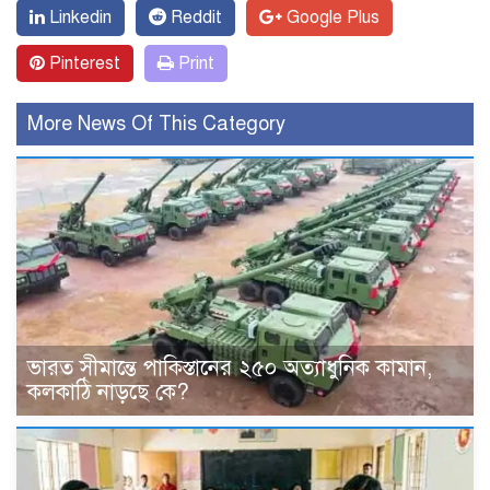
Linkedin
Reddit
Google Plus
Pinterest
Print
More News Of This Category
ভারত সীমান্তে পাকিস্তানের ২৫০ অত্যাধুনিক কামান,
কলকাঠি নাড়ছে কে?