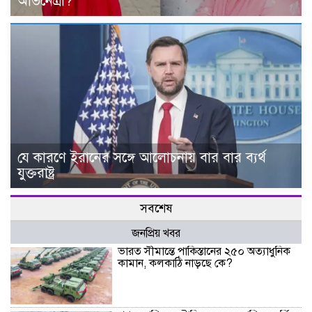
অভিনেত্রী?
যে কারণে ইরানের সঙ্গে আলোচনায় বার বার ব্যর্থ
যুক্তরাষ্ট্র
সবশেষ
জনপ্রিয় খবর
ভারত সীমান্তে পাকিস্তানের ২৫০ অত্যাধুনিক
কামান, কলকাঠি নাড়ছে কে?