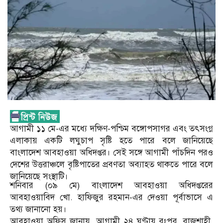
আগামী ১১ মে-এর মধ্যে দক্ষিণ-পশ্চিম বঙ্গোপসাগর এবং তৎসংগ্ন
এলাকায় একটি লঘুচাপ সৃষ্টি হতে পারে বলে জানিয়েছে
বাংলাদেশ আবহাওয়া অধিদপ্তর। সেই সঙ্গে আগামী পাঁচদিন পরও
দেশের উত্তরাঞ্চলে বৃষ্টিপাতের প্রবণতা অব্যাহত থাকতে পারে বলে
জানিয়েছে সংস্থাটি।
শনিবার (০৯ মে) বাংলাদেশ আবহাওয়া অধিদপ্তরের
আবহাওয়াবিদ খো. হাফিজুর রহমান-এর দেওয়া পূর্বাভাসে এ
তথ্য জানানো হয়।
আবহাওয়া অফিস জানায়, আগামী ২৪ ঘণ্টায় রংপুর, রাজশাহী,