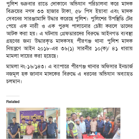
পুলিশ শুক্রবার রাতে দোকানে অভিযান পরিচালনা করে মাদক
বিক্রয়ের নগদ ৩৩ হাজার টাকা, ৫৮ পিস ইয়াবা এবং মাদক
সেবনের সারঞ্জামাদি উদ্ধার করেছে পুলিশ। পুলিশের উপস্থিতি টের
পেয়ে এক নারী ও এক পুরুষ পালানোর চেষ্টা করলে তাদের
আটক করা হয়। এ ঘটনায় গ্রেফতারদের বিরুদ্ধে আইনগত ব্যবস্থা
গ্রহণের জন্য উদ্ধারকৃত মাদকসহ পীরগঞ্জ থানা পুলিশ মাদক
নিয়ন্ত্রণে আইন ২০১৮-এর ৩৬(১) সারনীর ১০(ক)/ ৪১ ধারায়
মামলা দায়ের করা হয়েছে।
মামলা নং-১৬/১৪৩। এ ব্যাপারে পীরগঞ্জ থানার অফিসার ইনচার্জ
নজমূল হক জানান মাদকের বিরুদ্ধে এ ধরনের অভিযান অব্যাহত
চলমান।
Related