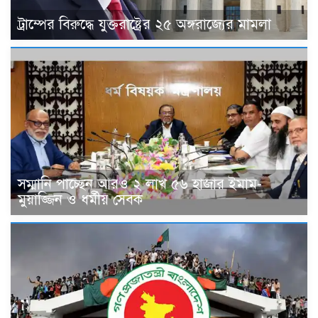
ট্রাম্পের বিরুদ্ধে যুক্তরাষ্ট্রের ২৫ অঙ্গরাজ্যের মামলা
সম্মানি পাচ্ছেন আরও ২ লাখ ৫৬ হাজার ইমাম-
মুয়াজ্জিন ও ধর্মীয় সেবক