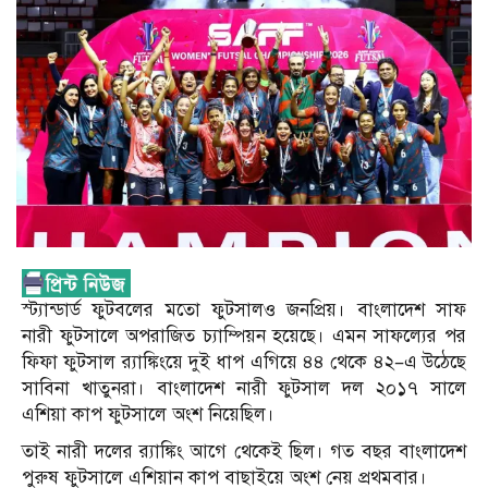
স্ট্যান্ডার্ড ফুটবলের মতো ফুটসালও জনপ্রিয়। বাংলাদেশ সাফ
নারী ফুটসালে অপরাজিত চ্যাম্পিয়ন হয়েছে। এমন সাফল্যের পর
ফিফা ফুটসাল র‌্যাঙ্কিংয়ে দুই ধাপ এগিয়ে ৪৪ থেকে ৪২–এ উঠেছে
সাবিনা খাতুনরা। বাংলাদেশ নারী ফুটসাল দল ২০১৭ সালে
এশিয়া কাপ ফুটসালে অংশ নিয়েছিল।
তাই নারী দলের র‌্যাঙ্কিং আগে থেকেই ছিল। গত বছর বাংলাদেশ
পুরুষ ফুটসালে এশিয়ান কাপ বাছাইয়ে অংশ নেয় প্রথমবার।