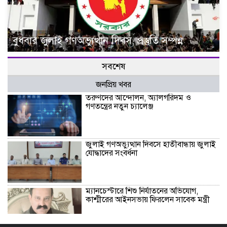
বুধবার জুলাই গণঅভ্যুত্থান দিবস, প্রস্তুতি সম্পন্ন
সবশেষ
জনপ্রিয় খবর
তরুণদের আন্দোলন, অ্যালগরিদম ও
গণতন্ত্রের নতুন চ্যালেঞ্জ
জুলাই গণঅভ্যুত্থান দিবসে হাতীবান্ধায় জুলাই
যোদ্ধাদের সংবর্ধনা
ম্যানচেস্টারে শিশু নির্যাতনের অভিযোগ,
কাশ্মীরের আইনসভায় ফিরলেন সাবেক মন্ত্রী