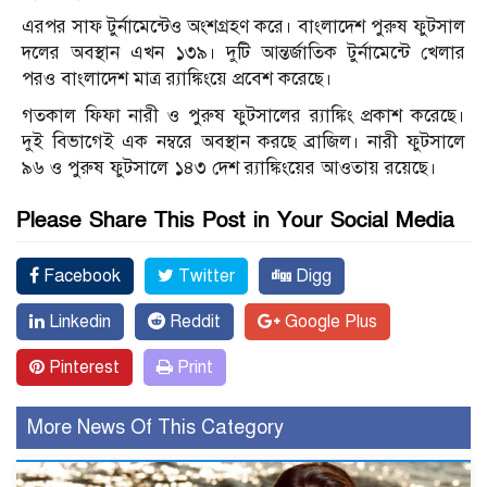
এরপর সাফ টুর্নামেন্টেও অংশগ্রহণ করে। বাংলাদেশ পুরুষ ফুটসাল
দলের অবস্থান এখন ১৩৯। দুটি আন্তর্জাতিক টুর্নামেন্টে খেলার
পরও বাংলাদেশ মাত্র র‌্যাঙ্কিংয়ে প্রবেশ করেছে।
গতকাল ফিফা নারী ও পুরুষ ফুটসালের র‌্যাঙ্কিং প্রকাশ করেছে।
দুই বিভাগেই এক নম্বরে অবস্থান করছে ব্রাজিল। নারী ফুটসালে
৯৬ ও পুরুষ ফুটসালে ১৪৩ দেশ র‌্যাঙ্কিংয়ের আওতায় রয়েছে।
Please Share This Post in Your Social Media
Facebook
Twitter
Digg
Linkedin
Reddit
Google Plus
Pinterest
Print
More News Of This Category