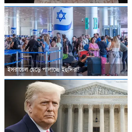
ইসরায়েল ছেড়ে পালাচ্ছে ইহুদিরা!