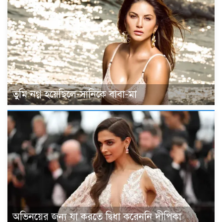
তুমি নগ্ন হয়েছিলে-সানিকে বাবা-মা
অভিনয়ের জন্য যা করতে দ্বিধা করেননি দীপিকা