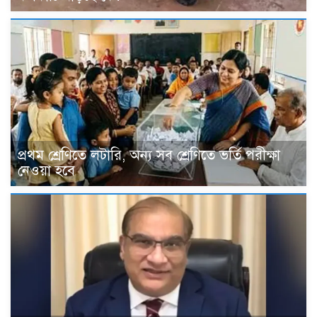
প্রথম শ্রেণিতে লটারি, অন্য সব শ্রেণিতে ভর্তি পরীক্ষা
নেওয়া হবে