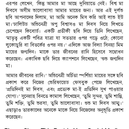
এরপর লেখেন, ‘কিন্তু আমার মা আছে দুনিয়াতে নেই। বিশ্ব মা
দিবসে অসীম ভালোবাসা আমার মায়ের জন্য। আর এই দুর্লভ
ছবি আপনাদের দিলাম, মা আমি অনেক মিস করি আই লাভ ইউ
মা।’ঢালিউড অভিনেত্রী অপু বিশ্বাসও মা দিবস নিয়ে লিখতে
চেপেছেন কিবোর্ড। একটি প্রতীকী ছবি দিয়ে তিনি লিখেছেন,
‘মাতৃত্ব একটি পবিত্র যাত্রা যা সততার ওপর গড়ে ওঠে; কোনো
লুকোচুরি বা বিতর্কের ওপর নয়।’ এদিকে আজ বিদ্যা সিনহা মিম
মায়ের জন্মদিন। মাকে তার জীবনের রানি হিসেবে সম্বোধন
করেছেন। একাধিক ছবি দিয়ে ক্যাপশনে লিখেছেন, ‘শুভ জন্মদিন
মা।
আমার জীবনের রানি।’ অভিনেত্রী অর্চিতা স্পর্শিয়া মায়ের সঙ্গে ছবি
প্রকাশ করে নিজের ভেরিফায়েড ফেসবুক পেজে লিখেছেন,
‘প্রতিদিনই মা দিবস, এবং প্রত্যেক মা-ই প্রতিদিন সুখ পাওয়ার
যোগ্য।’ সুনেরাহ বিনতে কামাল লিখেছেন, ‘তুমি সুন্দর, তুমি শান্তি,
তুমি শক্তি, তুমি ভরসা, তুমি ভালোবাসা। শুভ মা দিবস আম্মু।’
এছাড়াও তারকাদের অনেকে মাকে নিয়ে নিজেদের অনুভূতি প্রকাশ
করেছেন।