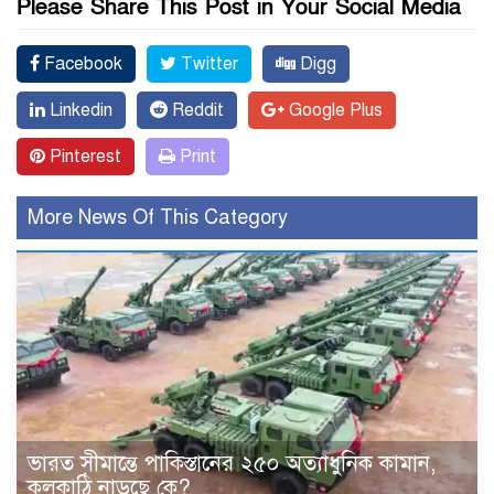
Please Share This Post in Your Social Media
Facebook
Twitter
Digg
Linkedin
Reddit
Google Plus
Pinterest
Print
More News Of This Category
ভারত সীমান্তে পাকিস্তানের ২৫০ অত্যাধুনিক কামান,
কলকাঠি নাড়ছে কে?