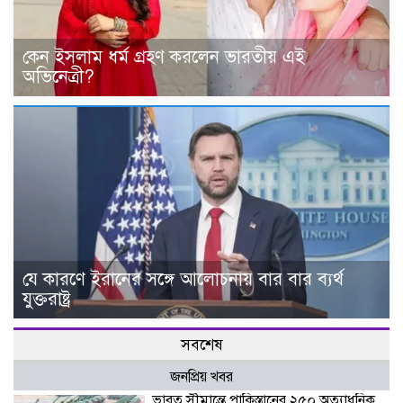
কেন ইসলাম ধর্ম গ্রহণ করলেন ভারতীয় এই
অভিনেত্রী?
যে কারণে ইরানের সঙ্গে আলোচনায় বার বার ব্যর্থ
যুক্তরাষ্ট্র
সবশেষ
জনপ্রিয় খবর
ভারত সীমান্তে পাকিস্তানের ২৫০ অত্যাধুনিক