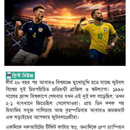
দীর্ঘ ২৮ বছর পর আবারও বিশ্বমঞ্চে মুখোমুখি হতে যাচ্ছে ফুটবল
বিশ্বের দুই চিরপরিচিত প্রতিদ্বন্দ্বী ব্রাজিল ও স্কটল্যান্ড। ১৯৯৮
সালের ফ্রান্স বিশ্বকাপে শেষবার যখন এই দুই দল লড়েছিল, তখন
২-১ ব্যবধানে জিতেছিল সেলেসাওরা। প্রায় তিন দশক পর
মিয়ামির সবুজ গালিচায় আজ বৃহস্পতিবার আবারও জমজমাট
এক লড়াইয়ের অপেক্ষায় ফুটবলপ্রেমীরা।
একদিকে নকআউটের টিকিট কাটার স্বপ্ন, অন্যদিকে গ্রুপ চ্যাম্পিয়ন