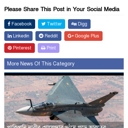
Please Share This Post in Your Social Media
Facebook
Twitter
Digg
Linkedin
Reddit
Google Plus
Pinterest
Print
More News Of This Category
পাকিস্তানি নারীর গোয়েন্দার ফাঁদে পড়ে ভারতের