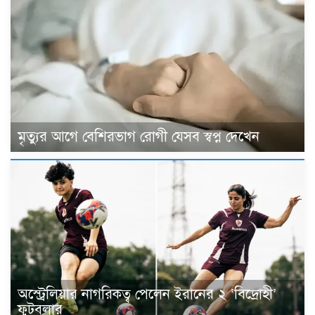
মৃত্যুর আগে বেশিরভাগ রোগী যেসব স্বপ্ন দেখেন
অস্ট্রেলিয়ার নাগরিকত্ব পেলেন ইরানের ২ ‘বিদ্রোহী’
ফুটবলার