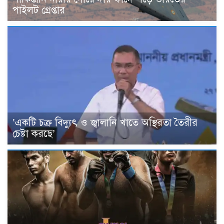
পাইলট গ্রেপ্তার
‘একটি চক্র বিদ্যুৎ ও জ্বালানি খাতে অস্থিরতা তৈরীর
চেষ্টা করছে’