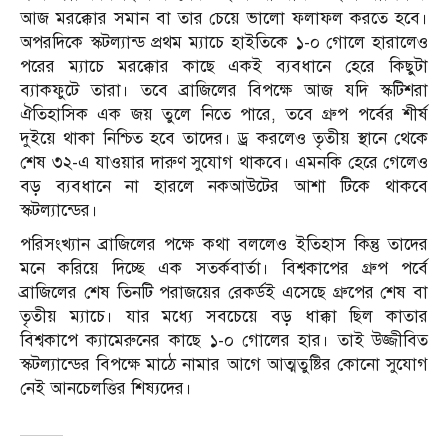
আজ মরক্কোর সমান বা তার চেয়ে ভালো ফলাফল করতে হবে।
অপরদিকে স্কটল্যান্ড প্রথম ম্যাচে হাইতিকে ১-০ গোলে হারালেও
পরের ম্যাচে মরক্কোর কাছে একই ব্যবধানে হেরে কিছুটা
ব্যাকফুটে তারা। তবে ব্রাজিলের বিপক্ষে আজ যদি স্কটিশরা
ঐতিহাসিক এক জয় তুলে নিতে পারে, তবে গ্রুপ পর্বের শীর্ষ
দুইয়ে থাকা নিশ্চিত হবে তাদের। ড্র করলেও তৃতীয় স্থানে থেকে
শেষ ৩২-এ যাওয়ার দারুণ সুযোগ থাকবে। এমনকি হেরে গেলেও
বড় ব্যবধানে না হারলে নকআউটের আশা টিকে থাকবে
স্কটল্যান্ডের।
পরিসংখ্যান ব্রাজিলের পক্ষে কথা বললেও ইতিহাস কিন্তু তাদের
মনে করিয়ে দিচ্ছে এক সতর্কবার্তা। বিশ্বকাপের গ্রুপ পর্বে
ব্রাজিলের শেষ তিনটি পরাজয়ের রেকর্ডই এসেছে গ্রুপের শেষ বা
তৃতীয় ম্যাচে। যার মধ্যে সবচেয়ে বড় ধাক্কা ছিল কাতার
বিশ্বকাপে ক্যামেরুনের কাছে ১-০ গোলের হার। তাই উজ্জীবিত
স্কটল্যান্ডের বিপক্ষে মাঠে নামার আগে আত্মতুষ্টির কোনো সুযোগ
নেই আনচেলত্তির শিষ্যদের।