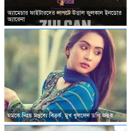
অ্যামেচার ফাইটারদের দাপটে উত্তাল জুলকান ইনডোর
অ্যারেনা
মমকে নিয়ে মন্তব্যে বিতর্ক, মুখ খুললেন ডলি জহুর