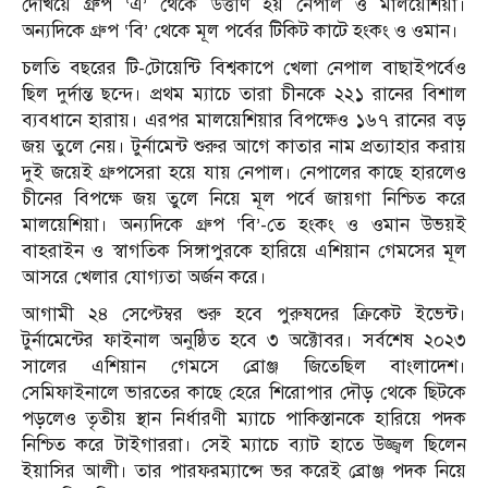
দেখিয়ে গ্রুপ ‘এ’ থেকে উত্তীর্ণ হয় নেপাল ও মালয়েশিয়া।
অন্যদিকে গ্রুপ ‘বি’ থেকে মূল পর্বের টিকিট কাটে হংকং ও ওমান।
চলতি বছরের টি-টোয়েন্টি বিশ্বকাপে খেলা নেপাল বাছাইপর্বেও
ছিল দুর্দান্ত ছন্দে। প্রথম ম্যাচে তারা চীনকে ২২১ রানের বিশাল
ব্যবধানে হারায়। এরপর মালয়েশিয়ার বিপক্ষেও ১৬৭ রানের বড়
জয় তুলে নেয়। টুর্নামেন্ট শুরুর আগে কাতার নাম প্রত্যাহার করায়
দুই জয়েই গ্রুপসেরা হয়ে যায় নেপাল। নেপালের কাছে হারলেও
চীনের বিপক্ষে জয় তুলে নিয়ে মূল পর্বে জায়গা নিশ্চিত করে
মালয়েশিয়া। অন্যদিকে গ্রুপ ‘বি’-তে হংকং ও ওমান উভয়ই
বাহরাইন ও স্বাগতিক সিঙ্গাপুরকে হারিয়ে এশিয়ান গেমসের মূল
আসরে খেলার যোগ্যতা অর্জন করে।
আগামী ২৪ সেপ্টেম্বর শুরু হবে পুরুষদের ক্রিকেট ইভেন্ট।
টুর্নামেন্টের ফাইনাল অনুষ্ঠিত হবে ৩ অক্টোবর। সর্বশেষ ২০২৩
সালের এশিয়ান গেমসে ব্রোঞ্জ জিতেছিল বাংলাদেশ।
সেমিফাইনালে ভারতের কাছে হেরে শিরোপার দৌড় থেকে ছিটকে
পড়লেও তৃতীয় স্থান নির্ধারণী ম্যাচে পাকিস্তানকে হারিয়ে পদক
নিশ্চিত করে টাইগাররা। সেই ম্যাচে ব্যাট হাতে উজ্জ্বল ছিলেন
ইয়াসির আলী। তার পারফরম্যান্সে ভর করেই ব্রোঞ্জ পদক নিয়ে