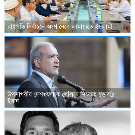
রাষ্ট্রপতি নির্বাচনে অংশ নেবে জামায়াতে ইসলামী
উপসাগরীয় দেশগুলোকে লেলিয়ে দিয়েছে যুক্তরাষ্ট্র:
ইরান