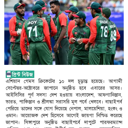
এশিয়ান গেমস ক্রিকেটের ১০ দল চূড়ান্ত হয়েছে। আগামী
সেপ্টেম্বর-অক্টোবরে জাপানে অনুষ্ঠিত হবে এবারের আসর।
আইসিসির পূর্ণ সদস্য দেশ হওয়ায় বাংলাদেশ, আফগানিস্তান,
ভারত, পাকিস্তান ও শ্রীলঙ্কা সরাসরি মূল পর্বে খেলবে। বাছাইপর্ব
পেরিয়ে তাদের সঙ্গে যোগ দিয়েছে নেপাল, মালয়েশিয়া, হংকং ও
ওমান। আয়োজক দেশ হিসেবে আগেই জায়গা নিশ্চিত করেছে
জাপান। সিঙ্গাপুরে অনুষ্ঠিত বাছাইপর্বে দাপুটে পারফরম্যান্স