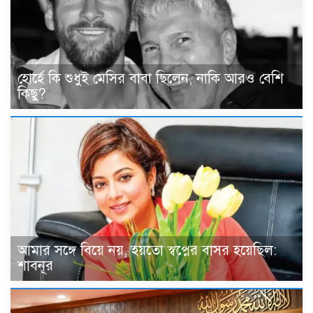
হোর্হে কি শুধুই মেসির বাবা ছিলেন, নাকি আরও বেশি
কিছু?
আমার সঙ্গে বিয়ে নয়, হয়তো স্বপ্নের বাসর হয়েছিল:
শাবনূর