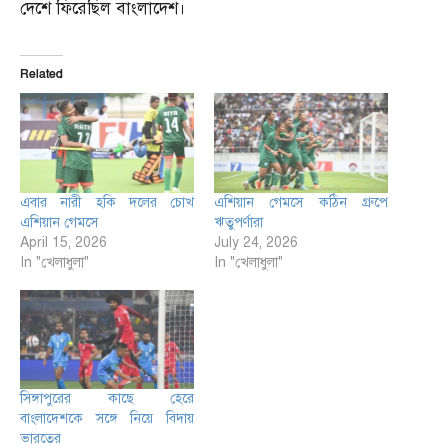
দেশে ফিরেছিল বাংলাদেশ।
Related
এবার নারী হকি দলের চোখ
এশিয়ান গেমসে কঠিন গ্রুপে
এশিয়ান গেমসে
ঋতুপর্ণারা
April 15, 2026
July 24, 2026
In "খেলাধুলা"
In "খেলাধুলা"
সিঙ্গাপুরের কাছে হেরে
বাংলাদেশকে সঙ্গে নিয়ে বিদায়
ভারতের