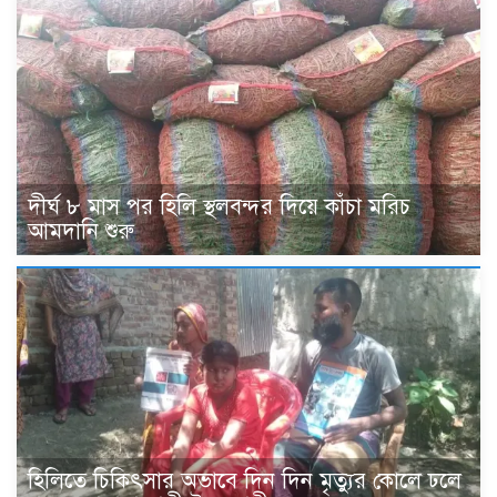
দীর্ঘ ৮ মাস পর হিলি স্থলবন্দর দিয়ে কাঁচা মরিচ
আমদানি শুরু
হিলিতে চিকিৎসার অভাবে দিন দিন মৃত্যুর কোলে ঢলে