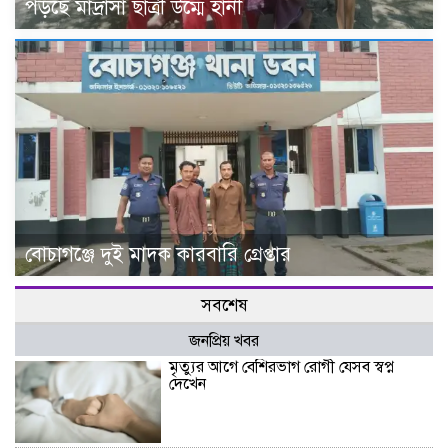
পড়ছে মাদ্রাসা ছাত্রী উম্মে হানী
বোচাগঞ্জে দুই মাদক কারবারি গ্রেপ্তার
সবশেষ
জনপ্রিয় খবর
মৃত্যুর আগে বেশিরভাগ রোগী যেসব স্বপ্ন
দেখেন