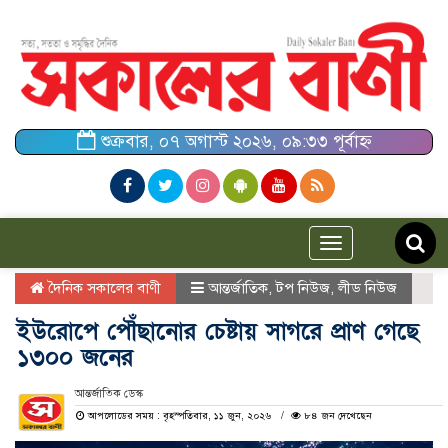
শুক্রবার, ০৭ অগাস্ট ২০২৬, ০৯:৩৩ পূর্বাহ্ন
Toggle
navigation
দৈনিক সকালের বাণী
আন্তর্জাতিক
,
টপ নিউজ
,
লীড নিউজ
ইউরোপে পৌঁছানোর চেষ্টায় সাগরে প্রাণ গেছে
১৩০০ জনের
আন্তর্জাতিক ডেস্ক
আপলোডের সময় : বৃহস্পতিবার, ১১ জুন, ২০২৬
৮৪ জন দেখেছেন