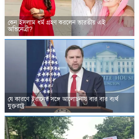
কেন ইসলাম ধর্ম গ্রহণ করলেন ভারতীয় এই
অভিনেত্রী?
যে কারণে ইরানের সঙ্গে আলোচনায় বার বার ব্যর্থ
যুক্তরাষ্ট্র