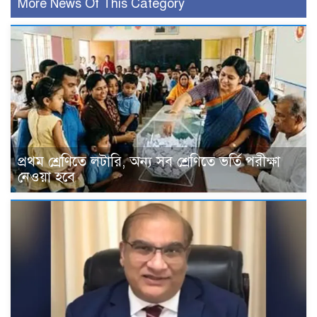
More News Of This Category
প্রথম শ্রেণিতে লটারি, অন্য সব শ্রেণিতে ভর্তি পরীক্ষা
নেওয়া হবে