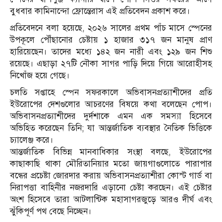
বুধবার কামিনান্দো ফ্রোন্তেরাস এই প্রতিবেদন প্রকাশ করে।
প্রতিবেদনে বলা হয়েছে, ২০২৬ সালের প্রথম পাঁচ মাসে স্পেনের
উপকূলে পৌঁছানোর চেষ্টায় ১ হাজার ৩১৭ জন মানুষ প্রাণ
হারিয়েছেন। তাদের মধ্যে ১৪২ জন নারী এবং ১২৯ জন শিশু
রয়েছে। এছাড়া ২৭টি নৌকা সাগর পাড়ি দিয়ে গিয়ে আরোহীসহ
নিখোঁজ হয়ে গেছে।
চলতি সপ্তাহে স্পেন সফরকালে অভিবাসনপ্রত্যাশীদের প্রতি
ইউরোপের দেশগুলোর আচরণের বিষয়ে কথা বলেছেন পোপ।
অভিবাসনপ্রত্যাশীদের দুর্দশাকে এমন এক সমস্যা হিসেবে
অভিহিত করেছেন তিনি; যা আন্তর্জাতিক ব্যবস্থার নৈতিক ভিত্তিকে
চ্যালেঞ্জ করে।
আন্তর্জাতিক বিভিন্ন মানবাধিকার সংস্থা বলছে, ইউরোপের
কাছাকাছি থাকা মৌরিতানিয়ার মতো জায়গাগুলোতে পারাপার
বন্ধের প্রচেষ্টা জোরদার করায় অভিবাসনপ্রত্যাশীরা কোস্ট গার্ড বা
নিরাপত্তা বাহিনীর নজরদারি এড়ানো চেষ্টা করছেন। এই চেষ্টার
অংশ হিসেবে তারা আটলান্টিক মহাসাগরজুড়ে আরও দীর্ঘ এবং
ঝুঁকিপূর্ণ পথ বেছে নিচ্ছেন।