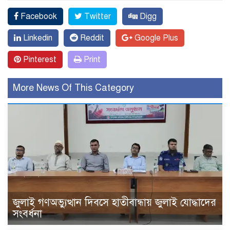
Facebook
Twitter
Digg
Linkedin
Reddit
Google Plus
Pinterest
Print
More News Of This Category
জুলাই গণঅভ্যুত্থান দিবসে হাতীবান্ধায় জুলাই যোদ্ধাদের
সংবর্ধনা