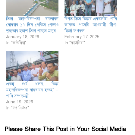
তিস্তা মহাপরিকল্পনা বাস্তবায়ন
বিগত দিনে তিস্তার একফোঁটা পানি
ঘোষণার ১৭ দিন পেরিয়ে গেলেও
আনতে পারেনি আওয়ামী লীগ:
শূন্যতায় হতাশ তিস্তা পাড়ের মানুষ
মির্জা ফখরুল
January 18, 2026
February 17, 2025
In "কাউনিয়া"
In "কাউনিয়া"
একটু ধৈর্য ধরুন, তিস্তা
মহাপরিকল্পনা বাস্তবায়ন হবেই’ —
পানি সম্পদমন্ত্রী
June 19, 2026
In "টপ নিউজ"
Please Share This Post in Your Social Media