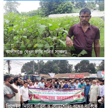
কালীগঞ্জে বেগুন চাষি গনির সাফল্য
প্রিপেইড মিটার বাতিল ও লোডশেডিং বন্ধের দাবিতে