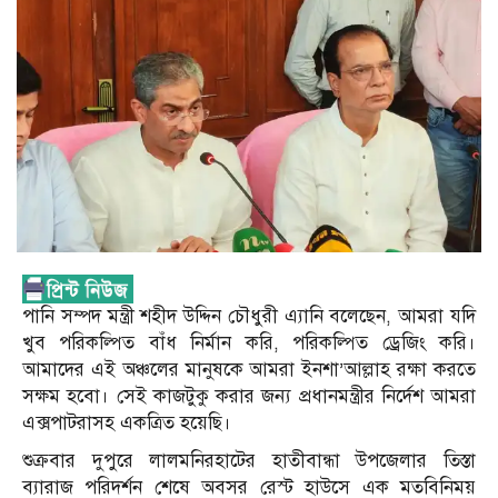
পানি সম্পদ মন্ত্রী শহীদ উদ্দিন চৌধুরী এ্যানি বলেছেন, আমরা যদি
খুব পরিকল্পিত বাঁধ নির্মান করি, পরিকল্পিত ড্রেজিং করি।
আমাদের এই অঞ্চলের মানুষকে আমরা ইনশা’আল্লাহ রক্ষা করতে
সক্ষম হবো। সেই কাজটুকু করার জন্য প্রধানমন্ত্রীর নির্দেশ আমরা
এক্সপাটরাসহ একত্রিত হয়েছি।
শুক্রবার দুপুরে লালমনিরহাটের হাতীবান্ধা উপজেলার তিস্তা
ব্যারাজ পরিদর্শন শেষে অবসর রেস্ট হাউসে এক মতবিনিময়