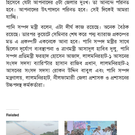
হিসেবে যেটা আপনাদের ৫টা জেলার দুঃখ। তা আনন্দে পরিনত
হবে। আপনাদের উৎপাদনে পরিনত হবে। সেই দিকেই আমরা
যাচ্ছি।
পানি সম্পদ মন্ত্রী বলেন, এটা দীর্ঘ কাজ রয়েছে। অনেক বৈঠক
রয়েছে। তারপর কুয়েটে সেমিনার শেষ করে পদ্ম ব্যারাজ প্রকল্পের
মত এ প্রকল্পটি একনেকে আনা হবে। পানি সম্পদ মন্ত্রীর সাথে
ছিলেন দূর্যোগ ব্যবস্থাপনা ও ত্রাণমন্ত্রী আসাদুল হাবিব দুলু, পানি
সম্পদ প্রতিমন্ত্রী ফরহাদ হোসেন আজাদ, লালমনিরহাট-১ আসনের
সংসদ সদস্য ব্যারিস্টার হাসান রাজিব প্রধান, লালমনিরহাট-২
আসনের সংসদ সদস্য রোকন উদ্দিন বাবুল এবং পানি সম্পদ
মন্ত্রণালয়, লালমনিরহাট, নীলফামারী জেলা প্রশাসক ও প্রশাসনের
উচ্চপদস্থ কর্মকর্তারা।
Related