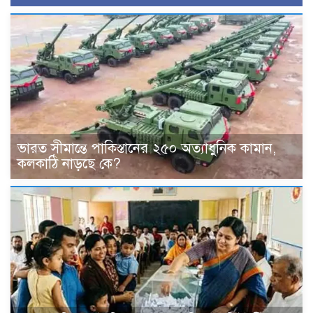
ভারত সীমান্তে পাকিস্তানের ২৫০ অত্যাধুনিক কামান,
কলকাঠি নাড়ছে কে?