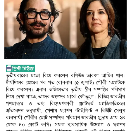
তৃতীয়বারের মতো বিয়ে করলেন বলিউড তারকা আমির খান।
দীর্ঘদিনের প্রেমের পর গত রোববার (৫ জুলাই) গৌরী স্প্র্যাটকে
বিয়ে করলেন। এবার অভিনেতার তৃতীয় স্ত্রীর সম্পত্তির পরিমাণ
নিয়ে দেখা যাচ্ছে তাদের ভক্তদের মাঝে কৌতূহল। বিভিন্ন ভারতীয়
গণমাধ্যম ও তথ্য বিশ্লেষণকারী প্ল্যাটফর্ম ম্যাজিকব্রিক্সের
প্রতিবেদন অনুযায়ী, পেশায় ফ্যাশন স্টাইলিস্ট ও বিউটি সেলুন
ব্যবসায়ী গৌরীর মোট সম্পত্তির পরিমাণ ভারতীয় মুদ্রায় প্রায় ২৪
থেকে ৪০ কোটি রুপি। সফল ব্যবসায়িক উদ্যোগ ও ফ্যাশন