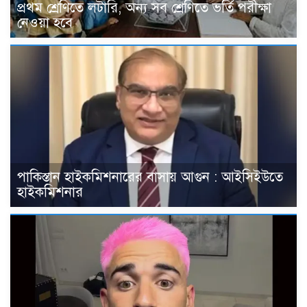
প্রথম শ্রেণিতে লটারি, অন্য সব শ্রেণিতে ভর্তি পরীক্ষা
নেওয়া হবে
পাকিস্তান হাইকমিশনারের বাসায় আগুন : আইসিইউতে
হাইকমিশনার