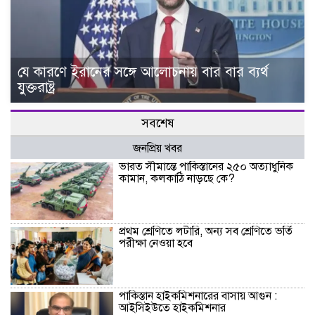
যে কারণে ইরানের সঙ্গে আলোচনায় বার বার ব্যর্থ
যুক্তরাষ্ট্র
সবশেষ
জনপ্রিয় খবর
ভারত সীমান্তে পাকিস্তানের ২৫০ অত্যাধুনিক
কামান, কলকাঠি নাড়ছে কে?
প্রথম শ্রেণিতে লটারি, অন্য সব শ্রেণিতে ভর্তি
পরীক্ষা নেওয়া হবে
পাকিস্তান হাইকমিশনারের বাসায় আগুন :
আইসিইউতে হাইকমিশনার