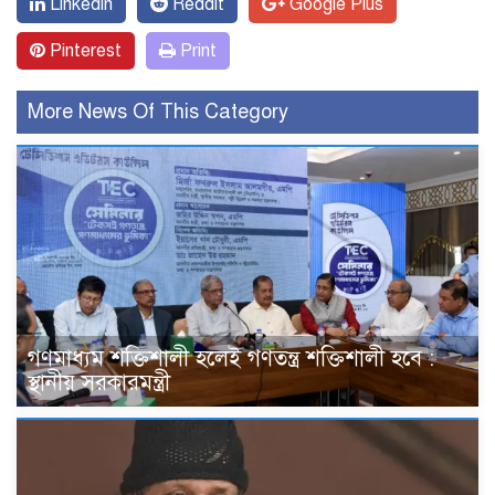
Linkedin
Reddit
Google Plus
Pinterest
Print
More News Of This Category
গণমাধ্যম শক্তিশালী হলেই গণতন্ত্র শক্তিশালী হবে :
স্থানীয় সরকারমন্ত্রী