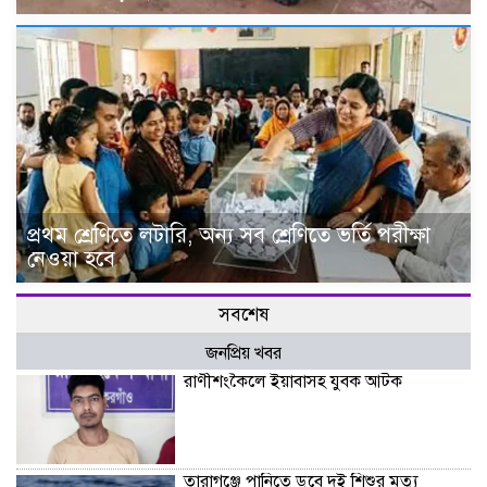
প্রথম শ্রেণিতে লটারি, অন্য সব শ্রেণিতে ভর্তি পরীক্ষা
নেওয়া হবে
সবশেষ
জনপ্রিয় খবর
রাণীশংকৈলে ইয়াবাসহ যুবক আটক
তারাগঞ্জে পানিতে ডুবে দুই শিশুর মৃত্যু