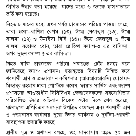
জীবিত উদ্ধার করা হয়েছে। যাদের মধ্যে ৬ জনকে হাসপাতালে
ভর্তি করা হয়েছে।
নিহত ৮ জনের মধ্যে এখন পর্যন্ত চারজনের পরিচয় পাওয়া গেছে।
তারা হলো—রাশিদা বেগম (১৩), উম্মে নেজাতুল (১৩), উম্মে
সালমা (১২) ও উমাইসা বিবি (১৩)। উম্মে নেজাতুল ও উম্মে
সালমা সহোদর বোন, তারা রোহিঙ্গা ক্যাম্প-৩ এর বাসিন্দা।
অপর দুজন ক্যাম্প-৫ এর বাসিন্দা।
নিহত বাকি চারজনের পরিচয় শনাক্তের চেষ্টা চলছে বলে
জানিয়েছে ক্যাম্প প্রশাসন। হতাহতের বিষয়টি নিশ্চিত করে
শরণার্থী ত্রাণ ও প্রত্যাবাসন কমিশনার (আরআরআরসি) মোহাম্মদ
মিজানুর রহমান ঢাকা পোস্টকে বলেন, ফায়ার সার্ভিস এবং ক্যাম্প
প্রশাসনের আওতাধীন সিসিসিএম স্বেচ্ছাসেবকদের সহযোগিতায়
পরিচালিত উদ্ধার অভিযান বিকেল ৫টার দিকে শেষ হয়েছে।
ঘটনাস্থলে এপিবিএন সদস্যরা উপস্থিত রয়েছেন এবং শরণার্থী ত্রাণ
ও প্রত্যাবাসন কার্যালয় পুরো উদ্ধার কার্যক্রম ও দুর্ঘটনা-পরবর্তী
ব্যবস্থাপনা তদারকি করছে।
স্থানীয় সূত্র ও প্রশাসন বলছে, ওই মাদরাসায় অন্তত ৫০ জন