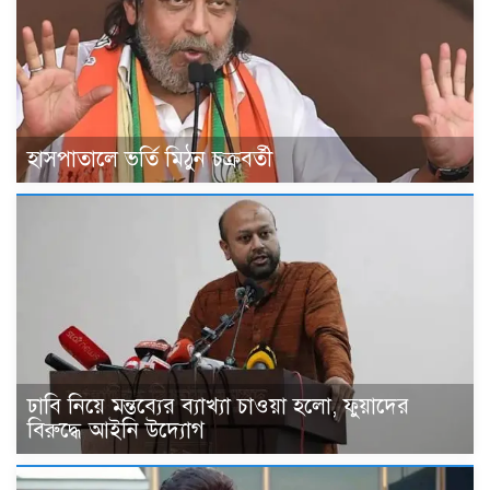
হাসপাতালে ভর্তি মিঠুন চক্রবর্তী
ঢাবি নিয়ে মন্তব্যের ব্যাখ্যা চাওয়া হলো, ফুয়াদের
বিরুদ্ধে আইনি উদ্যোগ