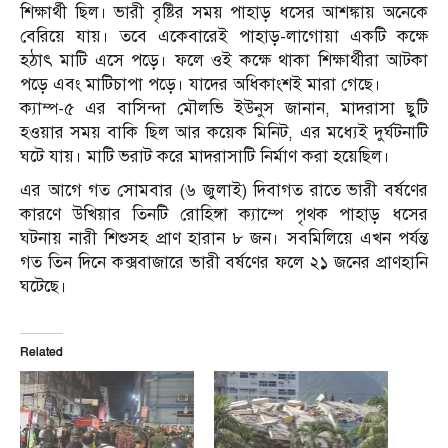
শিক্ষার্থী ছিল। ভারী বৃষ্টির সময় পাহাড় ধসের আশঙ্কায় অনেকে
বেরিয়ে যায়। তবে একেবারেই পাহাড়-লাগোয়া একটি কক্ষে
হঠাৎ মাটি এসে পড়ে। ফলে ওই কক্ষে থাকা শিক্ষার্থীরা আটকা
পড়ে এবং মাটিচাপা পড়ে। যাদের অধিকাংশই মারা গেছে।
ক্যাম্প-৫ এর বাসিন্দা মৌলভি ইউনুস জানান, মাদরাসা ছুটি
হওয়ার সময় বাকি ছিল আর কয়েক মিনিট, এর মধ্যেই দুর্ঘটনাটি
ঘটে যায়। মাটি ভরাট করে মাদরাসাটি নির্মাণ করা হয়েছিল।
এর আগে গত সোমবার (৬ জুলাই) দিবাগত রাতে ভারী বর্ষণের
কারণে উখিয়ার তিনটি রোহিঙ্গা ক্যাম্পে পৃথক পাহাড় ধসের
ঘটনায় নারী শিশুসহ প্রাণ হারান ৮ জন। সবমিলিয়ে এখন পর্যন্ত
গত তিন দিনে কক্সবাজারে ভারী বর্ষণের ফলে ২১ জনের প্রাণহানি
ঘটেছে।
Related