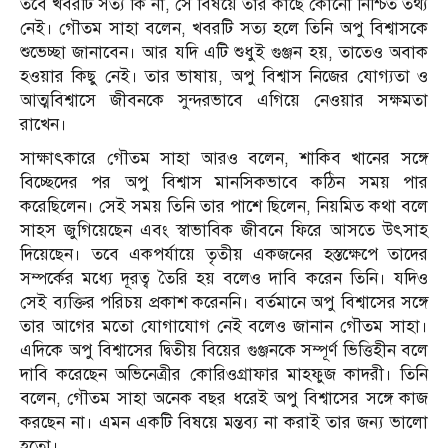
তবে খবরটি সত্য কি না, সে বিষয়ে তার কাছে কোনো নিশ্চিত তথ্য
নেই। গৌতম সাহা বলেন, খবরটি সত্য হলে তিনি অপু বিশ্বাসকে
শুভেচ্ছা জানাবেন। আর যদি এটি শুধুই গুঞ্জন হয়, তাতেও অবাক
হওয়ার কিছু নেই। তার ভাষায়, অপু বিশ্বাস নিজের যোগ্যতা ও
আত্মবিশ্বাসে জীবনকে সুন্দরভাবে এগিয়ে নেওয়ার সক্ষমতা
রাখেন।
সাক্ষাৎকারে গৌতম সাহা আরও বলেন, শাকিব খানের সঙ্গে
বিচ্ছেদের পর অপু বিশ্বাস মানসিকভাবে কঠিন সময় পার
করেছিলেন। সেই সময় তিনি তার পাশে ছিলেন, নিয়মিত কথা বলে
সাহস জুগিয়েছেন এবং স্বাভাবিক জীবনে ফিরে আসতে উৎসাহ
দিয়েছেন। তবে একপর্যায়ে তৃতীয় একজনের হস্তক্ষেপে তাদের
সম্পর্কের মধ্যে দূরত্ব তৈরি হয় বলেও দাবি করেন তিনি। যদিও
সেই ব্যক্তির পরিচয় প্রকাশ করেননি। বর্তমানে অপু বিশ্বাসের সঙ্গে
তার আগের মতো যোগাযোগ নেই বলেও জানান গৌতম সাহা।
এদিকে অপু বিশ্বাসের দ্বিতীয় বিয়ের গুঞ্জনকে সম্পূর্ণ ভিত্তিহীন বলে
দাবি করেছেন অভিনেত্রীর কোরিওগ্রাফার মাহফুজ কাদরী। তিনি
বলেন, গৌতম সাহা অনেক বছর ধরেই অপু বিশ্বাসের সঙ্গে কাজ
করছেন না। এমন একটি বিষয়ে মন্তব্য না করাই তার জন্য ভালো
হতো।