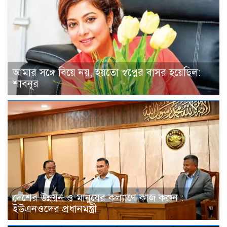
আমার সঙ্গে বিয়ে নয়, হয়তো স্বপ্নের বাসর হয়েছিল:
শাবনূর
দেশের উন্নয়ন ও মানুষের কল্যাণে কাজ করুন :
ইউএনওদের প্রধানমন্ত্রী