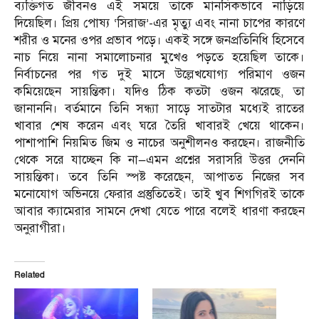
ব্যক্তিগত জীবনও এই সময়ে তাকে মানসিকভাবে নাড়িয়ে
দিয়েছিল। প্রিয় পোষ্য ‘সিরাজ’-এর মৃত্যু এবং নানা চাপের কারণে
শরীর ও মনের ওপর প্রভাব পড়ে। একই সঙ্গে জনপ্রতিনিধি হিসেবে
নাচ নিয়ে নানা সমালোচনার মুখেও পড়তে হয়েছিল তাকে।
নির্বাচনের পর গত দুই মাসে উল্লেখযোগ্য পরিমাণ ওজন
কমিয়েছেন সায়ন্তিকা। যদিও ঠিক কতটা ওজন ঝরেছে, তা
জানাননি। বর্তমানে তিনি সন্ধ্যা সাড়ে সাতটার মধ্যেই রাতের
খাবার শেষ করেন এবং ঘরে তৈরি খাবারই খেয়ে থাকেন।
পাশাপাশি নিয়মিত জিম ও নাচের অনুশীলনও করছেন। রাজনীতি
থেকে সরে যাচ্ছেন কি না—এমন প্রশ্নের সরাসরি উত্তর দেননি
সায়ন্তিকা। তবে তিনি স্পষ্ট করেছেন, আপাতত নিজের সব
মনোযোগ অভিনয়ে ফেরার প্রস্তুতিতেই। তাই খুব শিগগিরই তাকে
আবার ক্যামেরার সামনে দেখা যেতে পারে বলেই ধারণা করছেন
অনুরাগীরা।
Related