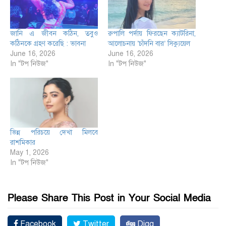
জানি এ জীবন কঠিন, তবুও
রুপালি পর্দায় ফিরছেন ক্যাটরিনা,
কঠিনকে গ্রহণ করেছি : ভাবনা
আলোচনায় ‘চাঁদনি বার’ সিক্যুয়েল
June 16, 2026
June 16, 2026
In "টপ নিউজ"
In "টপ নিউজ"
ভিন্ন পরিচয়ে দেখা মিলবে
রাশমিকার
May 1, 2026
In "টপ নিউজ"
Please Share This Post in Your Social Media
Facebook
Twitter
Digg