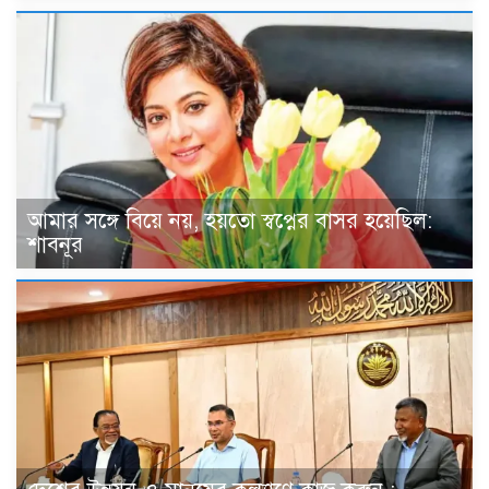
আমার সঙ্গে বিয়ে নয়, হয়তো স্বপ্নের বাসর হয়েছিল:
শাবনূর