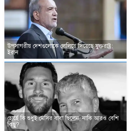
উপসাগরীয় দেশগুলোকে লেলিয়ে দিয়েছে যুক্তরাষ্ট্র:
ইরান
হোর্হে কি শুধুই মেসির বাবা ছিলেন, নাকি আরও বেশি
কিছু?