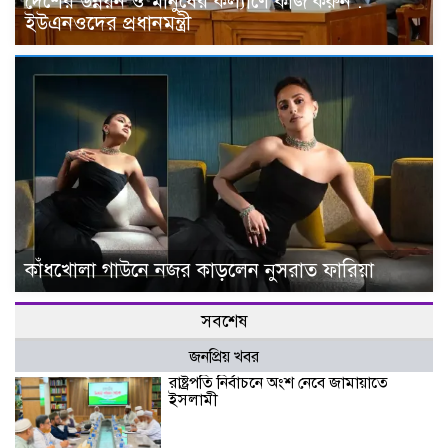
দেশের উন্নয়ন ও মানুষের কল্যাণে কাজ করুন :
ইউএনওদের প্রধানমন্ত্রী
কাঁধখোলা গাউনে নজর কাড়লেন নুসরাত ফারিয়া
সবশেষ
জনপ্রিয় খবর
রাষ্ট্রপতি নির্বাচনে অংশ নেবে জামায়াতে
ইসলামী