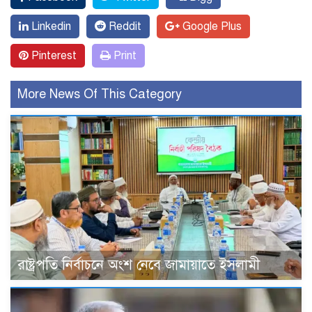
Linkedin
Reddit
Google Plus
Pinterest
Print
More News Of This Category
রাষ্ট্রপতি নির্বাচনে অংশ নেবে জামায়াতে ইসলামী