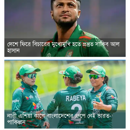
দেশে ফিরে বিচারের মুখোমুখি হতে প্রস্তুত সাকিব আল
হাসান
নারী এশিয়া কাপে বাংলাদেশের গ্রুপে নেই ভারত-
পাকিস্তান