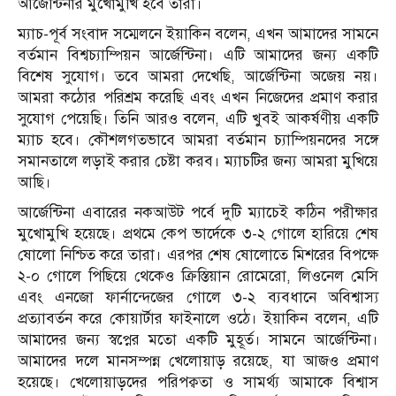
আর্জেন্টিনার মুখোমুখি হবে তারা।
ম্যাচ-পূর্ব সংবাদ সম্মেলনে ইয়াকিন বলেন, এখন আমাদের সামনে
বর্তমান বিশ্বচ্যাম্পিয়ন আর্জেন্টিনা। এটি আমাদের জন্য একটি
বিশেষ সুযোগ। তবে আমরা দেখেছি, আর্জেন্টিনা অজেয় নয়।
আমরা কঠোর পরিশ্রম করেছি এবং এখন নিজেদের প্রমাণ করার
সুযোগ পেয়েছি। তিনি আরও বলেন, এটি খুবই আকর্ষণীয় একটি
ম্যাচ হবে। কৌশলগতভাবে আমরা বর্তমান চ্যাম্পিয়নদের সঙ্গে
সমানতালে লড়াই করার চেষ্টা করব। ম্যাচটির জন্য আমরা মুখিয়ে
আছি।
আর্জেন্টিনা এবারের নকআউট পর্বে দুটি ম্যাচেই কঠিন পরীক্ষার
মুখোমুখি হয়েছে। প্রথমে কেপ ভার্দেকে ৩-২ গোলে হারিয়ে শেষ
ষোলো নিশ্চিত করে তারা। এরপর শেষ ষোলোতে মিশরের বিপক্ষে
২-০ গোলে পিছিয়ে থেকেও ক্রিস্তিয়ান রোমেরো, লিওনেল মেসি
এবং এনজো ফার্নান্দেজের গোলে ৩-২ ব্যবধানে অবিশ্বাস্য
প্রত্যাবর্তন করে কোয়ার্টার ফাইনালে ওঠে। ইয়াকিন বলেন, এটি
আমাদের জন্য স্বপ্নের মতো একটি মুহূর্ত। সামনে আর্জেন্টিনা।
আমাদের দলে মানসম্পন্ন খেলোয়াড় রয়েছে, যা আজও প্রমাণ
হয়েছে। খেলোয়াড়দের পরিপক্বতা ও সামর্থ্য আমাকে বিশ্বাস