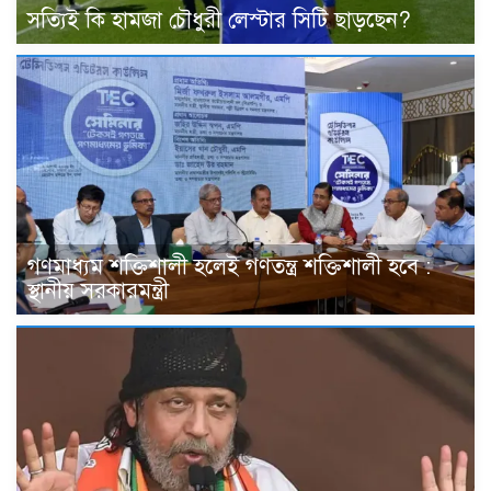
সত্যিই কি হামজা চৌধুরী লেস্টার সিটি ছাড়ছেন?
গণমাধ্যম শক্তিশালী হলেই গণতন্ত্র শক্তিশালী হবে :
স্থানীয় সরকারমন্ত্রী