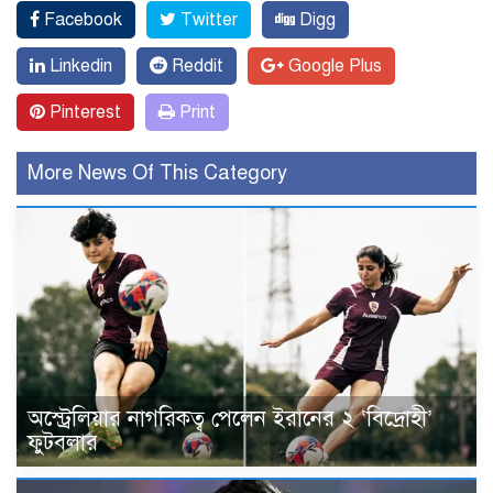
Facebook
Twitter
Digg
Linkedin
Reddit
Google Plus
Pinterest
Print
More News Of This Category
অস্ট্রেলিয়ার নাগরিকত্ব পেলেন ইরানের ২ ‘বিদ্রোহী’
ফুটবলার