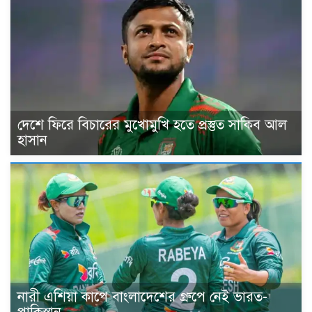
দেশে ফিরে বিচারের মুখোমুখি হতে প্রস্তুত সাকিব আল
হাসান
নারী এশিয়া কাপে বাংলাদেশের গ্রুপে নেই ভারত-