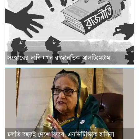
সংস্কারের দাবি যখন রাজনৈতিক আলটিমেটাম
চলতি বছরই দেশে ফিরব, এনডিটিভিকে হাসিনা