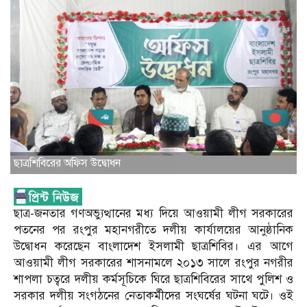
ছাত্রশিবিরের অফিস উদ্বোধন
ছাত্র-জনতার গণঅভ্যুত্থানের মধ্য দিয়ে আওয়ামী লীগ সরকারের
পতনের পর রংপুর মহানগরীতে দলীয় কার্যালয়ের আনুষ্ঠানিক
উদ্বোধন করেছেন বাংলাদেশ ইসলামী ছাত্রশিবির। এর আগে
আওয়ামী লীগ সরকারের শাসনামলে ২০১৩ সালে রংপুর নগরীর
শাপলা চত্বরে দলীয় কর্মসূচিকে ঘিরে ছাত্রশিবিরের সাথে পুলিশ ও
সরকার দলীয় সংগঠনের নেতাকর্মীদের সংঘর্ষের ঘটনা ঘটে। ওই