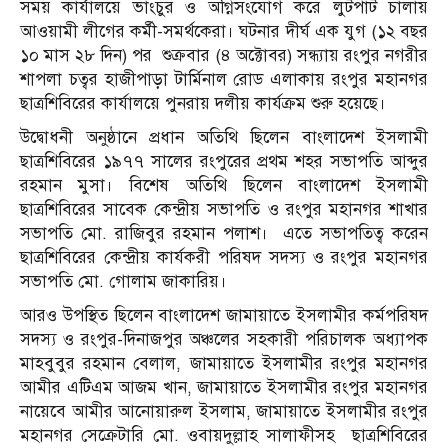
সময় কার্যালয়ে ভাংচুর ও অগ্নিসংযোগ করে লুটপাট চালায়
আওয়ামী লীগের কর্মী-সমর্থকেরা। ঘটনার দীর্ঘ এক যুগ (১২ বছর
১০ মাস ২৮ দিন) পর শুক্রবার (৪ অক্টোবর) সন্ধ্যায় রংপুর নগরীর
শাপলা চত্বর হাজীপাড়া টার্মিনাল রোড এলাকায় রংপুর মহানগর
ছাত্রশিবিরের কার্যালয়ে পুনরায় দলীয় কার্যক্রম শুরু হয়েছে।
উদ্বোধনী অনুষ্ঠানে প্রধান অতিথি ছিলেন বাংলাদেশ ইসলামী
ছাত্রশিবিরের ১৯৭৭ সালের রংপুরের প্রথম শহর সভাপতি আব্দুর
রহমান মুসা। বিশেষ অতিথি ছিলেন বাংলাদেশ ইসলামী
ছাত্রশিবিরের সাবেক কেন্দ্রীয় সভাপতি ও রংপুর মহানগর শাখার
সভাপতি মো. রাজিবুর রহমান পলাশ। এতে সভাপতিত্ব করেন
ছাত্রশিবিরের কেন্দ্রীয় কার্যকরী পরিষদ সদস্য ও রংপুর মহানগর
সভাপতি মো. গোলাম জাকারিয়।
আরও উপস্থিত ছিলেন বাংলাদেশ জামায়াতে ইসলামীর কর্মপরিষদ
সদস্য ও রংপুর-দিনাজপুর অঞ্চলের সহকারী পরিচালক অধ্যাপক
মাহবুবুর রহমান বেলাল, জামায়াতে ইসলামীর রংপুর মহানগর
আমীর এটিএম আজম খান, জামায়াতে ইসলামীর রংপুর মহানগর
নায়েবে আমীর আনোয়ারুল ইসলাম, জামায়াতে ইসলামীর রংপুর
মহানগর সেক্রেটারি মো. ওবায়দুল্লাহ সালাফীসহ ছাত্রশিবিরের