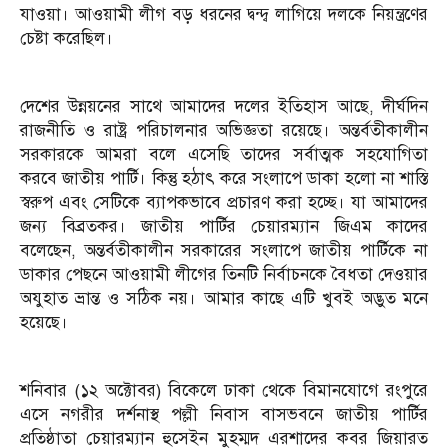
যাওয়া। আওয়ামী লীগ বড় ধরনের দ্বন্দ্ব লাগিয়ে দলকে নিয়ন্ত্রণের
চেষ্টা করেছিল।
দেশের উন্নয়নের সাথে আমাদের দলের ইতিহাস আছে, দীর্ঘদিন
রাজনীতি ও রাষ্ট্র পরিচালনার অভিজ্ঞতা রয়েছে। অন্তর্বতীকালীন
সরকারকে আমরা বলে এসেছি তাদের সর্বাত্মক সহযোগিতা
করবে জাতীয় পার্টি। কিন্তু হঠাৎ করে সংলাপে ডাকা হলো না শাস্তি
স্বরুপ এবং সেটিকে ব্যাপকভাবে প্রচারণ করা হচ্ছে। যা আমাদের
জন্য বিব্রতকর। জাতীয় পার্টির চেয়ারম্যান জিএম কাদের
বলেছেন, অন্তর্বতীকালীন সরকারের সংলাপে জাতীয় পার্টিকে না
ডাকার পেছনে আওয়ামী লীগের তিনটি নির্বাচনকে বৈধতা দেওয়ার
অযুহাত ভ্রান্ত ও সঠিক নয়। আমার কাছে এটি খুবই অদ্ভুত মনে
হয়েছে।
শনিবার (১২ অক্টোবর) বিকেলে ঢাকা থেকে বিমানযোগে রংপুরে
এসে নগরীর দর্শনাস্থ পল্লী নিবাস বাসভবনে জাতীয় পার্টির
প্রতিষ্ঠাতা চেয়ারম্যান হুসেইন মুহম্মদ এরশাদের কবর জিয়ারত