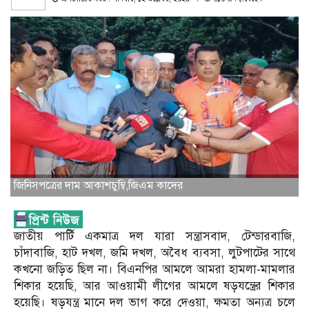
জিনিসপত্রের দাম আকাশচুম্বি,জিএম কাদের
জাতীয় পার্টি একমাত্র দল যারা সন্ত্রাসবাদ, টেন্ডারবাজি,
চাঁদাবাজি, হাট দখল, জমি দখল, অবৈধ ব্যবসা, লুটপাটের সাথে
কখনো জড়িত ছিল না। বিএনপির আমলে আমরা হামলা-মামলার
শিকার হয়েছি, আর আওয়ামী লীগের আমলে ষড়যন্ত্রের শিকার
হয়েছি। ষড়যন্ত্র মানে দল ভাগ করে দেওয়া, ক্ষমতা অন্যত্র চলে