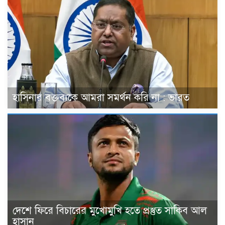
হাসিনার বক্তব্যকে আমরা সমর্থন করি না : ভারত
দেশে ফিরে বিচারের মুখোমুখি হতে প্রস্তুত সাকিব আল
হাসান