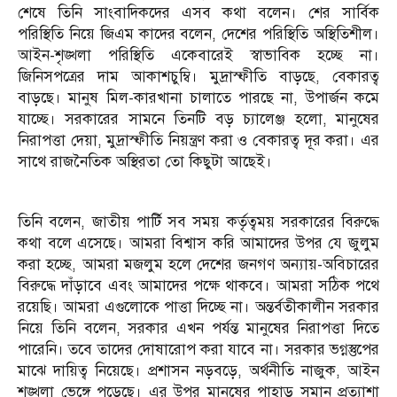
শেষে তিনি সাংবাদিকদের এসব কথা বলেন। শের সার্বিক
পরিস্থিতি নিয়ে জিএম কাদের বলেন, দেশের পরিস্থিতি অস্থিতিশীল।
আইন-শৃঙ্খলা পরিস্থিতি একেবারেই স্বাভাবিক হচ্ছে না।
জিনিসপত্রের দাম আকাশচুম্বি। মুদ্রাস্ফীতি বাড়ছে, বেকারত্ব
বাড়ছে। মানুষ মিল-কারখানা চালাতে পারছে না, উপার্জন কমে
যাচ্ছে। সরকারের সামনে তিনটি বড় চ্যালেঞ্জ হলো, মানুষের
নিরাপত্তা দেয়া, মুদ্রাস্ফীতি নিয়ন্ত্রণ করা ও বেকারত্ব দূর করা। এর
সাথে রাজনৈতিক অস্থিরতা তো কিছুটা আছেই।
তিনি বলেন, জাতীয় পার্টি সব সময় কর্তৃত্বময় সরকারের বিরুদ্ধে
কথা বলে এসেছে। আমরা বিশ্বাস করি আমাদের উপর যে জুলুম
করা হচ্ছে, আমরা মজলুম হলে দেশের জনগণ অন্যায়-অবিচারের
বিরুদ্ধে দাঁড়াবে এবং আমাদের পক্ষে থাকবে। আমরা সঠিক পথে
রয়েছি। আমরা এগুলোকে পাত্তা দিচ্ছে না। অন্তর্বতীকালীন সরকার
নিয়ে তিনি বলেন, সরকার এখন পর্যন্ত মানুষের নিরাপত্তা দিতে
পারেনি। তবে তাদের দোষারোপ করা যাবে না। সরকার ভগ্নস্তুপের
মাঝে দায়িত্ব নিয়েছে। প্রশাসন নড়বড়ে, অর্থনীতি নাজুক, আইন
শৃঙ্খলা ভেঙ্গে পড়েছে। এর উপর মানুষের পাহাড় সমান প্রত্যাশা