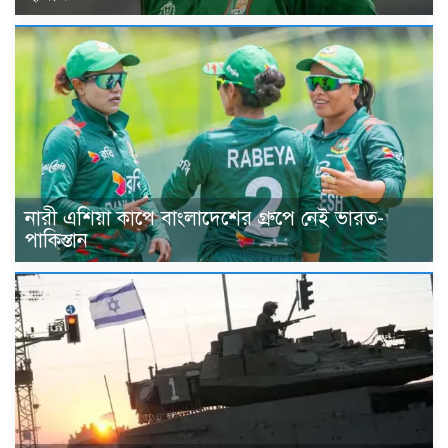
নারী এশিয়া কাপে বাংলাদেশের গ্রুপে নেই ভারত-
পাকিস্তান