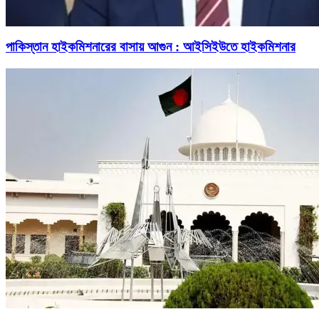
পাকিস্তান হাইকমিশনারের বাসায় আগুন : আইসিইউতে হাইকমিশনার