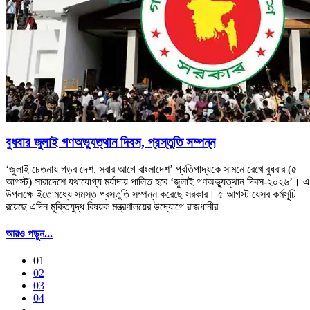
বুধবার জুলাই গণঅভ্যুত্থান দিবস, প্রস্তুতি সম্পন্ন
‘জুলাই চেতনায় গড়ব দেশ, সবার আগে বাংলাদেশ’ প্রতিপাদ্যকে সামনে রেখে বুধবার (৫
আগস্ট) সারাদেশে যথাযোগ্য মর্যাদায় পালিত হবে ‘জুলাই গণঅভ্যুত্থান দিবস-২০২৬’। এ
উপলক্ষে ইতোমধ্যে সমস্ত প্রস্তুতি সম্পন্ন করেছে সরকার। ৫ আগস্ট যেসব কর্মসূচি
রয়েছে এদিন মুক্তিযুদ্ধ বিষয়ক মন্ত্রণালয়ের উদ্যোগে রাজধানীর
আরও পড়ুন...
01
02
03
04