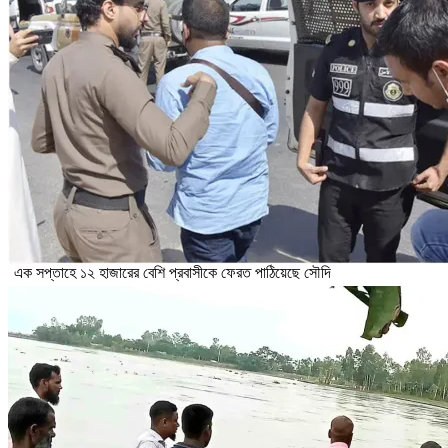
এক সপ্তাহে ১২ হাজারের বেশি প্রবাসীকে ফেরত পাঠিয়েছে সৌদি