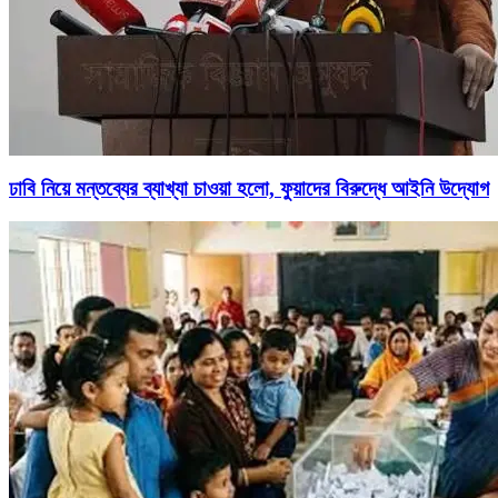
ঢাবি নিয়ে মন্তব্যের ব্যাখ্যা চাওয়া হলো, ফুয়াদের বিরুদ্ধে আইনি উদ্যোগ