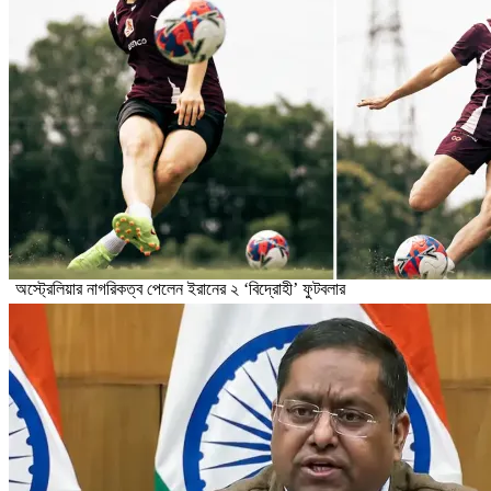
অস্ট্রেলিয়ার নাগরিকত্ব পেলেন ইরানের ২ ‘বিদ্রোহী’ ফুটবলার