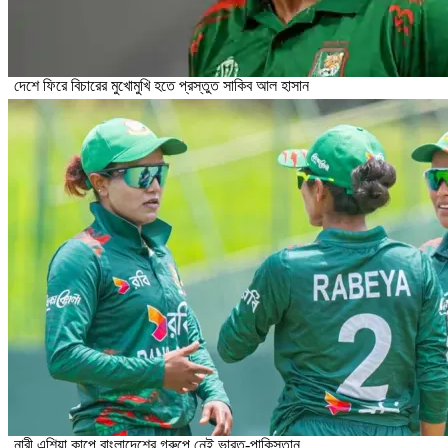
দেশে ফিরে বিচারের মুখোমুখি হতে প্রস্তুত সাকিব আল হাসান
নারী এশিয়া কাপে বাংলাদেশের গ্রুপে নেই ভারত-পাকিস্তান