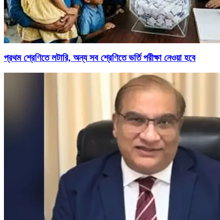
প্রথম শ্রেণিতে লটারি, অন্য সব শ্রেণিতে ভর্তি পরীক্ষা নেওয়া হবে