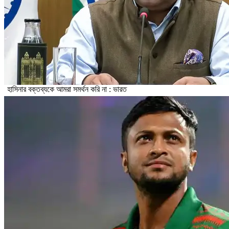
হাসিনার বক্তব্যকে আমরা সমর্থন করি না : ভারত