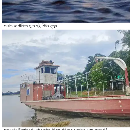
তারাগঞ্জে পানিতে ডুবে দুই শিশুর মৃত্যু
গঙ্গাচড়ায় উদ্ধার বোড পরে আছে শিকল বন্দি হয়ে : ব্যাহত হচ্ছে জনস্বার্থ