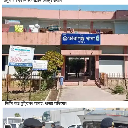
নতুন দায়িত্ব পেলেন এমপি ফজলুর রহমান
জিম্মি করে মুক্তিপণ আদায়, থানায় অভিযোগ