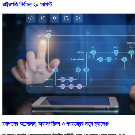
রাষ্ট্রপতি নির্বাচন ২০ আগস্ট
তরুণদের আন্দোলন, অ্যালগরিদম ও গণতন্ত্রের নতুন চ্যালেঞ্জ