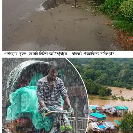
গঙ্গাচড়ায় সুফল মেলেনি নির্মিত অটোস্ট্যান্ডে : যানযটে পথচারিদের নাভিশ্বাস