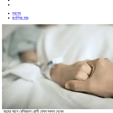
সবশেষ
জনপ্রিয় খবর
মৃত্যুর আগে বেশিরভাগ রোগী যেসব স্বপ্ন দেখেন