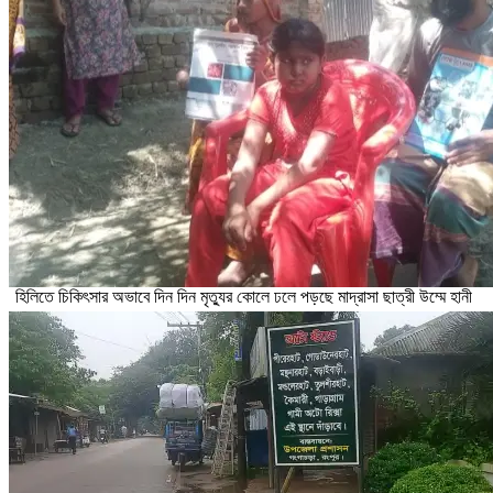
হিলিতে চিকিৎসার অভাবে দিন দিন মৃত্যুর কোলে ঢলে পড়ছে মাদ্রাসা ছাত্রী উম্মে হানী