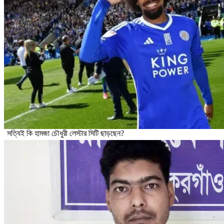
সত্যিই কি হামজা চৌধুরী লেস্টার সিটি ছাড়ছেন?