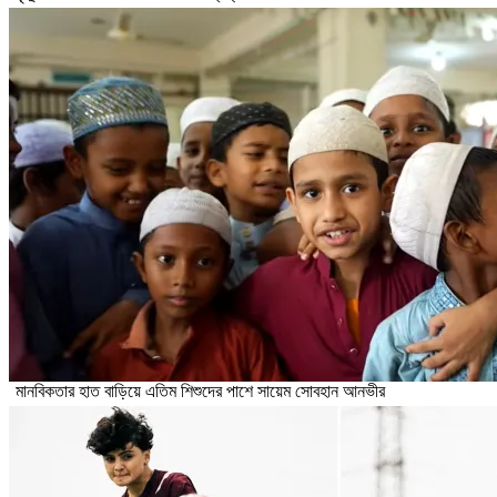
মানবিকতার হাত বাড়িয়ে এতিম শিশুদের পাশে সায়েম সোবহান আনভীর