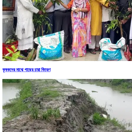
কৃষকদের মাঝে গাছের চারা বিতরণ