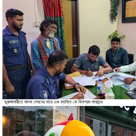
ভূরুঙ্গামারীতে মাদক সেবনের দায়ে এক ব্যাক্তি কে বিনাশ্রম কারাদন্ড