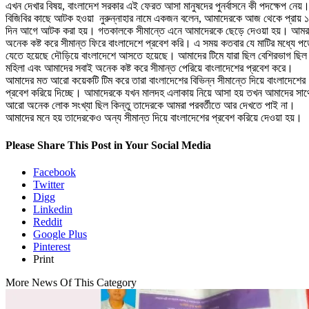
এখন দেখার বিষয়, বাংলাদেশ সরকার এই ফেরত আসা মানুষদের পুনর্বাসনে কী পদক্ষেপ নেয়
বিজিবির কাছে আটক হওয়া নুরুন্নাহার নামে একজন বলেন, আমাদেরকে আজ থেকে প্রায় 
দিন আগে আটক করা হয়। গতকালকে সীমান্তে এনে আমাদেরকে ছেড়ে দেওয়া হয়। আমর
অনেক কষ্ট করে সীমান্ত ফিরে বাংলাদেশে প্রবেশ করি। এ সময় কতবার যে মাটির মধ্যে পড
যেতে হয়েছে দৌড়িয়ে বাংলাদেশে আসতে হয়েছে। আমাদের টিমে যারা ছিল বেশিরভাগ ছিল
মহিলা এবং আমাদের সবাই অনেক কষ্ট করে সীমান্ত পেরিয়ে বাংলাদেশের প্রবেশ করে।
আমাদের মত আরো কয়েকটি টিম করে তারা বাংলাদেশের বিভিন্ন সীমান্তে দিয়ে বাংলাদেশের
প্রবেশ করিয়ে দিচ্ছে। আমাদেরকে যখন মালদহ এলাকায় নিয়ে আসা হয় তখন আমাদের সাথ
আরো অনেক লোক সংখ্যা ছিল কিন্তু তাদেরকে আমরা পরবর্তীতে আর দেখতে পাই না।
আমাদের মনে হয় তাদেরকেও অন্য সীমান্ত দিয়ে বাংলাদেশের প্রবেশ করিয়ে দেওয়া হয়।
Please Share This Post in Your Social Media
Facebook
Twitter
Digg
Linkedin
Reddit
Google Plus
Pinterest
Print
More News Of This Category