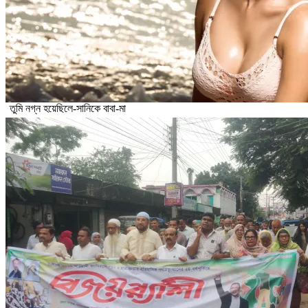
তুমি নগ্ন হয়েছিলে-সানিকে বাবা-মা