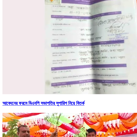
আবেদনের ফরমে বিএনপি সভাপতির সুপারিশ নিয়ে বিতর্ক