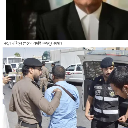
নতুন দায়িত্ব পেলেন এমপি ফজলুর রহমান