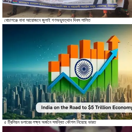
বোচাগঞ্জে নানা আয়োজনে জুলাই গণঅভ্যুত্থান দিবস পালিত
৫ ট্রিলিয়ন ডলারের লক্ষ্য অর্জনে সমন্বিত কৌশল নিয়েছে ভারত