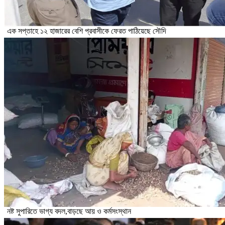
এক সপ্তাহে ১২ হাজারের বেশি প্রবাসীকে ফেরত পাঠিয়েছে সৌদি
নষ্ট সুপারিতে ভাগ্য বদল,বাড়ছে আয় ও কর্মসংস্থান