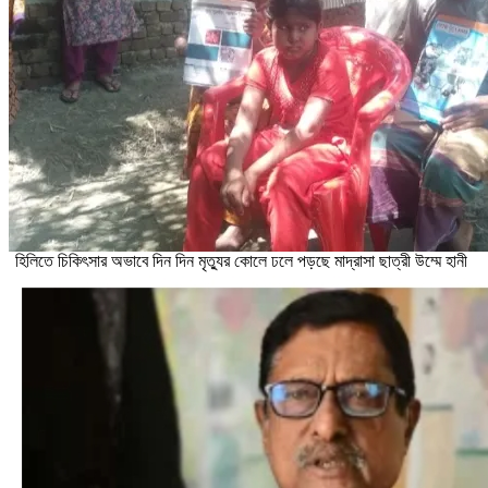
হিলিতে চিকিৎসার অভাবে দিন দিন মৃত্যুর কোলে ঢলে পড়ছে মাদ্রাসা ছাত্রী উম্মে হানী