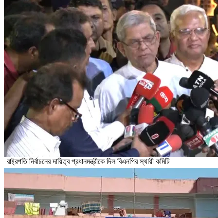
রাষ্ট্রপতি নির্বাচনের দায়িত্ব প্রধানমন্ত্রীকে দিল বিএনপির স্থায়ী কমিটি