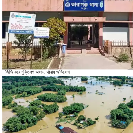
জিম্মি করে মুক্তিপণ আদায়, থানায় অভিযোগ