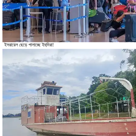
ইসরায়েল ছেড়ে পালাচ্ছে ইহুদিরা!