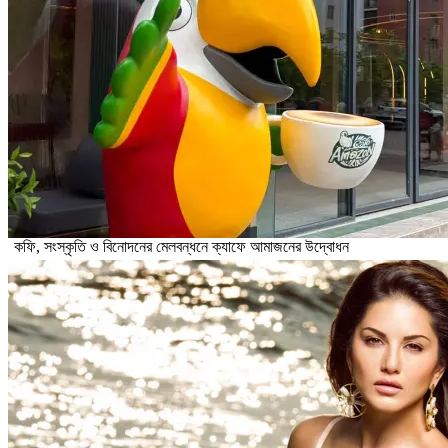
কফি, সংস্কৃতি ও বিনোদনের মেলবন্ধনে ক্যাফে আমাজনের উদ্বোধন