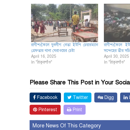
রাণীশংকৈলে যুবলীগ নেতা ইউপি চেয়ারম্যান
রাণীশংকৈলে ইউ
গ্রেফতার থানা ঘেরাওয়ের চেষ্টা
সন্দেহের তীর সচ
April 16, 2025
April 30, 2025
In "ঠাকুরগাঁও"
In "ঠাকুরগাঁও"
Please Share This Post in Your Socia
Facebook
Twitter
Digg
L
Pinterest
Print
More News Of This Category