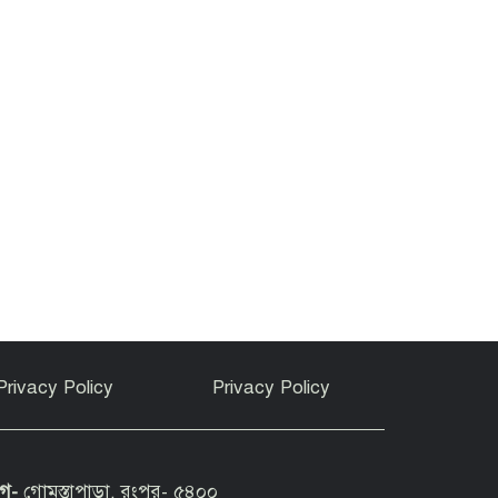
Privacy Policy
Privacy Policy
োগ-
গোমস্তাপাড়া, রংপুর- ৫৪০০