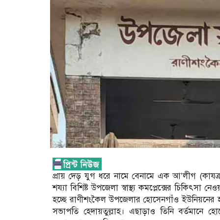
প্রায় দেড় যুগ ধরে নামে বেনামে এক আ’লীগ (কাযর্ক
শয্যা বিশিষ্ট উপজেলা স্বাস্থ্য কমপ্লেক্সের চিকিৎসা
হচ্ছে রাণীশংকৈল উপজেলার হোসেনগাঁও ইউনিয়নের হা
সভাপতি হেদায়তুল্লাহ। এছাড়াও তিনি বর্তমানে হ