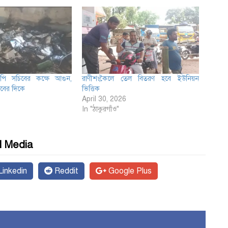
পি সচিবের কক্ষে আগুন,
রাণীশংকৈলে তেল বিতরণ হবে ইউনিয়ন
িবের দিকে
ভিত্তিক
April 30, 2026
In "ঠাকুরগাঁও"
l Media
inkedin
Reddit
Google Plus