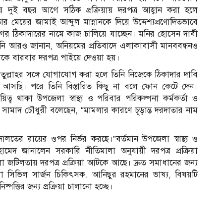
ায় দুই বছর আগে সঠিক প্রক্রিয়ায় দরপত্র আহ্বান করা হলে
 মেয়ের জামাই আব্দুল মান্নানকে দিয়ে উদ্দেশ্যপ্রণোদিতভাবে
 ঠিকাদারের নামে কাজ চালিয়ে যাচ্ছেন। মনির হোসেন দাবী
ি আরও জানান, অনিয়মের প্রতিবাদে এলাকাবাসী মানববন্ধনও
াকে বারবার দরপত্র পাইয়ে দেওয়া হয়।
তুল্লাহর সঙ্গে যোগাযোগ করা হলে তিনি নিজেকে ঠিকাদার দাবি
সছি। পরে তিনি বিস্তারিত কিছু না বলে ফোন কেটে দেন।
্ব থাকা উপজেলা স্বাস্থ্য ও পরিবার পরিকল্পনা কর্মকর্তা ও
সামাদ চৌধুরী বলেছেন, “মামলার কারণে চূড়ান্ত দরদাতার নাম
ালতের রায়ের ওপর নির্ভর করছে।”বর্তমান উপজেলা স্বাস্থ্য ও
মেদ জানালেন সরকারি নীতিমালা অনুযায়ী দরপত্র প্রক্রিয়া
জটিলতায় দরপত্র প্রক্রিয়া আটকে আছে। দ্রুত সমাধানের জন্য
 সিভিল সার্জন চিকিৎসক. আনিছুর রহমানের ভাষ্য, বিষয়টি
্পত্তির জন্য প্রক্রিয়া চালানো হচ্ছে।