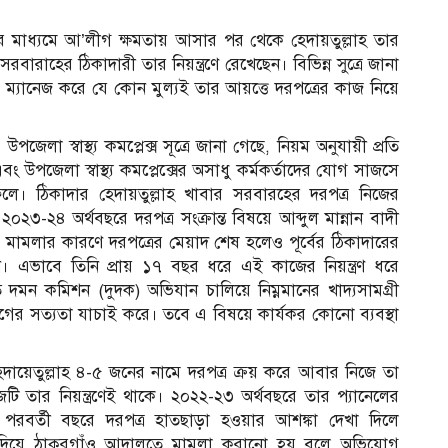
 মাধ্যমে আ’লীগ ক্ষমতায় আসার পর থেকে হেদায়তুল্লাহ তার
 সরবারাহের ঠিকাদারী তার নিয়ন্ত্রণে রেখেছেন। বিভিন্ন সুত্রে জানা
কে ম্যানেজ করে যে কোন মুল্যই তার আয়ত্তে দরপত্রের কাজ নিয়ে
জেলা স্বাস্থ্য কমপ্লেক্স সূত্রে জানা গেছে, নিয়ম অনুযায়ী প্রতি
উপজেলা স্বাস্থ্য কমপ্লেক্সের অসাধু কর্মকর্তাদের যোগ সাজসে
য় ফেলে। ঠিকাদার হেদায়তুল্লাহ খাবার সরবারহের দরপত্র নিজের
-২৪ অর্থবছরে দরপত্র সংক্রান্ত বিষয়ে আব্দুল মান্নান বাদী
ামলার কারণে দরপত্রের মেয়াদ শেষ হলেও পূর্বের ঠিকাদারের
ছেন। এভাবে তিনি প্রায় ১৭ বছর ধরে এই কাজের নিয়ন্ত্রণ ধরে
 দমন কমিশন (দুদক) অভিযান চালিয়ে নিম্নমানের খাদ্যসামগ্রী
র সত্যতা যাচাই করে। তবে এ বিষয়ে কার্যকর কোনো ব্যবস্থা
য়েতুল্লাহ ৪-৫ জনের নামে দরপত্র ক্রয় করে আবার নিজে তা
 তার নিয়ন্ত্রণেই থাকে। ২০২২-২৩ অর্থবছরে তার প্যানেলের
বর্তী বছরে দরপত্র হাতছাড়া হওয়ার আশঙ্কা দেখা দিলে
কে দিয়ে ঠাকুরগাঁও আদালতে মামলা করানো হয় বলে অভিযোগ