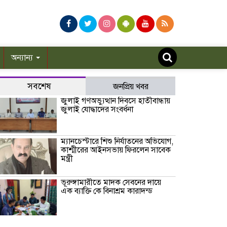
অন্যান্য
সবশেষ
জনপ্রিয় খবর
জুলাই গণঅভ্যুত্থান দিবসে হাতীবান্ধায়
জুলাই যোদ্ধাদের সংবর্ধনা
ম্যানচেস্টারে শিশু নির্যাতনের অভিযোগ,
কাশ্মীরের আইনসভায় ফিরলেন সাবেক
মন্ত্রী
ভূরুঙ্গামারীতে মাদক সেবনের দায়ে
এক ব্যাক্তি কে বিনাশ্রম কারাদন্ড
কফি, সংস্কৃতি ও বিনোদনের মেলবন্ধনে