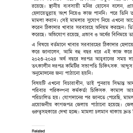
রয়েছে। স্থানীয় ব্যবসায়ী মনির হোসেন বলেন, প্র
হেদায়েতুল্লাহ অংশ নিয়েও কাজ পাননি। পরে তিনি তার
মামলা করান। সেই মামলার সুযোগ নিয়ে এখনো আগের
করেন ঠিকাদার খাবার সরবারহে অনিয়ম করছেন। তিন
করেছে। অভিযোগ রয়েছে, প্রভাব ও অর্থের বিনিময়ে ত
এ বিষয়ে বর্তমানে খাবার সরবারহের ঠিকাদার হেদায়ে
করে জানালেন, আমি বহু বছর ধরে এই কাজ করে আ
২০২৩-২০২৪ অর্থ বছরে দরপত্র আহ্ববানের সময় দায়িত
তৎকালীন দরপত্র কমিটির সভাপতি চিকিৎসক. আব্দুস 
অনুমোদনের জন্য পাঠানো হয়নি।
বিষয়টি এখনো বিচারাধীন, তাই পুনরায় সিদ্ধান্ত আদ
পরিবার পরিকল্পনা কর্মকর্তা চিকিসক. কামাল আহা
পরিচালিত হয়। যোগদানের পর জানতে পেরেছি, মামলা 
প্রয়োজনীয় কাগজপত্র জেলায় পাঠানো হয়েছে। জেলা
গুরুত্বসহকারে দেখা হচ্ছে। মামলা চলমান থাকায় দ্রুত নিষ
Related