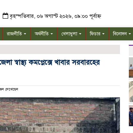
বৃহস্পতিবার, ০৬ অগাস্ট ২০২৬, ০৯:০০ পূর্বাহ্ন
রাজনীতি
অর্থনীতি
খেলাধুলা
ফিচার
বিনোদন
স্বাস্থ্য কমপ্লেক্সে খাবার সরবারহের
ন দেখেছেন