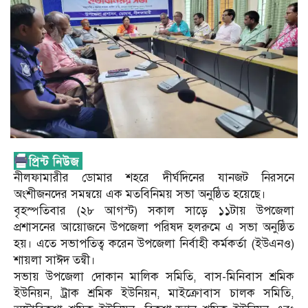
নীলফামারীর ডোমার শহরে দীর্ঘদিনের যানজট নিরসনে
অংশীজনদের সমন্বয়ে এক মতবিনিময় সভা অনুষ্ঠিত হয়েছে।
বৃহস্পতিবার (২৮ আগস্ট) সকাল সাড়ে ১১টায় উপজেলা
প্রশাসনের আয়োজনে উপজেলা পরিষদ হলরুমে এ সভা অনুষ্ঠিত
হয়। এতে সভাপতিত্ব করেন উপজেলা নির্বাহী কর্মকর্তা (ইউএনও)
শায়লা সাঈদ তন্বী।
সভায় উপজেলা দোকান মালিক সমিতি, বাস-মিনিবাস শ্রমিক
ইউনিয়ন, ট্রাক শ্রমিক ইউনিয়ন, মাইক্রোবাস চালক সমিতি,