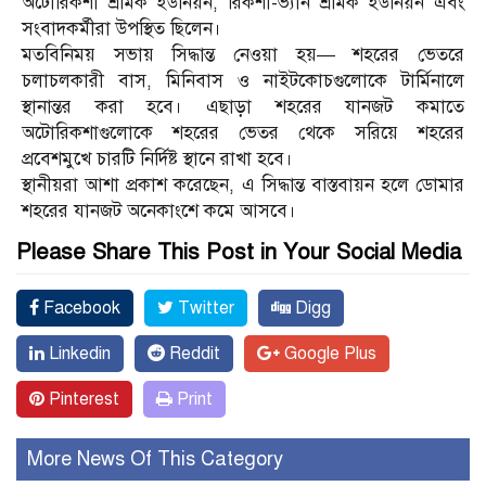
অটোরিকশা শ্রমিক ইউনিয়ন, রিকশা-ভ্যান শ্রমিক ইউনিয়ন এবং
সংবাদকর্মীরা উপস্থিত ছিলেন।
মতবিনিময় সভায় সিদ্ধান্ত নেওয়া হয়— শহরের ভেতরে
চলাচলকারী বাস, মিনিবাস ও নাইটকোচগুলোকে টার্মিনালে
স্থানান্তর করা হবে। এছাড়া শহরের যানজট কমাতে
অটোরিকশাগুলোকে শহরের ভেতর থেকে সরিয়ে শহরের
প্রবেশমুখে চারটি নির্দিষ্ট স্থানে রাখা হবে।
স্থানীয়রা আশা প্রকাশ করেছেন, এ সিদ্ধান্ত বাস্তবায়ন হলে ডোমার
শহরের যানজট অনেকাংশে কমে আসবে।
Please Share This Post in Your Social Media
Facebook
Twitter
Digg
Linkedin
Reddit
Google Plus
Pinterest
Print
More News Of This Category