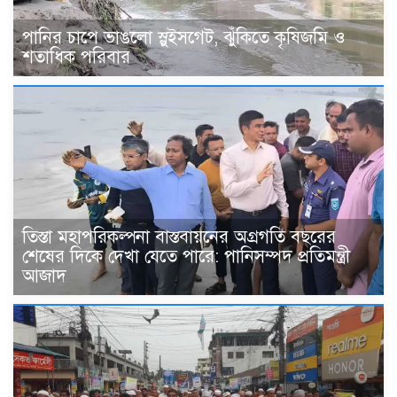
পানির চাপে ভাঙলো স্লুইসগেট, ঝুঁকিতে কৃষিজমি ও
শতাধিক পরিবার
তিস্তা মহাপরিকল্পনা বাস্তবায়নের অগ্রগতি বছরের
শেষের দিকে দেখা যেতে পারে: পানিসম্পদ প্রতিমন্ত্রী
আজাদ