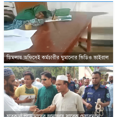
ডিমলায় অফিসেই কর্মচারীর ঘুমানোর ভিডিও ভাইরাল
হাতকড়া পড়ে মায়ের জানাজায় সাবেক চেয়ারম্যান