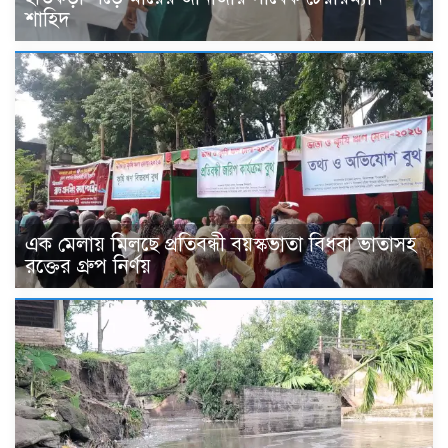
শাহিদ
এক মেলায় মিলছে প্রতিবন্ধী বয়স্কভাতা বিধবা ভাতাসহ
রক্তের গ্রুপ নির্ণয়