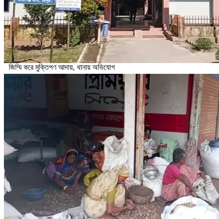
জিম্মি করে মুক্তিপণ আদায়, থানায় অভিযোগ