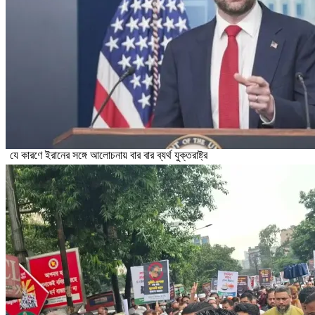
যে কারণে ইরানের সঙ্গে আলোচনায় বার বার ব্যর্থ যুক্তরাষ্ট্র