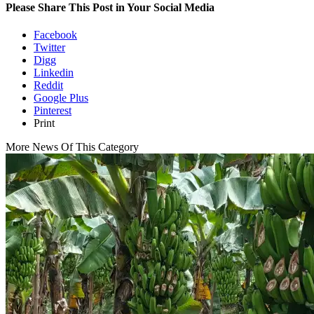
Please Share This Post in Your Social Media
Facebook
Twitter
Digg
Linkedin
Reddit
Google Plus
Pinterest
Print
More News Of This Category