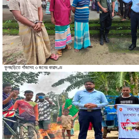
ফুলছড়িতে গাঁজাসহ ৩ জনের কারাদণ্ড