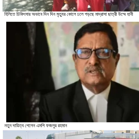
হিলিতে চিকিৎসার অভাবে দিন দিন মৃত্যুর কোলে ঢলে পড়ছে মাদ্রাসা ছাত্রী উম্মে হানী
নতুন দায়িত্ব পেলেন এমপি ফজলুর রহমান