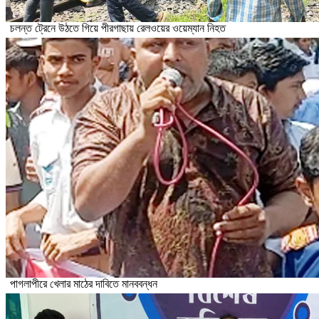
চলন্ত ট্রেনে উঠতে গিয়ে পীরগাছায় রেলওয়ের ওয়েম্যান নিহত
পাগলাপীরে খেলার মাঠের দাবিতে মানববন্ধন