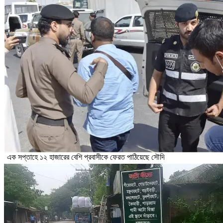
এক সপ্তাহে ১২ হাজারের বেশি প্রবাসীকে ফেরত পাঠিয়েছে সৌদি