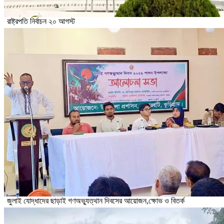
রাষ্ট্রপতি নির্বাচন ২০ আগস্ট
জুলাই যোদ্ধাদের ছাড়াই গণঅভ্যুত্থান দিবসের আয়োজন,ক্ষোভ ও বিতর্ক