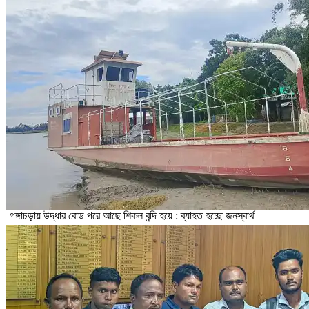
গঙ্গাচড়ায় উদ্ধার বোড পরে আছে শিকল বন্দি হয়ে : ব্যাহত হচ্ছে জনস্বার্থ