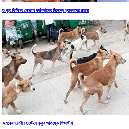
রংপুরে ডিসিসহ নেসকো কর্মকর্তাদের বিরুদ্ধে গ্রাহকদের মামলা
রমেকের ছাত্রী হোস্টেলে কুকুর আতঙ্কে শিক্ষার্থীরা