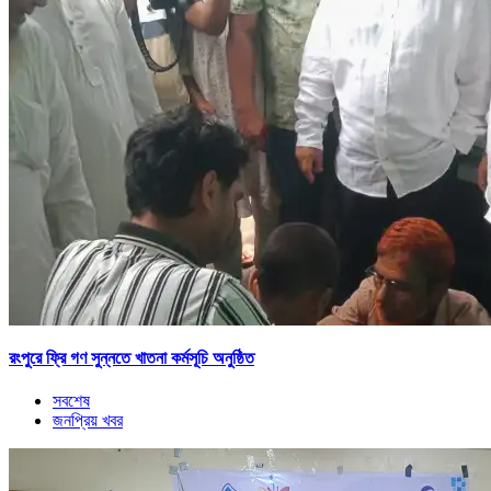
রংপুরে ফ্রি গণ সুন্নতে খাতনা কর্মসূচি অনুষ্ঠিত
সবশেষ
জনপ্রিয় খবর