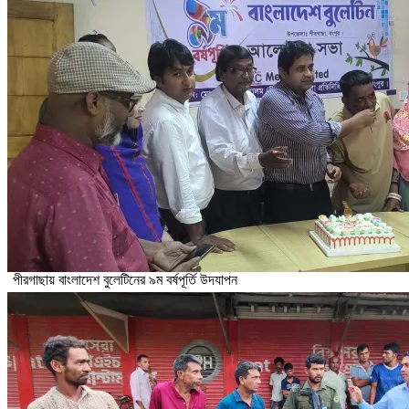
পীরগাছায় বাংলাদেশ বুলেটিনের ৯ম বর্ষপূর্তি উদযাপন