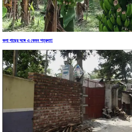
কলা গাছের সঙ্গে এ কেমন শত্রুতা!