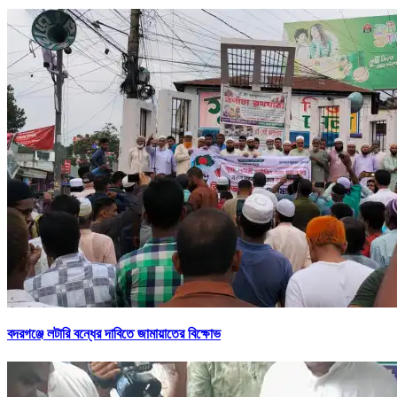
বদরগঞ্জে লটারি বন্ধের দাবিতে জামায়াতের বিক্ষোভ