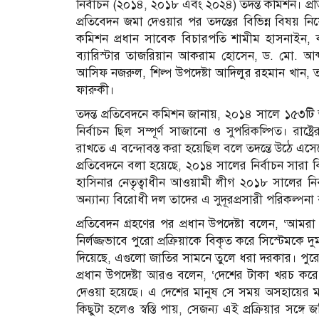
নির্বাচন (২০১৪, ২০১৮ এবং ২০২৪) তদন্ত কমিশন। প্
প্রতিবেদন জমা দেওয়ার পর তদন্তের বিভিন্ন বিষয় 
কমিশন প্রধান সাবেক বিচারপতি শামীম হাসনাইন,
ব্যারিস্টার তাজরিয়ান আকরাম হোসেন, ড. মো. আব্দ
আসিফ নজরুল, শিল্প উপদেষ্টা আদিলুর রহমান খান, তথ্য
ফারুকী।
তদন্ত প্রতিবেদনে কমিশন জানায়, ২০১৪ সালে ১৫৩টি আসনে ব
নির্বাচন ছিল সম্পূর্ণ সাজানো ও সুপরিকল্পিত। রাষ্ট্র
রাখতে এ বন্দোবস্ত করা হয়েছিল বলে তদন্তে উঠে এসে
প্রতিবেদনে বলা হয়েছে, ২০১৪ সালের নির্বাচন সারা বিশ্
হাসিনার নেতৃত্বাধীন আওয়ামী লীগ ২০১৮ সালের নির্বা
অন্যান্য বিরোধী দল তাদের এ সুদূরপ্রসারী পরিকল্পনা 
প্রতিবেদন গ্রহণের পর প্রধান উপদেষ্টা বলেন, ‘আমর
নির্লজ্জভাবে পুরো প্রক্রিয়াকে বিকৃত করে সিস্টেম
দিয়েছে, এগুলো জাতির সামনে তুলে ধরা দরকার। পুরো
প্রধান উপদেষ্টা আরও বলেন, ‘দেশের টাকা খরচ করে
দেওয়া হয়েছে। এ দেশের মানুষ সে সময় অসহায়ের 
কিছুটা হলেও স্বস্তি পায়, সেজন্য এই প্রক্রিয়ার স