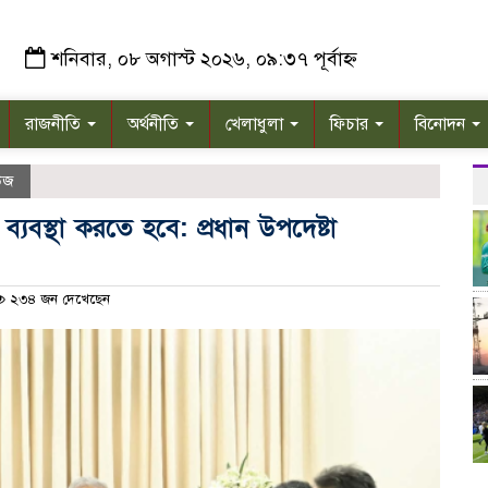
শনিবার, ০৮ অগাস্ট ২০২৬, ০৯:৩৭ পূর্বাহ্ন
রাজনীতি
অর্থনীতি
খেলাধুলা
ফিচার
বিনোদন
উজ
্যবস্থা করতে হবে: প্রধান উপদেষ্টা
২৩৪ জন দেখেছেন