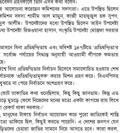
রতিবেদন গ্রহণকালে তিনি এসব কথা বলেন।
নিয়ে আলোচনা করেছেন কমিশনের সদস্যরা। এতে উপস্থিত ছিলেন
 কমিশন সদস্য শামীম আল মামুন, কাজী মাহফুজুল হক সুপণ,
ুল আলীম। উপদেষ্টাদের মধ্যে উপস্থিত ছিলেন আইন উপদেষ্টা
 উপদেষ্টা রিজওয়ানা হাসান, সংস্কৃতি উপদেষ্টা মোস্তফা সরয়ার
িনা প্রতিদ্বন্দ্বিতায় এবং অবিশষ্ট ১৪৭টিতে ‘প্রতিদ্বন্দ্বিতা’র
ের সর্বোচ্চ পর্যায়ের সিদ্ধান্ত অনুযায়ী আওয়ামী লীগকে ক্ষমতায়
ছে।
বে বিনা প্রতিদ্বন্দ্বিতার নির্বাচন হিসেবে সমালোচিত হওয়ায় শেখ
চনকে ‘প্রতিদ্বন্দ্বিতামূলক’ করার মিশন গ্রহণ করে। বিএনপিসহ
বুঝতে না পেরে নির্বাচনে অংশগ্রহণ করে।
া ভোট ডাকাতির কথা শুনেছিলাম, কিছু কিছু জানতাম। কিন্তু এত
কে দুমড়ে মুচড়ে ফেলে নিজেদের মনের মতো একটা কাগজে রায় লিখে
 রেকর্ড থাকা দরকার।’
, মানুষের টাকায় নির্বাচন আয়োজন করে পুরো জাতিকেই শাস্তি
মতো তাকিয়ে ছিল, কিছুই করতে পারেনি। এ দেশের জনগণ যেন
ঙ্গে জড়িতদের চেহারা জাতির সামনে নিয়ে আসতে হবে। কারা করল,