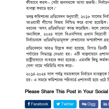
কীভাবে করল— সেটা জনসমক্ষে আসা জরুরি। নির্বাচ
ব্যবস্থা করতে হবে।’
তদন্ত কমিশনের প্রতিবেদন অনুযায়ী, ২০১৮ সালের নির্
আওয়ামী লীগের বিজয় নিশ্চিত করে রাখা হয়েছিল। 
ধরনের ‘অসৎ প্রতিদ্বন্দ্বিতা’ কাজ করেছিল। ফলে কো
অন্যদিকে, ২০২৪ সালে বিএনপিসহ প্রধান বিরোধী দলগ
নির্বাচনকে ‘প্রতিদ্বন্দ্বিতামূলক’ দেখানোর অপকৌশল গ্
প্রতিবেদনে আরও উল্লেখ করা হয়েছে, বিগত তিনটি নির
পর্যায়ের সিদ্ধান্তে নেওয়া হয়। এটি বাস্তবায়নে প্র
রাষ্ট্রীয়ভাবে ব্যবহার করা হয়েছে। এমনকি কিছু কর্ম
সেল’ নামে পরিচিতি লাভ করে।
২০১৪-২০২৪ সাল পর্যন্ত সময়কালে নির্বাচন ব্যবস্থাক
হয়। এ সময়ে কমিশনের পরিবর্তে প্রশাসনই হয়ে ওঠে নির
Please Share This Post in Your Socia
Facebook
Twitter
Digg
L