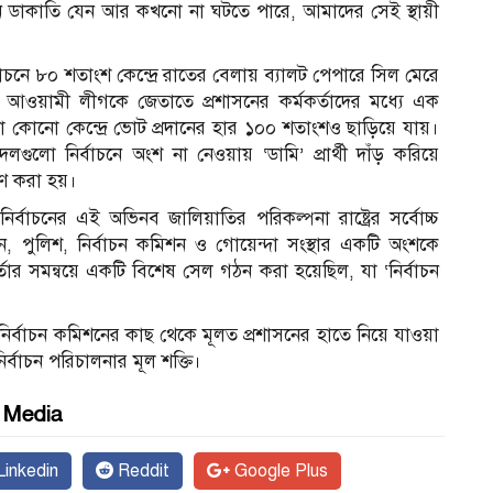
ন ডাকাতি যেন আর কখনো না ঘটতে পারে, আমাদের সেই স্থায়ী
বাচনে ৮০ শতাংশ কেন্দ্রে রাতের বেলায় ব্যালট পেপারে সিল মেরে
আওয়ামী লীগকে জেতাতে প্রশাসনের কর্মকর্তাদের মধ্যে এক
নো কোনো কেন্দ্রে ভোট প্রদানের হার ১০০ শতাংশও ছাড়িয়ে যায়।
ুলো নির্বাচনে অংশ না নেওয়ায় ‘ডামি’ প্রার্থী দাঁড় করিয়ে
রহণ করা হয়।
্বাচনের এই অভিনব জালিয়াতির পরিকল্পনা রাষ্ট্রের সর্বোচ্চ
শাসন, পুলিশ, নির্বাচন কমিশন ও গোয়েন্দা সংস্থার একটি অংশকে
কর্তার সমন্বয়ে একটি বিশেষ সেল গঠন করা হয়েছিল, যা ‘নির্বাচন
ে নির্বাচন কমিশনের কাছ থেকে মূলত প্রশাসনের হাতে নিয়ে যাওয়া
্বাচন পরিচালনার মূল শক্তি।
l Media
inkedin
Reddit
Google Plus