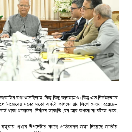
 ডাকাতির কথা শুনেছিলাম, কিছু কিছু জানতামও। কিন্তু এত নির্লজ্জভাবে
ড়ে ফেলে নিজেদের মনের মতো একটা কাগজে রায় লিখে দেওয়া হয়েছে—
্ড থাকা প্রয়োজন। নির্বাচন ডাকাতি যেন আর কখনো না ঘটতে পারে,
 যমুনায় প্রধান উপদেষ্টার কাছে প্রতিবেদন জমা দিয়েছে জাতীয়