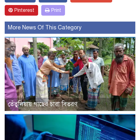
Pinterest
Print
More News Of This Category
তেঁতুলিয়ায় গাছের চারা বিতরণ