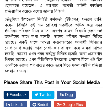
হেফাযতে রয়েছেন। এ ব্যাপারে পরবর্তী আইনী কার্যক্রম
প্রক্রিয়াধীন রয়েছে বলেও জানায় বিজিবি।
তেঁতুলিয়া উপজেলা নির্বাহী কর্মকর্তা (ইউএনও) ফজলে রাব্বি
বলেন, বিজিবি ওই তিন রোহিঙ্গা তরুণীকে আটক করে সদর
ইউনিয়ন পরিষদে নিয়ে আসে। এরপর আমরা বিষয়টি জেনে ওই
তরুণীদের সাথে কথা বলেছি। তাদের পরিবার সম্পর্কে নিশ্চিত
হয়েছে। একই সাথে আমরা কক্সবাজারের শরনার্থী শিবিরেও
যোগাযোগ করেছি। তারা সেখানকার বাসিন্দা বলে আমরা নিশ্চিত
হয়েছি। আমরা এখন পর্যন্ত যতটুকু নিশ্চিত হয়েছি, তারা প্রতারণার
শিকার হয়েছে। এখন বিজিবিসহ উপজেলা প্রশাসন মিলে ওই তিন
তরুণীকে তাদের পরিবারের কাছে তুলে দিতে সকল আইনি প্রক্রিয়া
চলমান রয়েছে।
Please Share This Post in Your Social Media
Facebook
Twitter
Digg
Linkedin
Reddit
Google Plus