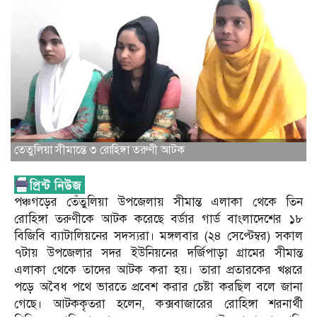
তেতুলিয়া সীমান্তে ৩ রোহিঙ্গা তরুণী আটক
পঞ্চগড়ের তেঁতুলিয়া উপজেলায় সীমান্ত এলাকা থেকে তিন
রোহিঙ্গা তরুণীকে আটক করেছে বর্ডার গার্ড বাংলাদেশের ১৮
বিজিবি ব্যাটালিয়নের সদস্যরা। মঙ্গলবার (২৪ সেপ্টেম্বর) সকাল
৭টায় উপজেলার সদর ইউনিয়নের দর্জিপাড়া গ্রামের সীমান্ত
এলাকা থেকে তাদের আটক করা হয়। তারা প্রতারকের খপ্পরে
পড়ে অবৈধ পথে ভারতে প্রবেশ করার চেষ্টা করছিল বলে জানা
গেছে। আটককৃতরা হলেন, কক্সবাজারের রোহিঙ্গা শরনার্থী