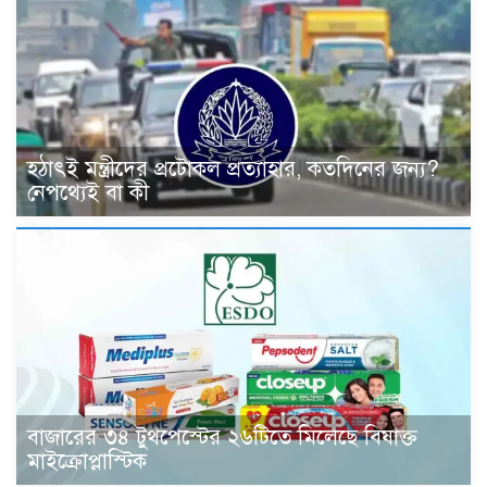
হঠাৎই মন্ত্রীদের প্রটোকল প্রত্যাহার, কতদিনের জন্য?
নেপথ্যেই বা কী
বাজারের ৩৪ টুথপেস্টের ২৬টিতে মিলেছে বিষাক্ত
মাইক্রোপ্লাস্টিক