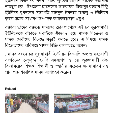
ইউনিয়ন বিএনপির সদস্য সচিব লুৎফর রহমান সাবেক সভাপতি
শামছুল হক,, উপজেলা ছাত্রদলের আহবায়ক মিজানুর রহমান মিন্টু
ইউনিয়ন যুবদলের সভাপতি মাঈদুল ইসলাম লাভলু ও ইউনিয়ন
কৃষক দলের সাধারণ সম্পাদক কামরুজ্জামান প্রমুখ।
বক্তারা তাদের বক্তব্যে মাদকের ছোবল থেকে এই চর ভূরুঙ্গামারী
ইউনিয়নকে বাঁচাতে সবাইকে ঐক্যবদ্ধ হয়ে মাদক বিক্রেতা ও
মাদক সেবীদের বিরুদ্ধে লড়াই করতে হবে। এ বিষয়ে মাদক
বিক্রেতাদের অবিলম্বে মাদক বিক্রি বন্ধ করতে বলেন।
, মানব বন্ধনে চর ভূরুঙ্গামারী ইউনিয়ন বিএনপি অঙ্গ ও সহযোগী
সংগঠনের নেতৃবৃন্দ ইউপি সদস্যগণ ও চর ভূরুঙ্গামারী উচ্চ
বিদ্যালয়ের শিক্ষক শিক্ষার্থী ও স্হানীয় সচেতন জনসাধারণ সহ
প্রায় পাঁচ শতাধিক মানুষ অংশগ্রহণ করেন।
Related