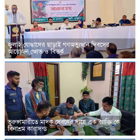
জুলাই যোদ্ধাদের ছাড়াই গণঅভ্যুত্থান দিবসের
আয়োজন,ক্ষোভ ও বিতর্ক
ভূরুঙ্গামারীতে মাদক সেবনের দায়ে এক ব্যাক্তি কে
বিনাশ্রম কারাদন্ড