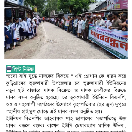
“চলো যাই যুদ্ধে মাদকের বিরুদ্ধে “ এই স্লোগান কে ধারন করে
কুড়িগ্রামের ভূরুঙ্গামারী উপজেলার চর ভূরুঙ্গামারী ইউনিয়নের
নতুন হাট বাজারে মাদক বিক্রেতা ও মাদক সেবীদের বিরুদ্ধে
মানব বন্ধন অনুষ্ঠিত হয়েছে। চর ভূরুঙ্গামারী ইউনিয়ন বিএনপি,
অঙ্গ ও সহযোগী সংগঠনের উদ্যোগে বৃহস্পতিবার (২৪ জুন) দুপুরে
স্হানীয় হাইস্কুল মোড়ে এই মানব বন্ধন অনুষ্ঠিত হয়।
ইউনিয়ন বিএনপির আহবায়ক শাহ জালালের সভাপতিত্বে উক্ত
মানব বন্ধনে বক্তব্য রাখেন ইউপি চেয়ারম্যান মানিক উদ্দিন,,