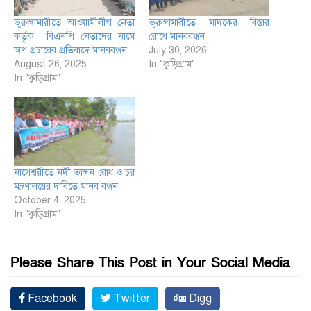
ভূরুঙ্গামারীতে আওয়ামীলীগ নেতা
ভূরুঙ্গামারীতে মাদকের বিস্তার
কর্তৃক বিএনপি নেতাদের নামে
রোধে মানববন্ধন
অপ প্রচারের প্রতিবাদে মানববন্ধন
July 30, 2026
August 26, 2025
In "কুড়িগ্রাম"
In "কুড়িগ্রাম"
নাগেশ্বরীতে নদী ভাঙ্গন রোধ ও চর
মন্ত্রণালয়ের দাবিতে মানব বন্ধন
October 4, 2025
In "কুড়িগ্রাম"
Please Share This Post in Your Social Media
Facebook
Twitter
Digg