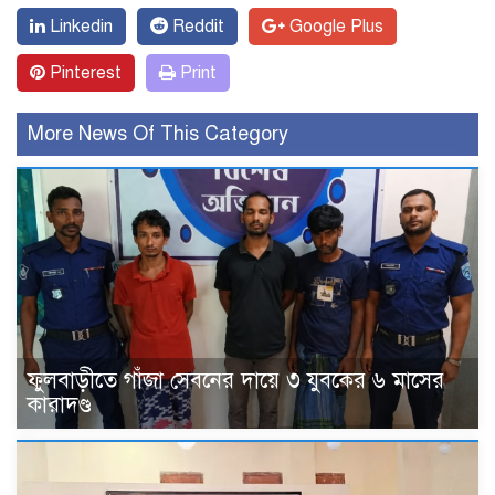
Linkedin
Reddit
Google Plus
Pinterest
Print
More News Of This Category
ফুলবাড়ীতে গাঁজা সেবনের দায়ে ৩ যুবকের ৬ মাসের
কারাদণ্ড