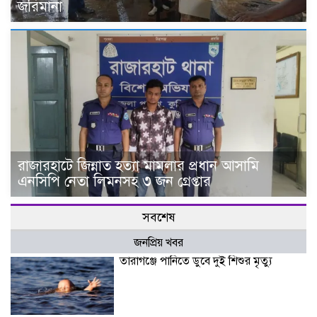
জরিমানা
রাজারহাটে জিন্নাত হত্যা মামলার প্রধান আসামি
এনসিপি নেতা লিমনসহ ৩ জন গ্রেপ্তার
সবশেষ
জনপ্রিয় খবর
তারাগঞ্জে পানিতে ডুবে দুই শিশুর মৃত্যু