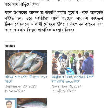
করে দাম বাড়িয়ে দেন।
ফলে উৎসবের আনন্দ ভাগাভাগি করার সুযোগ থেকে অনেকেই
বঞ্চিত হন। তবে সংশ্লিষ্টরা আশা করছেন, সংরক্ষণ কার্যক্রম
ঠিকভাবে চললে আগামী মৌসুমে ইলিশের উৎপাদন বাড়বে এবং
বাজারেও দাম কিছুটা স্বাভাবিক অবস্থায় ফিরবে।
Related
ভারতে বাংলাদেশি ইলিশের দামে
তেতুলিয়ায় মিলছে চাঁদপুরের ইলিশ
আগুন
দাম কেজি ২৫০০ টাকা
September 20, 2025
November 13, 2024
In "আন্তর্জাতিক"
In "কৃষি ও পরিবেশ"