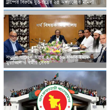
ট্রাম্পের বিরুদ্ধে যুক্তরাষ্ট্রের ২৫ অঙ্গরাজ্যের মামলা
সম্মানি পাচ্ছেন আরও ২ লাখ ৫৬ হাজার ইমাম-
মুয়াজ্জিন ও ধর্মীয় সেবক