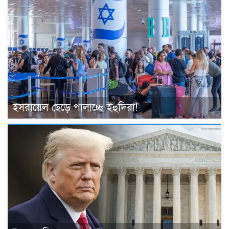
ইসরায়েল ছেড়ে পালাচ্ছে ইহুদিরা!