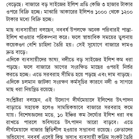
বেড়েছে। বাজারে বড় সাইজের ইলিশ প্রতি কেজি ৩ হাজার টাকার
ওপরে বিক্রি হচ্ছে। মাঝারি আকারের ইলিশও ১০০০ থেকে ১২০০
টাকার মধ্যে বিক্রি হচ্ছে।
মাছ ব্যবসায়ীরা বলছেন, নববর্ষ উপলক্ষে অনেক পরিবারই পান্তা-
ইলিশ খাওয়ার পরিকল্পনা করে। ফলে স্বাভাবিক সময়ের তুলনায়
কয়েকগুণ বেশি চাহিদা তৈরি হয়। সেই সুযোগে বাজারে দামও
দ্রুত বাড়ে।
এদিকে ব্যবসায়ীদের ভাষ্য, নদীতে বড় সাইজের ইলিশ কম ধরা
পড়ছে। ফলে বাজারে আগের সংরক্ষিত মাছের ওপরই নির্ভর
করতে হচ্ছে। এতে সরবরাহ সীমিত হয়ে পড়ছে এবং দাম বাড়ছে।
এদিকে চলমান জাটকা সংরক্ষণ কর্মসূচির কারণে নদী ও সাগরে
মাছ ধরা নিয়ন্ত্রিত রয়েছে।
সংশ্লিষ্টরা বলছেন, এই উদ্যোগ দীর্ঘমেয়াদে ইলিশের উৎপাদন
বাড়াতে সহায়ক হলেও সাময়িকভাবে বাজারে সরবরাহ কমে
যায়। বিশেষজ্ঞদের মতে, ১০ ইঞ্চির কম দৈর্ঘ্যের ইলিশ ধরা বন্ধ
রাখতে পারলে ভবিষ্যতে উৎপাদন আরো বাড়বে। এতে
দীর্ঘমেয়াদে বাজার স্থিতিশীল হওয়ার সম্ভাবনা রয়েছে। ক্রেতাদের
অভিযোগ, নববর্ষ এলেই কিছু অসাধু ব্যবসায়ী কৃত্রিম সংকট তৈরি