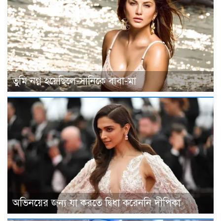
তুমি নগ্ন হয়েছিলে-সানিকে বাবা-মা
অভিনয়ের জন্য যা করতে দ্বিধা করেননি দীপিকা