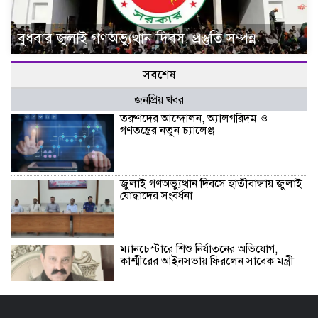
বুধবার জুলাই গণঅভ্যুত্থান দিবস, প্রস্তুতি সম্পন্ন
সবশেষ
জনপ্রিয় খবর
তরুণদের আন্দোলন, অ্যালগরিদম ও
গণতন্ত্রের নতুন চ্যালেঞ্জ
জুলাই গণঅভ্যুত্থান দিবসে হাতীবান্ধায় জুলাই
যোদ্ধাদের সংবর্ধনা
ম্যানচেস্টারে শিশু নির্যাতনের অভিযোগ,
কাশ্মীরের আইনসভায় ফিরলেন সাবেক মন্ত্রী
ভূরুঙ্গামারীতে মাদক সেবনের দায়ে এক