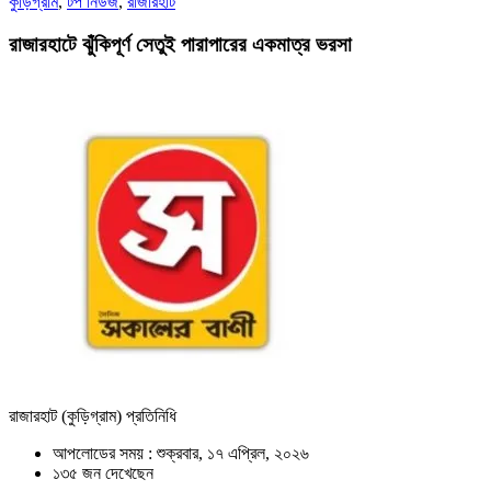
কুড়িগ্রাম
,
টপ নিউজ
,
রাজারহাট
রাজারহাটে ঝুঁকিপূর্ণ সেতুই পারাপারের একমাত্র ভরসা
রাজারহাট (কুড়িগ্রাম) প্রতিনিধি
আপলোডের সময় : শুক্রবার, ১৭ এপ্রিল, ২০২৬
১৩৫ জন দেখেছেন