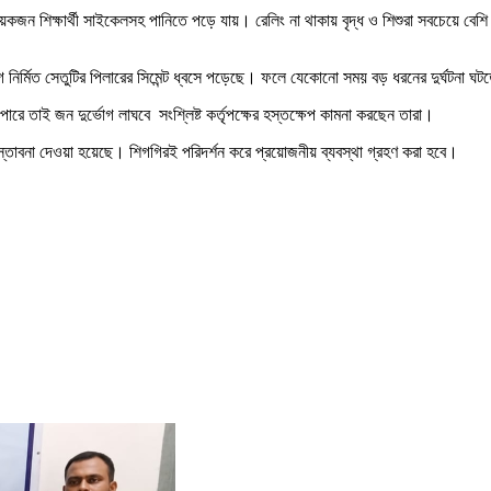
 শিক্ষার্থী সাইকেলসহ পানিতে পড়ে যায়। রেলিং না থাকায় বৃদ্ধ ও শিশুরা সবচেয়ে বেশি
নির্মিত সেতুটির পিলারের সিমেন্ট ধ্বসে পড়েছে। ফলে যেকোনো সময় বড় ধরনের দুর্ঘটনা ঘটত
 পারে তাই জন দুর্ভোগ লাঘবে সংশ্লিষ্ট কর্তৃপক্ষের হস্তক্ষেপ কামনা করছেন তারা।
রস্তাবনা দেওয়া হয়েছে। শিগগিরই পরিদর্শন করে প্রয়োজনীয় ব্যবস্থা গ্রহণ করা হবে।