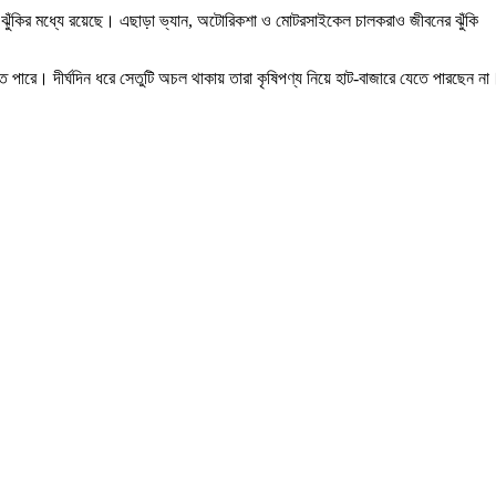
 ঝুঁকির মধ্যে রয়েছে। এছাড়া ভ্যান, অটোরিকশা ও মোটরসাইকেল চালকরাও জীবনের ঝুঁকি
ে পারে। দীর্ঘদিন ধরে সেতুটি অচল থাকায় তারা কৃষিপণ্য নিয়ে হাট-বাজারে যেতে পারছেন না