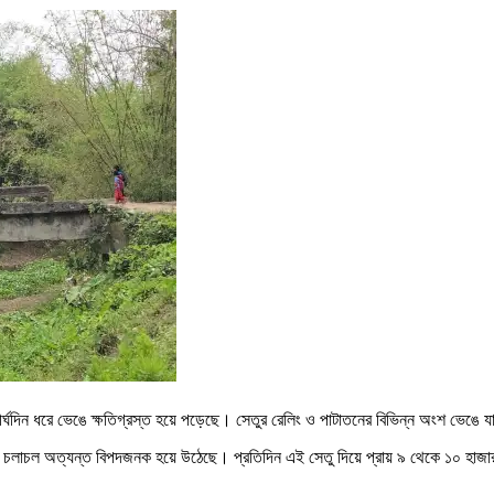
ু দীর্ঘদিন ধরে ভেঙে ক্ষতিগ্রস্ত হয়ে পড়েছে। সেতুর রেলিং ও পাটাতনের বিভিন্ন অংশ ভেঙে 
র চলাচল অত্যন্ত বিপদজনক হয়ে উঠেছে। প্রতিদিন এই সেতু দিয়ে প্রায় ৯ থেকে ১০ হাজার ম