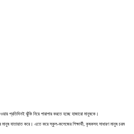
যাওয়ায় প্রতিদিনই ঝুঁকি নিয়ে পারাপার করতে হচ্ছে হাজারো মানুষকে।
ানুষ যাতায়াত করে। এতে করে স্কুল-কলেজের শিক্ষার্থী, কৃষকসহ সাধারণ মানুষ চরম