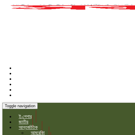
Toggle navigation
ই-পেপার
জাতীয়
আন্তর্জাতিক
আমরেকিা