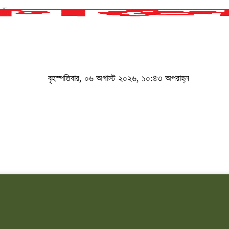
বৃহস্পতিবার, ০৬ অগাস্ট ২০২৬, ১০:৪৩ অপরাহ্ন