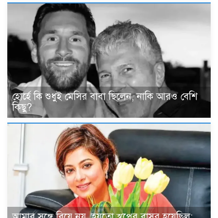
হোর্হে কি শুধুই মেসির বাবা ছিলেন, নাকি আরও বেশি
কিছু?
আমার সঙ্গে বিয়ে নয়, হয়তো স্বপ্নের বাসর হয়েছিল: