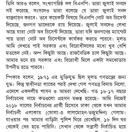
তিনি আরও বলেন, সংখ্যাগরিষ্ঠ দল বিএনপি। তারা জুলাই সনদে
সই করেছে, সংসদেও তারা বলেছে যে তারা জুলাই সনদ
বাস্তবায়ন করবে। তবে কয়েকটি বিষয়ে বিএনপি নোট অব ডিসেন্ট
দিয়েছে, জনগণ তাদেরকে রায় দিয়েছে। জুলাই সনদেও লেখা
আছে যারা নোট অব ডিসেন্ট দিয়েছে, তারা যদি জনগণের ম্যান্ডেট
পায় তারা নোট অব ডিসেন্টকে কার্যকর করতে পারবে। মূলত
আমি দেখতে পাই সরকার এবং বিরোধীদলের মধ্যে খুব বেশি
মতভেদ নেই। অল্প কিছুটা আছে। রাজনৈতিক চাল কিছুটা আছে।
আমার মনে হয় সরকার এবং বিরোধী মিলে একটা সমঝোতায়
উপনীত হতে পারবে।
স্পিকার বলেন, ১৯৭১ এর মুক্তিযুদ্ধ ছিল মূলত গণতন্ত্রের জন্য
যুদ্ধ। কিন্তু স্বাধীনতা লাভের পরই দেখা গেল গণতন্ত্র বিদায় নিলো,
এদেশে একদলীয় শাসন ও আমরা দেখেছি। গত ১৬-১৭ বছরে
নির্বাচনের নামে কতগুলো প্রহসন মঞ্চস্থ হয়েছে। আমি নিজেই
২০১৮ সালের নির্বাচনের প্রার্থী হিসেবে ঢাকা থেকে যখন আমার
নির্বাচনী এলাকায় (ভোলা-৩ লালমোহন-তজুমদ্দিন) গেলাম।
যাওয়ার পর আমার বাড়িটা পুলিশ ঘিরে রেখেছিল, ১৬ দিন ঘর
থেকেই বের হতে পারিনি। সেখান থেকে সন্ত্রাসী নির্বাচিত হয়ে