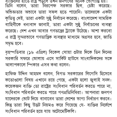
ব্যক্তিদের হাতে রাষ্ট্র পড়লে তখন জনগণের অনেক ভোগান্তি হয়।
তিনি বলেন, তারা নিরপেক্ষ সরকার ছিল, চেষ্টা করেছে।
অভিজ্ঞতার অভাবে তারা সফল হতে পারেনি। তাদেরকে একটা
কৃতিত্ব দেই, তারা একটা সুষ্ঠু নির্বাচন করেছে। বাংলাদেশ সামরিক
বাহিনীকে ধন্যবাদ জানাই, তারা একটা সুষ্ঠু নির্বাচনের ব্যবস্থা
করেছে। দেশ এখন আবার গণতন্ত্রের ট্র্যাকে উঠেছে। আশা করবো
এ রাষ্ট্র সুন্দরভাবে গণতান্ত্রিক ব্যবস্থার মাধ্যমে অগ্রসর হবে, জাতি
সমৃদ্ধ হবে।
বৃহস্পতিবার (১৬ এপ্রিল) বিকেল সোয়া ৩টার দিকে তিন দিনের
সরকারি সফরে ভোলায় এসে সার্কিট হাউসে সাংবাদিকদের সঙ্গে
আলাপকালে স্পিকার এসব কথা বলেন।
হাফিজ উদ্দিন আহমদ বলেন, বিগত সরকারের লিগেসি হিসেবে
কতোগুলো বিষয় এখানে রয়ে গেছে, একটা হলো জুলাই সনদ।
কয়েকজন ব্যক্তি তো রাষ্ট্রের সংবিধান পরিবর্তন করতে পারে না,
সংবিধান পরিবর্তন করতে পারে গণপ্রতিনিধিরা। আপনারা জনগণ
যাদেরকে ভোট দিয়ে বানাবেন তারা দেশের ভাগ্য নির্ধারণ করবে।
কিন্তু তারা কিছু উদ্ভট নিয়মও করে গিয়েছে যে- ব্যক্তির নির্দেশে
সংবিধান পরিবর্তন হয়ে যায় অটোমেটিকলি।