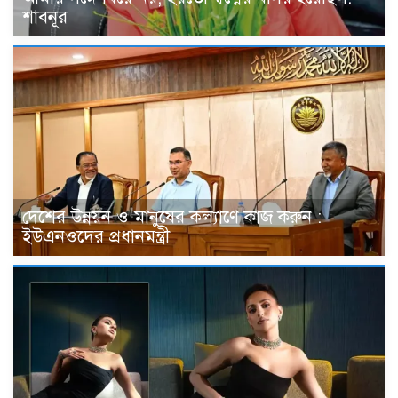
শাবনূর
দেশের উন্নয়ন ও মানুষের কল্যাণে কাজ করুন :
ইউএনওদের প্রধানমন্ত্রী