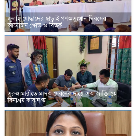
জুলাই যোদ্ধাদের ছাড়াই গণঅভ্যুত্থান দিবসের
আয়োজন,ক্ষোভ ও বিতর্ক
ভূরুঙ্গামারীতে মাদক সেবনের দায়ে এক ব্যাক্তি কে
বিনাশ্রম কারাদন্ড