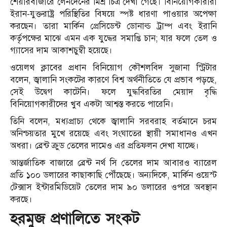
শেয়ারবাজারে লেনদেনের মিশ্র চিত্র দেখা গেছে। বিনিয়োগকারীরা
ইরান-যুক্তরাষ্ট্র পরিস্থিতির বিষয়ে স্পষ্ট ধারণা পাওয়ার অপেক্ষা
করছেন। তারা মার্কিন প্রেসিডেন্ট ডোনাল্ড ট্রাম্প এবং ইরানি
কর্তৃপক্ষের মাঝে এমন এক যুদ্ধের সমাপ্তি চান; যার ফলে তেল ও
গ্যাসের দাম আকাশচুম্বী হয়েছে।
ওয়েলথ ক্লাবের প্রধান বিনিয়োগ কৌশলবিদ সুজানা স্ট্রিটার
বলেন, জ্বালানি সংকটের কারণে বিশ্ব অর্থনীতিতে যে প্রভাব পড়ছে,
সেই উদ্বেগ কাটেনি। ফলে যুদ্ধবিরতির মেয়াদ বৃদ্ধি
বিনিয়োগকারীদের খুব একটা আশ্বস্ত করতে পারেনি।
তিনি বলেন, মধ্যপ্রাচ্য থেকে জ্বালানি সরবরাহ বর্তমানে চরম
অনিশ্চয়তার মুখে রয়েছে এবং সংঘাতের স্থায়ী সমাধানও এখন
অধরা। ব্রেন্ট ক্রুড তেলের দামেও এর প্রতিফলন দেখা যাচ্ছে।
আন্তর্জাতিক বাজারে ব্রেন্ট নর্থ সি তেলের দাম আবারও ব্যারেল
প্রতি ১০০ ডলারের কাছাকাছি পৌঁছেছে। অন্যদিকে, মার্কিন ওয়েস্ট
টেক্সাস ইন্টারমিডিয়েট তেলের দাম ৯০ ডলারের ওপরে অবস্থান
করছে।
হরমুজ প্রণালিতে সংকট