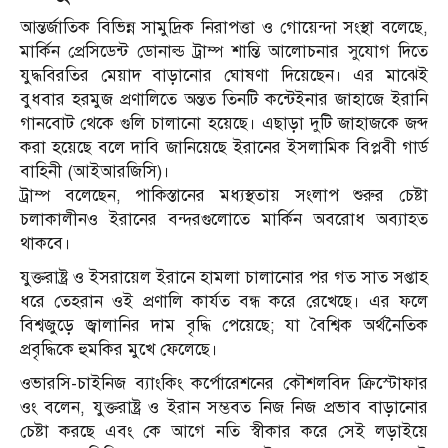
আন্তর্জাতিক বিভিন্ন সামুদ্রিক নিরাপত্তা ও গোয়েন্দা সংস্থা বলেছে,
মার্কিন প্রেসিডেন্ট ডোনাল্ড ট্রাম্প শান্তি আলোচনার সুযোগ দিতে
যুদ্ধবিরতির মেয়াদ বাড়ানোর ঘোষণা দিয়েছেন। এর মাঝেই
বুধবার হরমুজ প্রণালিতে অন্তত তিনটি কন্টেইনার জাহাজে ইরানি
গানবোট থেকে গুলি চালানো হয়েছে। এছাড়া দুটি জাহাজকে জব্দ
করা হয়েছে বলে দাবি জানিয়েছে ইরানের ইসলামিক বিপ্লবী গার্ড
বাহিনী (আইআরজিসি)।
ট্রাম্প বলেছেন, পাকিস্তানের মধ্যস্থতায় সংলাপ শুরুর চেষ্টা
চলাকালীনও ইরানের বন্দরগুলোতে মার্কিন অবরোধ অব্যাহত
থাকবে।
যুক্তরাষ্ট্র ও ইসরায়েল ইরানে হামলা চালানোর পর গত সাত সপ্তাহ
ধরে তেহরান ওই প্রণালি কার্যত বন্ধ করে রেখেছে। এর ফলে
বিশ্বজুড়ে জ্বালানির দাম বৃদ্ধি পেয়েছে; যা বৈশ্বিক অর্থনৈতিক
প্রবৃদ্ধিকে হুমকির মুখে ফেলেছে।
ওভারসি-চাইনিজ ব্যাংকিং কর্পোরেশনের কৌশলবিদ ক্রিস্টোফার
ওং বলেন, যুক্তরাষ্ট্র ও ইরান সম্ভবত নিজ নিজ প্রভাব বাড়ানোর
চেষ্টা করছে এবং কে আগে নতি স্বীকার করে সেই লড়াইয়ে