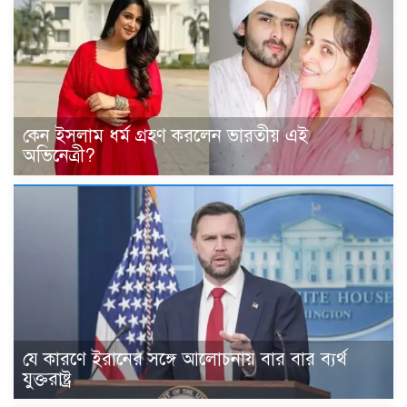
কেন ইসলাম ধর্ম গ্রহণ করলেন ভারতীয় এই
অভিনেত্রী?
যে কারণে ইরানের সঙ্গে আলোচনায় বার বার ব্যর্থ
যুক্তরাষ্ট্র