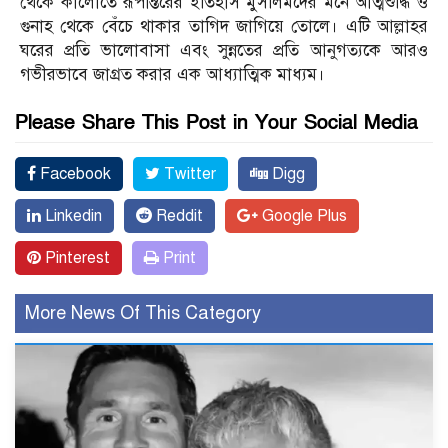
থেকে কালোতে রূপান্তরের ইতিহাস মুসলিমদের মনে আত্মশুদ্ধি ও
গুনাহ থেকে বেঁচে থাকার তাগিদ জাগিয়ে তোলে। এটি আল্লাহর
ঘরের প্রতি ভালোবাসা এবং সুন্নতের প্রতি আনুগত্যকে আরও
গভীরভাবে জাগ্রত করার এক আধ্যাত্মিক মাধ্যম।
Please Share This Post in Your Social Media
Facebook
Twitter
Digg
Linkedin
Reddit
Google Plus
Pinterest
Print
More News Of This Category