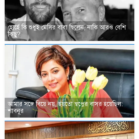
হোর্হে কি শুধুই মেসির বাবা ছিলেন, নাকি আরও বেশি
কিছু?
আমার সঙ্গে বিয়ে নয়, হয়তো স্বপ্নের বাসর হয়েছিল:
শাবনূর