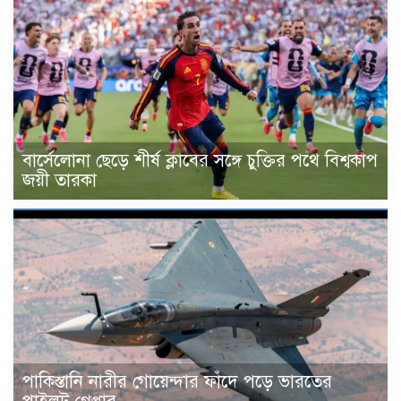
বার্সেলোনা ছেড়ে শীর্ষ ক্লাবের সঙ্গে চুক্তির পথে বিশ্বকাপ
জয়ী তারকা
পাকিস্তানি নারীর গোয়েন্দার ফাঁদে পড়ে ভারতের