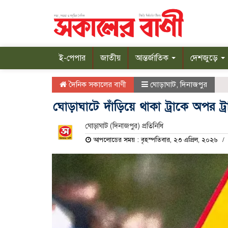
ই-পেপার
জাতীয়
আন্তর্জাতিক
দেশজুড়ে
দৈনিক সকালের বাণী
ঘোড়াঘাট
,
দিনাজপুর
ঘোড়াঘাটে দাঁড়িয়ে থাকা ট্রাকে অপর ট্র
ঘোড়াঘাট (দিনাজপুর) প্রতিনিধি
আপলোডের সময় : বৃহস্পতিবার, ২৩ এপ্রিল, ২০২৬