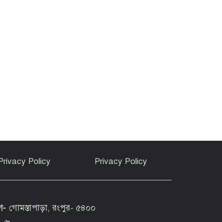
Privacy Policy
Privacy Policy
গ-
গোমস্তাপাড়া, রংপুর- ৫৪০০