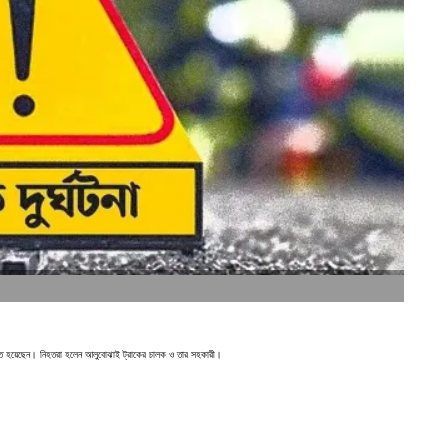
নিহত হয়েছেন। নিহতরা হলেন আলুবোঝাই ট্রাকের চালক ও তার সহকারী।