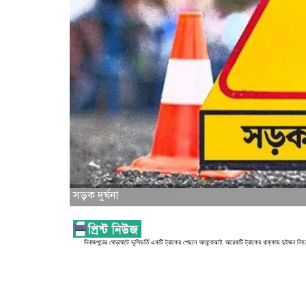
সড়ক দুর্ঘনা
দিনাজপুরের ঘোড়াঘাটে ভূসিভর্তি একটি ট্রাকের পেছনে আলুবোঝাই আরেকটি ট্রাকের ধাক্কায় দুইজন 