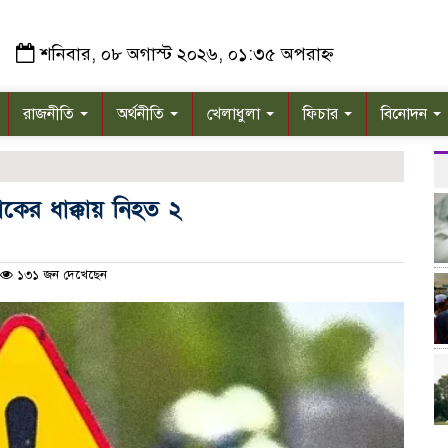
শনিবার, ০৮ অগাস্ট ২০২৬, ০১:৩৫ অপরাহ্ন
রাজনীতি
অর্থনীতি
খেলাধুলা
ফিচার
বিনোদন
াকের ধাক্কায় নিহত ২
১৩১ জন দেখেছেন