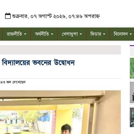
শুক্রবার, ০৭ অগাস্ট ২০২৬, ০৭:৪৬ অপরাহ্ন
রাজনীতি
অর্থনীতি
খেলাধুলা
ফিচার
বিনোদন
 বিদ্যালয়ের ভবনের উদ্বোধন
৪৩ জন দেখেছেন