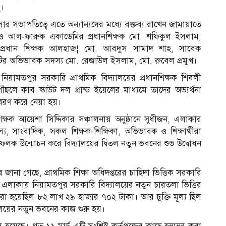
ু।
 সভাপতিত্বে এতে অন্যান্যদের মধ্যে বক্তব্য রাখেন জামায়াতে
 আল-ফারুক একাডেমির প্রধানশিক্ষক মো. শফিকুল ইসলাম,
ক প্রধান শিক্ষক আলহাজ¦ মো. আবদুস সামাদ শাহ, সাবেক
কমিটির অভিভাবক সদস্য মো. রেজাউল ইসলাম, মো. রুবেল প্রমুখ।
 নিয়ামতপুর সরকারি প্রাথমিক বিদ্যালয়ের প্রধানশিক্ষক শিবলী
লে কাব স্কাউট দল গ্রান্ড ইয়েলের মাধ্যমে তাদের অভ্যর্থনা
 বরণ করে নেয়া হয়।
ক্ষক আয়েশা সিদ্দিকার সঞ্চালনায় অনুষ্ঠানে সুধীজন, এলাকার
দস্য, সাংবাদিক, সকল শিক্ষক-শিক্ষিকা, অভিভাবক ও শিক্ষার্থীরা
মফলক উন্মোচন করে বিদ্যালয়ের দ্বিতল নতুন ভবনের শুভ উদ্বোধন
জানা গেছে, প্রাথমিক শিক্ষা অধিদপ্তরের চাহিদা ভিত্তিক সরকারি
 এলাকায় নিয়ামতপুর সরকারি বিদ্যালয়ের নতুন চারতলা ভিত্তির
য় ধরা হয়েছিল ৮২ লাখ ২৯ হাজার ৭০২ টাকা। আর চুক্তি মূল্য ছিল
লয়ের নতুন ভবনের কাজ শুরু হয়।