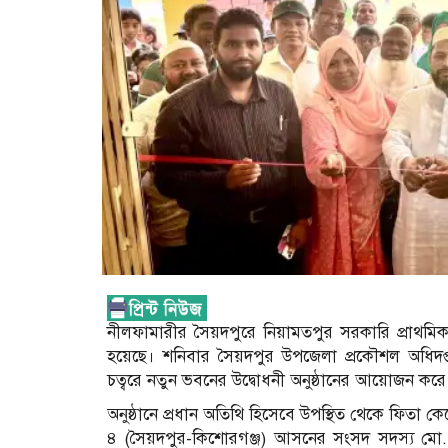
নীলফামারীর সৈয়দপুরে নিয়ামতপুর সরকারি প্রাথমিক 
হয়েছে। শনিবার সৈয়দপুর উপজেলা প্রকৌশল অধিদপ্ত
চত্বরে নতুন ভবনের উদ্বোধনী অনুষ্ঠানের আয়োজন করে
অনুষ্ঠানে প্রধান অতিথি হিসেবে উপস্থিত থেকে ফিতা
৪ (সৈয়দপুর-কিশোরগঞ্জ) আসনের সংসদ সদস্য মো. 