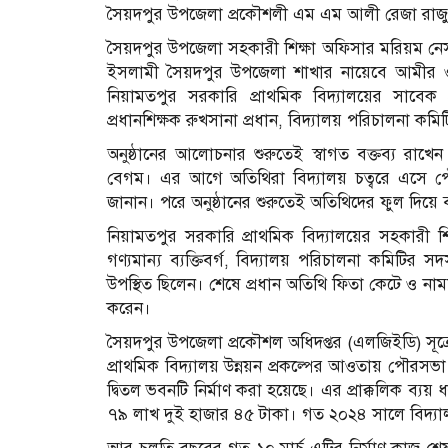
সৈয়দপুর উপজেলা প্রকৌশলী এম এম আলী রেজা রাজ
সৈয়দপুর উপজেলা সহকারী শিক্ষা অফিসার মরিয়ম নেসার
ইসলামী সৈয়দপুর উপজেলা শাখার নায়েবে আমীর ও
নিয়ামতপুর সরকারি প্রাথমিক বিদ্যালয়ের সাবে
প্রধানশিক্ষক রুখসানা প্রধান, বিদ্যালয় পরিচালনা 
অনুষ্ঠানের আলোচনার শুরুতেই স্বাগত বক্তব্য রাখেন
বেগম। এর আগে অতিথিরা বিদ্যালয় চত্বরে এসে পৌঁছ
জানান। পরে অনুষ্ঠানের শুরুতেই অতিথিদের ফুল দিয়ে
নিয়ামতপুর সরকারি প্রাথমিক বিদ্যালয়ের সহকারী শি
গণ্যমান্য ব্যক্তিবর্গ, বিদ্যালয় পরিচালনা কমিটির স
উপস্থিত ছিলেন। শেষে প্রধান অতিথি ফিতা কেটে ও না
করেন।
সৈয়দপুর উপজেলা প্রকৌশল অধিদপ্তর (এলজিইডি) সূত্রে 
প্রাথমিক বিদ্যালয় উন্নয়ন প্রকল্পের আওতায় পৌরসভা
দ্বিতল ভবনটি নির্মাণ করা হয়েছে। এর প্রাক্কলিক ব্য
৭৯ লাখ দুই হাজার ৪৫ টাকা। গত ২০২৪ সালে বিদ্যা