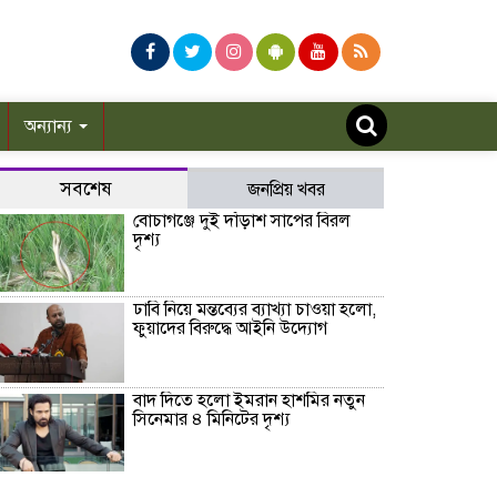
অন্যান্য
সবশেষ
জনপ্রিয় খবর
বোচাগঞ্জে দুই দাঁড়াশ সাপের বিরল
দৃশ্য
ঢাবি নিয়ে মন্তব্যের ব্যাখ্যা চাওয়া হলো,
ফুয়াদের বিরুদ্ধে আইনি উদ্যোগ
বাদ দিতে হলো ইমরান হাশমির নতুন
সিনেমার ৪ মিনিটের দৃশ্য
গঙ্গাচড়ায় থানায় মামলা না নেওয়া, সুষ্ঠু