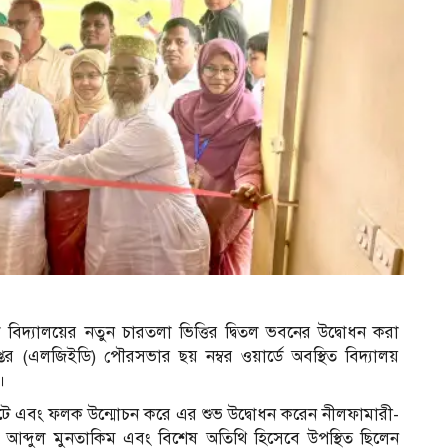
বিদ্যালয়ের নতুন চারতলা ভিত্তির দ্বিতল ভবনের উদ্বোধন করা
র (এলজিইডি) পৌরসভার ছয় নম্বর ওয়ার্ডে অবস্থিত বিদ্যালয়
।
 কেটে এবং ফলক উন্মোচন করে এর শুভ উদ্বোধন করেন নীলফামারী-
আব্দুল মুনতাকিম এবং বিশেষ অতিথি হিসেবে উপস্থিত ছিলেন