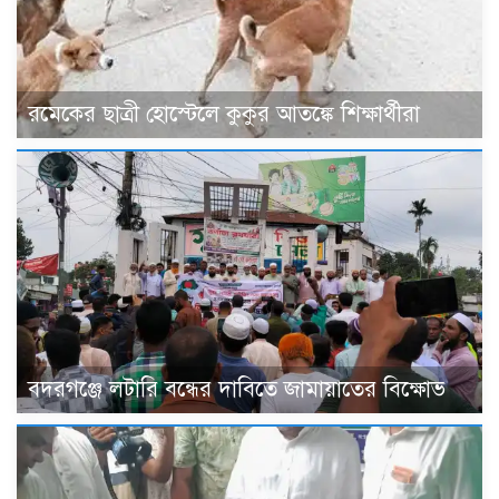
রমেকের ছাত্রী হোস্টেলে কুকুর আতঙ্কে শিক্ষার্থীরা
বদরগঞ্জে লটারি বন্ধের দাবিতে জামায়াতের বিক্ষোভ