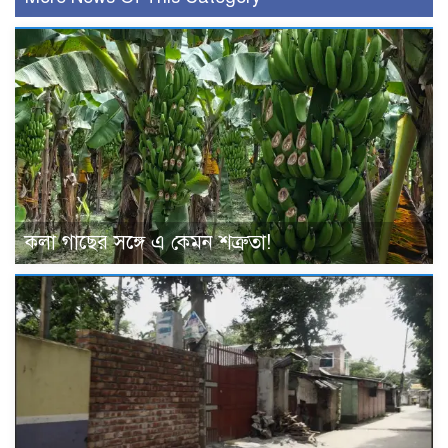
কলা গাছের সঙ্গে এ কেমন শত্রুতা!