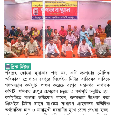
“বিদ্যুৎ কোনো মুনাফার পণ্য নয়, এটি জনগণের মৌলিক
অধিকার” শ্লোগানে রংপুরে প্রিপেইড মিটার বাতিলের দাবিতে
গণঅবস্থান কর্মসূচি পালন করেছে রংপুর মহানগর নাগরিক
কমিটি। শনিবার রংপুর প্রেসক্লাব চত্বরে এ কর্মসূচি অনুষ্ঠিত হয়।
কর্মসূচিতে বক্তারা অভিযোগ করেন, জনমতকে উপেক্ষা করে
প্রিপেইড মিটার চালুর মাধ্যমে সাধারণ গ্রাহকদের অতিরিক্ত
অর্থনৈতিক চাপ ও নানামুখী হয়রানির মুখে ঠেলে দেওয়া হচ্ছে।