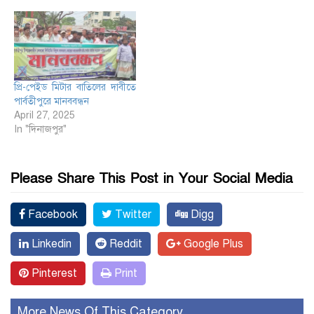
প্রি-পেইড মিটার বাতিলের দাবীতে
পার্বতীপুরে মানববন্ধন
April 27, 2025
In "দিনাজপুর"
Please Share This Post in Your Social Media
Facebook
Twitter
Digg
Linkedin
Reddit
Google Plus
Pinterest
Print
More News Of This Category