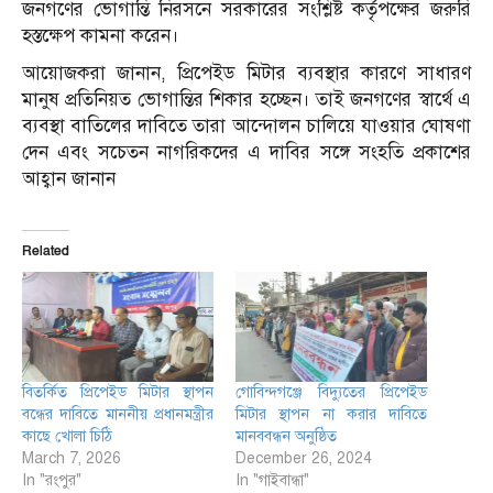
জনগণের ভোগান্তি নিরসনে সরকারের সংশ্লিষ্ট কর্তৃপক্ষের জরুরি
হস্তক্ষেপ কামনা করেন।
আয়োজকরা জানান, প্রিপেইড মিটার ব্যবস্থার কারণে সাধারণ
মানুষ প্রতিনিয়ত ভোগান্তির শিকার হচ্ছেন। তাই জনগণের স্বার্থে এ
ব্যবস্থা বাতিলের দাবিতে তারা আন্দোলন চালিয়ে যাওয়ার ঘোষণা
দেন এবং সচেতন নাগরিকদের এ দাবির সঙ্গে সংহতি প্রকাশের
আহ্বান জানান
Related
বিতর্কিত প্রিপেইড মিটার স্থাপন
গোবিন্দগঞ্জে বিদ্যুতের প্রিপেইড
বন্ধের দাবিতে মাননীয় প্রধানমন্ত্রীর
মিটার স্থাপন না করার দাবিতে
কাছে খোলা চিঠি
মানববন্ধন অনুষ্ঠিত
March 7, 2026
December 26, 2024
In "রংপুর"
In "গাইবান্ধা"