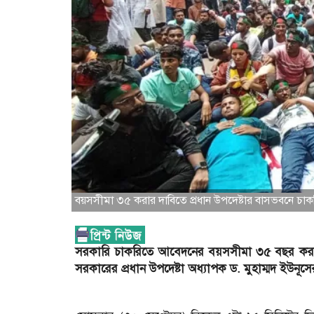
বয়সসীমা ৩৫ করার দাবিতে প্রধান উপদেষ্টার বাসভবনে চাকরি
সরকারি চাকরিতে আবেদনের বয়সসীমা ৩৫ বছর করার দ
সরকারের প্রধান উপদেষ্টা অধ্যাপক ড. মুহাম্মদ ইউনূ