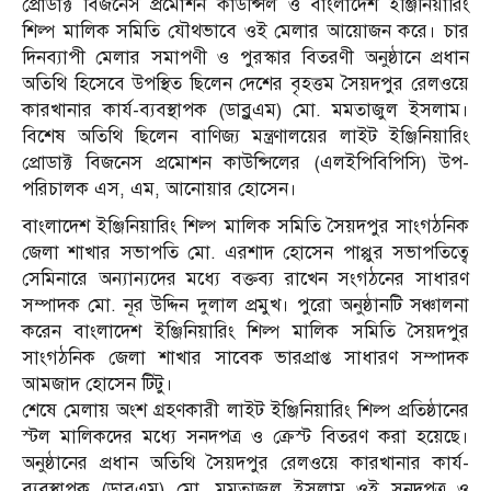
প্রোডাক্ট বিজনেস প্রমোশন কাউন্সিল ও বাংলাদেশ ইঞ্জিনিয়ারিং
শিল্প মালিক সমিতি যৌথভাবে ওই মেলার আয়োজন করে। চার
দিনব্যাপী মেলার সমাপণী ও পুরস্কার বিতরণী অনুষ্ঠানে প্রধান
অতিথি হিসেবে উপস্থিত ছিলেন দেশের বৃহত্তম সৈয়দপুর রেলওয়ে
কারখানার কার্য-ব্যবস্থাপক (ডাব্লুএম) মো. মমতাজুল ইসলাম।
বিশেষ অতিথি ছিলেন বাণিজ্য মন্ত্রণালয়ের লাইট ইঞ্জিনিয়ারিং
প্রোডাক্ট বিজনেস প্রমোশন কাউন্সিলের (এলইপিবিপিসি) উপ-
পরিচালক এস, এম, আনোয়ার হোসেন।
বাংলাদেশ ইঞ্জিনিয়ারিং শিল্প মালিক সমিতি সৈয়দপুর সাংগঠনিক
জেলা শাখার সভাপতি মো. এরশাদ হোসেন পাপ্পুর সভাপতিত্বে
সেমিনারে অন্যান্যদের মধ্যে বক্তব্য রাখেন সংগঠনের সাধারণ
সম্পাদক মো. নূর উদ্দিন দুলাল প্রমুখ। পুরো অনুষ্ঠানটি সঞ্চালনা
করেন বাংলাদেশ ইঞ্জিনিয়ারিং শিল্প মালিক সমিতি সৈয়দপুর
সাংগঠনিক জেলা শাখার সাবেক ভারপ্রাপ্ত সাধারণ সম্পাদক
আমজাদ হোসেন টিটু।
শেষে মেলায় অংশ গ্রহণকারী লাইট ইঞ্জিনিয়ারিং শিল্প প্রতিষ্ঠানের
স্টল মালিকদের মধ্যে সনদপত্র ও ক্রেস্ট বিতরণ করা হয়েছে।
অনুষ্ঠানের প্রধান অতিথি সৈয়দপুর রেলওয়ে কারখানার কার্য-
ব্যবস্থাপক (ডাব্লুএম) মো. মমতাজুল ইসলাম ওই সনদপত্র ও