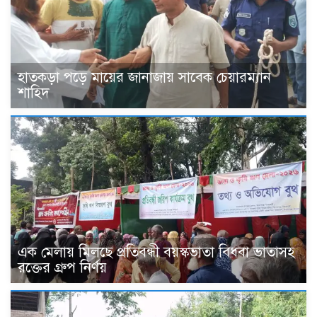
হাতকড়া পড়ে মায়ের জানাজায় সাবেক চেয়ারম্যান
শাহিদ
এক মেলায় মিলছে প্রতিবন্ধী বয়স্কভাতা বিধবা ভাতাসহ
রক্তের গ্রুপ নির্ণয়