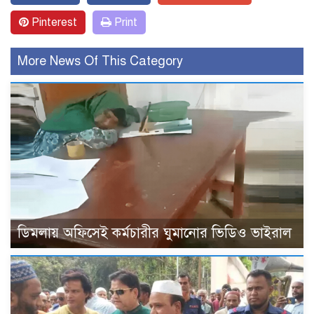
Pinterest
Print
More News Of This Category
ডিমলায় অফিসেই কর্মচারীর ঘুমানোর ভিডিও ভাইরাল