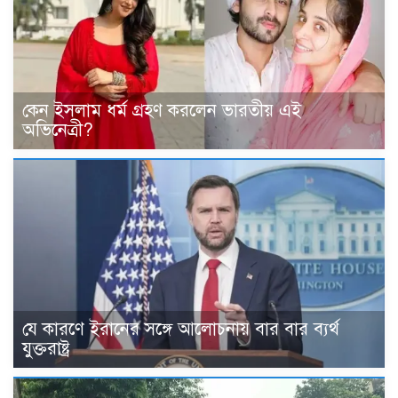
কেন ইসলাম ধর্ম গ্রহণ করলেন ভারতীয় এই
অভিনেত্রী?
যে কারণে ইরানের সঙ্গে আলোচনায় বার বার ব্যর্থ
যুক্তরাষ্ট্র